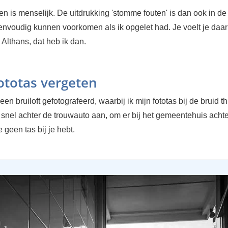
 is menselijk. De uitdrukking 'stomme fouten' is dan ook in de 
eenvoudig kunnen voorkomen als ik opgelet had. Je voelt je daa
 Althans, dat heb ik dan.
fototas vergeten
en bruiloft gefotografeerd, waarbij ik mijn fototas bij de bruid thu
 snel achter de trouwauto aan, om er bij het gemeentehuis achte
 geen tas bij je hebt.