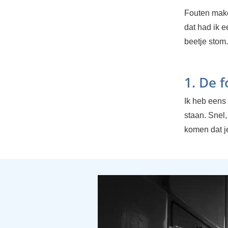
Fouten maken
dat had ik 
beetje stom.
1. De 
Ik heb eens e
staan. Snel,
komen dat je