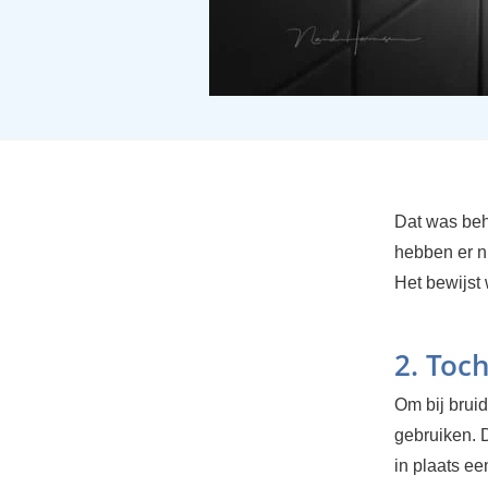
Dat was beh
hebben er n
Het bewijst
2. Toch
Om bij bruid
gebruiken. D
in plaats ee