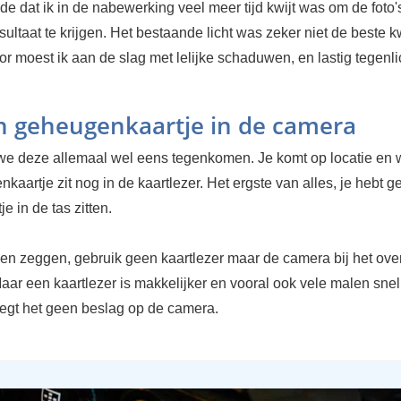
e dat ik in de nabewerking veel meer tijd kwijt was om de foto's
ultaat te krijgen. Het bestaande licht was zeker niet de beste kw
oor moest ik aan de slag met lelijke schaduwen, en lastig tegenli
n geheugenkaartje in de camera
we deze allemaal wel eens tegenkomen. Je komt op locatie en wa
kaartje zit nog in de kaartlezer. Het ergste van alles, je hebt g
e in de tas zitten.
en zeggen, gebruik geen kaartlezer maar de camera bij het ove
Maar een kaartlezer is makkelijker en vooral ook vele malen snell
egt het geen beslag op de camera.