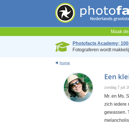
Maak dez
Photofacts Academy; 100
Fotograferen wordt makkelij
home
Een kle
zondag 7 juli 
Mr. en Ms. S
zich iedere 
gewassen. T
melancholis