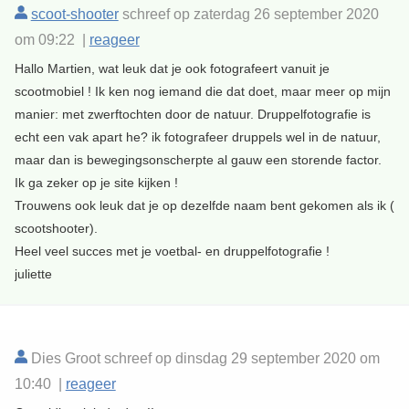
scoot-shooter
schreef op zaterdag 26 september 2020
om 09:22 |
reageer
Hallo Martien, wat leuk dat je ook fotografeert vanuit je
scootmobiel ! Ik ken nog iemand die dat doet, maar meer op mijn
manier: met zwerftochten door de natuur. Druppelfotografie is
echt een vak apart he? ik fotografeer druppels wel in de natuur,
maar dan is bewegingsonscherpte al gauw een storende factor.
Ik ga zeker op je site kijken !
Trouwens ook leuk dat je op dezelfde naam bent gekomen als ik (
scootshooter).
Heel veel succes met je voetbal- en druppelfotografie !
juliette
Dies Groot schreef op dinsdag 29 september 2020 om
10:40 |
reageer