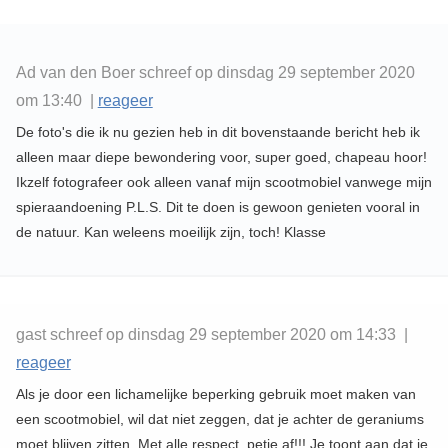
Ad van den Boer schreef op dinsdag 29 september 2020
om 13:40 |
reageer
De foto's die ik nu gezien heb in dit bovenstaande bericht heb ik
alleen maar diepe bewondering voor, super goed, chapeau hoor!
Ikzelf fotografeer ook alleen vanaf mijn scootmobiel vanwege mijn
spieraandoening P.L.S. Dit te doen is gewoon genieten vooral in
de natuur. Kan weleens moeilijk zijn, toch! Klasse
gast schreef op dinsdag 29 september 2020 om 14:33 |
reageer
Als je door een lichamelijke beperking gebruik moet maken van
een scootmobiel, wil dat niet zeggen, dat je achter de geraniums
moet blijven zitten. Met alle respect, petje af!!! Je toont aan dat je