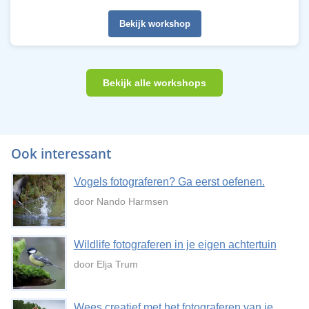
Bekijk workshop
Bekijk alle workshops
Ook interessant
Vogels fotograferen? Ga eerst oefenen.
door Nando Harmsen
Wildlife fotograferen in je eigen achtertuin
door Elja Trum
Wees creatief met het fotograferen van je