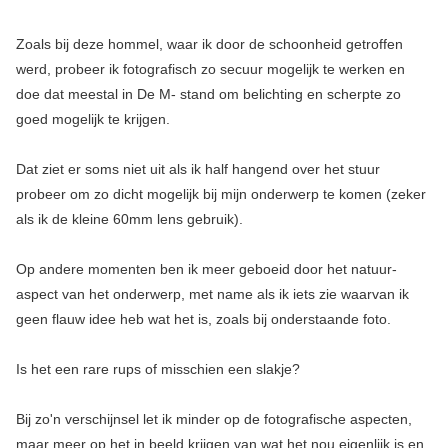
Zoals bij deze hommel, waar ik door de schoonheid getroffen
werd, probeer ik fotografisch zo secuur mogelijk te werken en
doe dat meestal in De M- stand om belichting en scherpte zo
goed mogelijk te krijgen.
Dat ziet er soms niet uit als ik half hangend over het stuur
probeer om zo dicht mogelijk bij mijn onderwerp te komen (zeker
als ik de kleine 60mm lens gebruik).
Op andere momenten ben ik meer geboeid door het natuur-
aspect van het onderwerp, met name als ik iets zie waarvan ik
geen flauw idee heb wat het is, zoals bij onderstaande foto.
Is het een rare rups of misschien een slakje?
Bij zo'n verschijnsel let ik minder op de fotografische aspecten,
maar meer op het in beeld krijgen van wat het nou eigenlijk is en