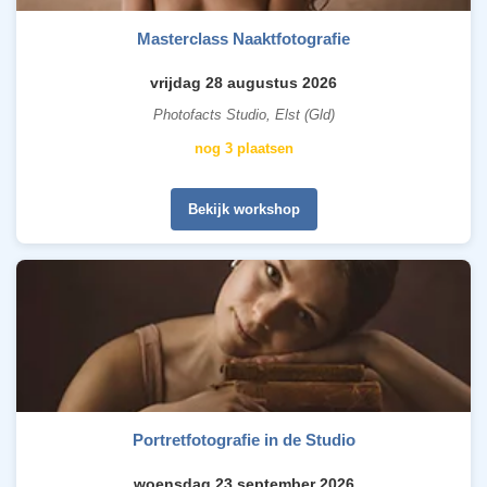
Masterclass Naaktfotografie
vrijdag 28 augustus 2026
Photofacts Studio, Elst (Gld)
nog 3 plaatsen
Bekijk workshop
Portretfotografie in de Studio
woensdag 23 september 2026