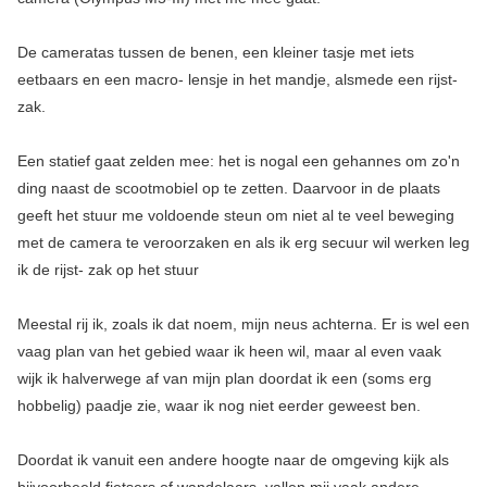
De cameratas tussen de benen, een kleiner tasje met iets
eetbaars en een macro- lensje in het mandje, alsmede een rijst-
zak.
Een statief gaat zelden mee: het is nogal een gehannes om zo'n
ding naast de scootmobiel op te zetten. Daarvoor in de plaats
geeft het stuur me voldoende steun om niet al te veel beweging
met de camera te veroorzaken en als ik erg secuur wil werken leg
ik de rijst- zak op het stuur
Meestal rij ik, zoals ik dat noem, mijn neus achterna. Er is wel een
vaag plan van het gebied waar ik heen wil, maar al even vaak
wijk ik halverwege af van mijn plan doordat ik een (soms erg
hobbelig) paadje zie, waar ik nog niet eerder geweest ben.
Doordat ik vanuit een andere hoogte naar de omgeving kijk als