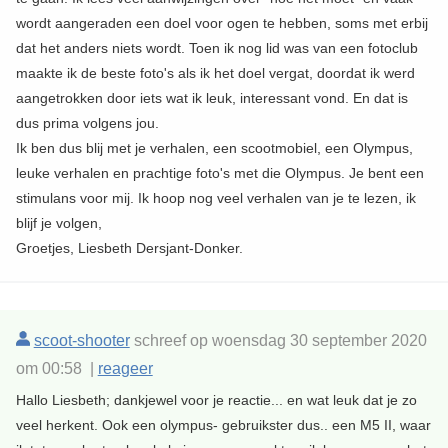
wordt aangeraden een doel voor ogen te hebben, soms met erbij
dat het anders niets wordt. Toen ik nog lid was van een fotoclub
maakte ik de beste foto's als ik het doel vergat, doordat ik werd
aangetrokken door iets wat ik leuk, interessant vond. En dat is
dus prima volgens jou.
Ik ben dus blij met je verhalen, een scootmobiel, een Olympus,
leuke verhalen en prachtige foto's met die Olympus. Je bent een
stimulans voor mij. Ik hoop nog veel verhalen van je te lezen, ik
blijf je volgen,
Groetjes, Liesbeth Dersjant-Donker.
scoot-shooter
schreef op woensdag 30 september 2020
om 00:58 |
reageer
Hallo Liesbeth; dankjewel voor je reactie... en wat leuk dat je zo
veel herkent. Ook een olympus- gebruikster dus.. een M5 II, waar