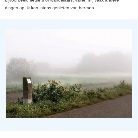
bijvoorbeeld fietsers of wandelaars, vallen mij vaak andere
dingen op; ik kan intens genieten van bermen.