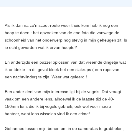
Als ik dan na zo'n scoot-route weer thuis kom heb ik nog een
hoop te doen : het opzoeken van de ene foto die vanwege de
schoonheid van het onderwerp nog stevig in mijn geheugen zit. Is
ie echt geworden wat ik ervan hoopte?
En anderzijds een puzzel oplossen van dat vreemde dingetje wat
ik ontdekte. In dit geval bleek het een slakrups ( een rups van
een nachtvlinder) te zijn. Weer wat geleerd !
Een ander deel van mijn interesse ligt bij de vogels. Dat vraagt
vaak om een andere lens, alhoewel ik de laatste tijd de 40-
150mm lens die ik bij vogels gebruik, ook wel voor macro
hanteer, want lens wisselen vind ik een crime!
Gehannes tussen mijn benen om in de cameratas te grabbelen,