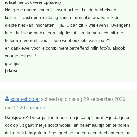
ik laat me ook weer ophalen)
Het grote nadeel van mijn zwerftochten is : de hobbels en
kuilen.... vastlopen is stoffig zand of een plas waarvan ik de
diepte niet kan inschatten. Tja..... dan zit ik wel even !! Overigens
heeft het scootmobiel een hulpdienst... ze komen echt altijd en
helpen je vooruit. Dus..... wie weet ook iets voor jou ??
en dankjewel voor je compliment betreffend mijn foto's, alsook
voor je respect !
groetjes,
juliette
scoot-shooter
schreef op dinsdag 29 september 2020
om 17:20 |
reageer
Dankjewel Ad voor je fijne reactie en je compliment. Fijn dat je er
ook op uit gaat met je scootmobiel, en helemaal fijn om te horen
dat je ook fotografeert ! het geeft je meteen een doel om er op uit