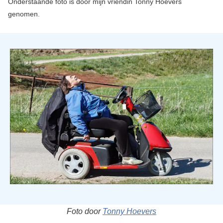
Onderstaande foto is door mijn vriendin Tonny Hoevers
genomen.
Foto door
Tonny Hoevers