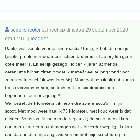
scoot-shooter
schreef op dinsdag 29 september 2020
om 17:16 |
reageer
Dankjewel Donald voor je fijne reactie ! En ja, ik heb de nodige
fysieke problemen waardoor fietsen brommer of autorijden geen
optie meer is. En eerlijk gezegd : ik ben 4 jaren achter de
geraniums blijven zitten omdat ik mezelf veel te jong vond voor
zo'n scootmobiel ( ik was toen 56). Maar wat ben ik blij dat ik mijn
trots overwonnen heb, en toch met de scootmobiel ben
begonnen : een bevrijding !!
Wat betreft de kilometers : ik heb extra zware accu's in mijn
scoot. Met mooi weer haal ik 75 kilometer, met koud weer is dat
minder. Soms laat ik me met de regiotaxi ( de scootmobiel kan
dan mee) naar een punt brengen wat iets verder weg ligt. Ik kan
dan daar in de omgeving zwerven en met mijn scoot terug ( of....