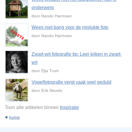
onderwerp
door Nando Harmsen
Wees niet bang voor de mislukte foto
door Nando Harmsen
Zwart-wit fotografie tip: Leer kijken in zwart-
wit
door Elja Trum
Vogelfotografie vergt vaak veel geduld
door Erik Nevels
Toon alle artikelen binnen
Inspiratie
home