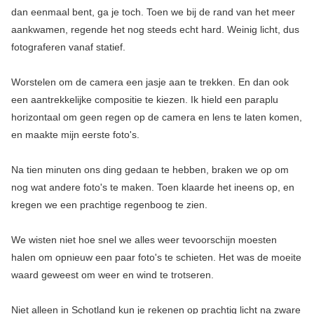
dan eenmaal bent, ga je toch. Toen we bij de rand van het meer
aankwamen, regende het nog steeds echt hard. Weinig licht, dus
fotograferen vanaf statief.
Worstelen om de camera een jasje aan te trekken. En dan ook
een aantrekkelijke compositie te kiezen. Ik hield een paraplu
horizontaal om geen regen op de camera en lens te laten komen,
en maakte mijn eerste foto's.
Na tien minuten ons ding gedaan te hebben, braken we op om
nog wat andere foto's te maken. Toen klaarde het ineens op, en
kregen we een prachtige regenboog te zien.
We wisten niet hoe snel we alles weer tevoorschijn moesten
halen om opnieuw een paar foto's te schieten. Het was de moeite
waard geweest om weer en wind te trotseren.
Niet alleen in Schotland kun je rekenen op prachtig licht na zware