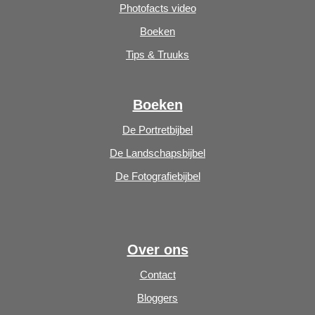
Photofacts video
Boeken
Tips & Truuks
Boeken
De Portretbijbel
De Landschapsbijbel
De Fotografiebijbel
Over ons
Contact
Bloggers