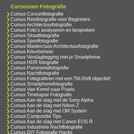
Cursussen Fotografie
Cursus Concertfotografie
Cursus Reisfotografie voor Beginners
Cursus Architectuurfotografie
Cursus Foto's analyseren en bespreken
Cursus Straatfotografie
Cursus Sportfotografie
Cursus Masterclass Architectuurfotografie
Cursus Kleurbeheer
Cursus Verslaglegging met je Smartphone
Cursus HDR fotografie
Cursus Panoramafotografie
Cursus Nachtfotografie
Cursus Fotograferen met een Tilt-Shift objectief
Cursus Smartphonefotografie
Cursus Van Korrel naar Pixels
Cursus Timelapse Fotografie
Cursus Aan de slag met de Sony Alpha
Cursus Aan de slag met Nikon Z
Cursus Aan de slag met OM System
Cursus Compositie Tips
Cursus Aan de slag met Canon EOS R
Cursus Industriele Nachtfotografie
Cursus DIY Fotografie Hacks