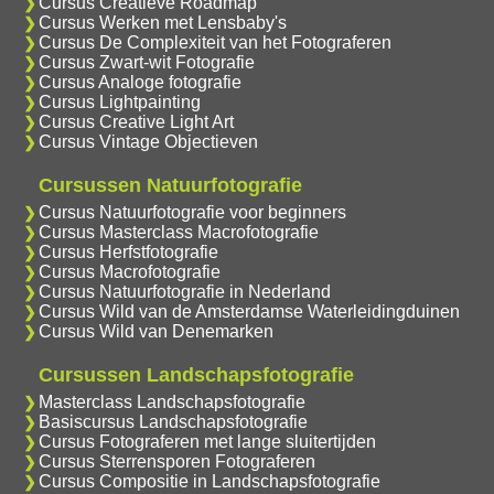
Cursus Creatieve Roadmap
Cursus Werken met Lensbaby's
Cursus De Complexiteit van het Fotograferen
Cursus Zwart-wit Fotografie
Cursus Analoge fotografie
Cursus Lightpainting
Cursus Creative Light Art
Cursus Vintage Objectieven
Cursussen Natuurfotografie
Cursus Natuurfotografie voor beginners
Cursus Masterclass Macrofotografie
Cursus Herfstfotografie
Cursus Macrofotografie
Cursus Natuurfotografie in Nederland
Cursus Wild van de Amsterdamse Waterleidingduinen
Cursus Wild van Denemarken
Cursussen Landschapsfotografie
Masterclass Landschapsfotografie
Basiscursus Landschapsfotografie
Cursus Fotograferen met lange sluitertijden
Cursus Sterrensporen Fotograferen
Cursus Compositie in Landschapsfotografie