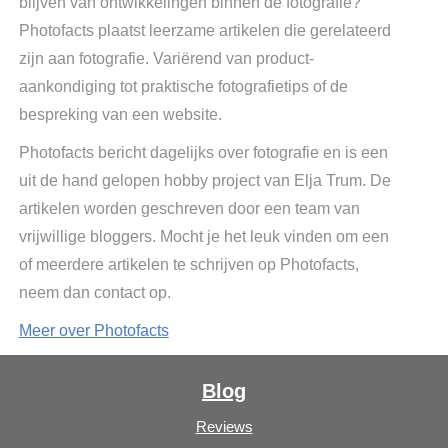
blijven van ontwikkelingen binnen de fotografie?
Photofacts plaatst leerzame artikelen die gerelateerd
zijn aan fotografie. Variërend van product-
aankondiging tot praktische fotografietips of de
bespreking van een website.
Photofacts bericht dagelijks over fotografie en is een
uit de hand gelopen hobby project van Elja Trum. De
artikelen worden geschreven door een team van
vrijwillige bloggers. Mocht je het leuk vinden om een
of meerdere artikelen te schrijven op Photofacts,
neem dan contact op.
Meer over Photofacts
Blog
Reviews