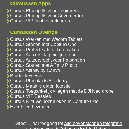
Cursussen Apps
Cursus Photopills voor Beginners
Cursus Photopills voor Gevorderden
Cursus VIP fotobesprekingen
Cursussen Overige
Cursus Werken met Wacom Tablets
Cursus Starten met Capture One
Cursus Perfecte afdrukken maken
Cursus Aan de slag met je drone
Cursus Auteursrecht voor Fotografen
Cursus Starten met Affinity Photo
Cursus Affinity by Canva
Productreviews
Cursus Photofacts Academy
Cursus Maak je eigen fotosite
Cursus Toegankelijk vliegen met de DJI Neo drone
Cursus VIP Sessies
Cursus Nieuwe Technieken in Capture One
Events en Lezingen
Direct 1 jaar toegang tot
alle bovenstaande fotografie
cursussen
voor
9729 euro
slechts 169 euro.