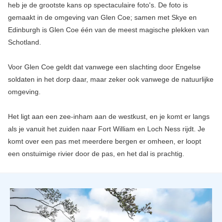
heb je de grootste kans op spectaculaire foto's. De foto is
gemaakt in de omgeving van Glen Coe; samen met Skye en
Edinburgh is Glen Coe één van de meest magische plekken van
Schotland.
Voor Glen Coe geldt dat vanwege een slachting door Engelse
soldaten in het dorp daar, maar zeker ook vanwege de natuurlijke
omgeving.
Het ligt aan een zee-inham aan de westkust, en je komt er langs
als je vanuit het zuiden naar Fort William en Loch Ness rijdt. Je
komt over een pas met meerdere bergen er omheen, er loopt
een onstuimige rivier door de pas, en het dal is prachtig.