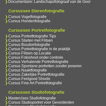
Documentaire: Landschapsfotograaf van de Goor
Cursussen Dierenfotografie
Cursus Vogelfotografie
Cursus Hondenfotografie
Cursussen Portretfotografie
Cursus Portretfotografie Tips
Cursus Starten met Flitsen
Cursus Boudoirfotografie
Cursus Portretfotografie in de praktijk
Cursus Flitsen op Locatie
Cursus Fotoshoot onder controle
Cursus Verhalende Portretfotografie
Cursus Spontane portretten zonder poseren
Cursus Naaktfotografie
Cursus Zakelijke Portretfotografie
Cursus Feelgood Shoots
Cursus Fine Art Portretfotografie
Cursussen Studiofotografie
Masterclass Studiofotografie
Cursus Studioportret voor Gevorderden