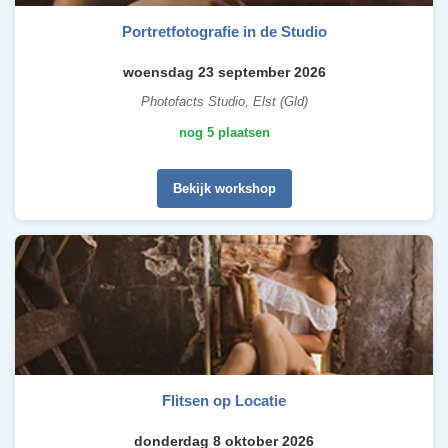
Portretfotografie in de Studio
woensdag 23 september 2026
Photofacts Studio, Elst (Gld)
nog 5 plaatsen
Bekijk workshop
Flitsen op Locatie
donderdag 8 oktober 2026