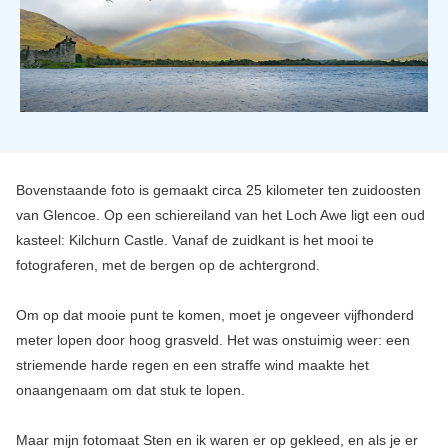
Bovenstaande foto is gemaakt circa 25 kilometer ten zuidoosten
van Glencoe. Op een schiereiland van het Loch Awe ligt een oud
kasteel: Kilchurn Castle. Vanaf de zuidkant is het mooi te
fotograferen, met de bergen op de achtergrond.
Om op dat mooie punt te komen, moet je ongeveer vijfhonderd
meter lopen door hoog grasveld. Het was onstuimig weer: een
striemende harde regen en een straffe wind maakte het
onaangenaam om dat stuk te lopen.
Maar mijn fotomaat Sten en ik waren er op gekleed, en als je er