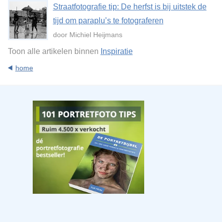
Straatfotografie tip: De herfst is bij uitstek de
tijd om paraplu’s te fotograferen
door Michiel Heijmans
Toon alle artikelen binnen
Inspiratie
home