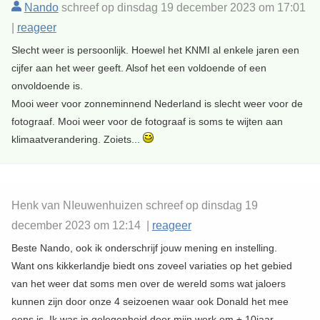
Nando
schreef op dinsdag 19 december 2023 om 17:01
|
reageer
Slecht weer is persoonlijk. Hoewel het KNMI al enkele jaren een
cijfer aan het weer geeft. Alsof het een voldoende of een
onvoldoende is.
Mooi weer voor zonneminnend Nederland is slecht weer voor de
fotograaf. Mooi weer voor de fotograaf is soms te wijten aan
klimaatverandering. Zoiets...
Henk van NIeuwenhuizen schreef op dinsdag 19
december 2023 om 12:14 |
reageer
Beste Nando, ook ik onderschrijf jouw mening en instelling.
Want ons kikkerlandje biedt ons zoveel variaties op het gebied
van het weer dat soms men over de wereld soms wat jaloers
kunnen zijn door onze 4 seizoenen waar ook Donald het mee
eens is. Ik was in gelegenheid door mijn werk om ± 10jaar