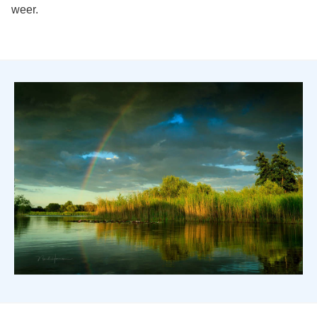
weer.