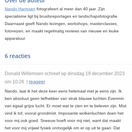
Over de auteur
Nando Harmsen
fotografeert al meer dan 40 jaar. Zijn
specialisme ligt bij bruidsreportages en landschapsfotografie.
Daarnaast geeft Nando lezingen, workshops, masterclasses,
fotoreizen, en maakt regelmatig reviews van nieuwe en leuke
apparatuur.
6 reacties
Donald Willemsen schreef op dinsdag 19 december 2023
om 10:26 |
reageer
Nando, laat ik het deze keer eens helemaal met je eens zijn. Ik
ben absoluut geen liefhebber van strak blauwe luchten.Evenmin
van egaal grijze lucht. Er moet wat te zien en te beleven zijn. Mist
vind ik tof, vooral grondmist. Imposante wolkenluchten doen het
voor mij ook goed. Sneeuw hoeft voor mij niet, want dat maakt
het voor mij vrijwel fysiek onmogelijk om er op uit te gaan. Dat