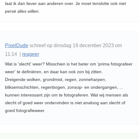
laat ik dan liever aan anderen over. Je moet tenslotte ook niet
persé alles willen.
PixelDude
schreef op dinsdag 19 december 2023 om
11:14 |
reageer
Wat is 'slecht' weer? Misschien is het beter om 'prima fotografeer
weer' te definiëren, en daar kan ook zon bij zitten.
Dreigende wolken, grondmist, regen, zonneharpen,
bliksemschichten, regenbogen, zonsop- en ondergangen, ...
kunnen interessant zijn om te fotograferen. Wat wij mensen als
slecht of goed weer ondervinden is niet analoog aan slecht of
goed fotografieweer.