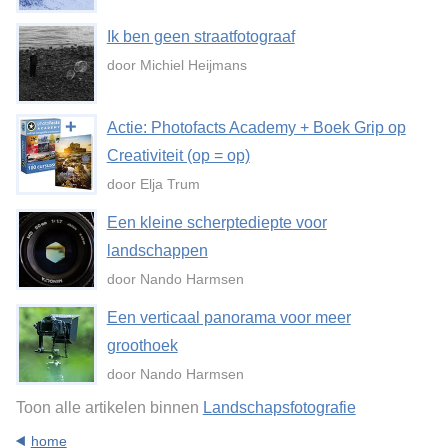
Ik ben geen straatfotograaf
door Michiel Heijmans
Actie: Photofacts Academy + Boek Grip op
Creativiteit (op = op)
door Elja Trum
Een kleine scherptediepte voor
landschappen
door Nando Harmsen
Een verticaal panorama voor meer
groothoek
door Nando Harmsen
Toon alle artikelen binnen
Landschapsfotografie
home