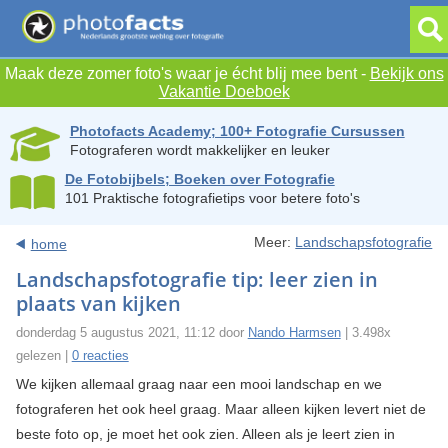
Maak deze zomer foto's waar je écht blij mee bent -
Bekijk ons
Vakantie Doeboek
Photofacts Academy; 100+ Fotografie Cursussen
Fotograferen wordt makkelijker en leuker
De Fotobijbels; Boeken over Fotografie
101 Praktische fotografietips voor betere foto's
Meer:
Landschapsfotografie
home
Landschapsfotografie tip: leer zien in
plaats van kijken
donderdag 5 augustus 2021, 11:12 door
Nando Harmsen
| 3.498x
gelezen |
0 reacties
We kijken allemaal graag naar een mooi landschap en we
fotograferen het ook heel graag. Maar alleen kijken levert niet de
beste foto op, je moet het ook zien. Alleen als je leert zien in