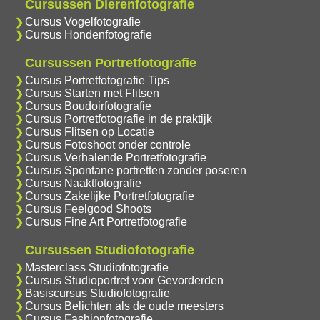
Cursussen Dierenfotografie
Cursus Vogelfotografie
Cursus Hondenfotografie
Cursussen Portretfotografie
Cursus Portretfotografie Tips
Cursus Starten met Flitsen
Cursus Boudoirfotografie
Cursus Portretfotografie in de praktijk
Cursus Flitsen op Locatie
Cursus Fotoshoot onder controle
Cursus Verhalende Portretfotografie
Cursus Spontane portretten zonder poseren
Cursus Naaktfotografie
Cursus Zakelijke Portretfotografie
Cursus Feelgood Shoots
Cursus Fine Art Portretfotografie
Cursussen Studiofotografie
Masterclass Studiofotografie
Cursus Studioportret voor Gevorderden
Basiscursus Studiofotografie
Cursus Belichten als de oude meesters
Cursus Fashionfotografie