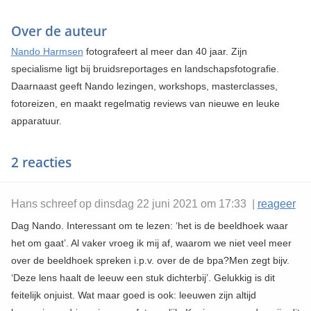
Over de auteur
Nando Harmsen
fotografeert al meer dan 40 jaar. Zijn
specialisme ligt bij bruidsreportages en landschapsfotografie.
Daarnaast geeft Nando lezingen, workshops, masterclasses,
fotoreizen, en maakt regelmatig reviews van nieuwe en leuke
apparatuur.
2 reacties
Hans schreef op dinsdag 22 juni 2021 om 17:33 |
reageer
Dag Nando. Interessant om te lezen: ‘het is de beeldhoek waar
het om gaat’. Al vaker vroeg ik mij af, waarom we niet veel meer
over de beeldhoek spreken i.p.v. over de de bpa?Men zegt bijv.
‘Deze lens haalt de leeuw een stuk dichterbij’. Gelukkig is dit
feitelijk onjuist. Wat maar goed is ook: leeuwen zijn altijd