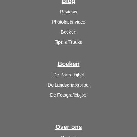
Blog
Reviews
Photofacts video
Boeken
Tips & Truuks
Boeken
De Portretbijbel
De Landschapsbijbel
De Fotografiebijbel
Over ons