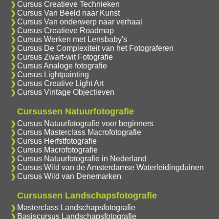
Cursus Creatieve Technieken
Cursus Van Beeld naar Kunst
Cursus Van onderwerp naar verhaal
Cursus Creatieve Roadmap
Cursus Werken met Lensbaby's
Cursus De Complexiteit van het Fotograferen
Cursus Zwart-wit Fotografie
Cursus Analoge fotografie
Cursus Lightpainting
Cursus Creative Light Art
Cursus Vintage Objectieven
Cursussen Natuurfotografie
Cursus Natuurfotografie voor beginners
Cursus Masterclass Macrofotografie
Cursus Herfstfotografie
Cursus Macrofotografie
Cursus Natuurfotografie in Nederland
Cursus Wild van de Amsterdamse Waterleidingduinen
Cursus Wild van Denemarken
Cursussen Landschapsfotografie
Masterclass Landschapsfotografie
Basiscursus Landschapsfotografie