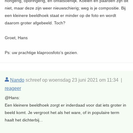
hongerig, opdringerig, en onfatsoenlijk. Koeien en paarden zijn dit
niet, maar deze zijn weer nieuwschierig; weg is je compositie. Bij
een kleinere beeldhoek staat er minder op de foto en wordt
daarom groter afgebeeld. Toch?
Groet, Hans
Ps: uw prachtige klaproosfoto’s gezien.
Nando
schreef op woensdag 23 juni 2021 om 11:34 |
reageer
@Hans:
Een kleinere beeldhoek zorgt er inderdaad voor dat iets groter in
beeld komt. Je vergroot het als het ware, of in populaire term
haalt het dichterbij...