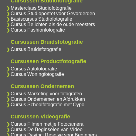
Cursussen Studiofotografie
Masterclass Studiofotografie
Cursus Studioportret voor Gevorderden
Basiscursus Studiofotografie
Cursus Belichten als de oude meesters
Cursus Fashionfotografie
Cursussen Bruidsfotografie
Cursus Bruidsfotografie
Cursussen Productfotografie
Cursus Autofotografie
Cursus Woningfotografie
Cursussen Ondernemen
Cursus Marketing voor fotografen
Cursus Ondernemen en Afdrukken
Cursus Schoolfotografie met Oypo
Cursussen Videografie
Cursus Filmen met je Fotocamera
Cursus De Beginselen van Video
Cursus Davinci Resolve voor Beginners