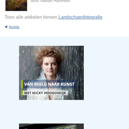
door Nando Harmsen
Toon alle artikelen binnen
Landschapsfotografie
home