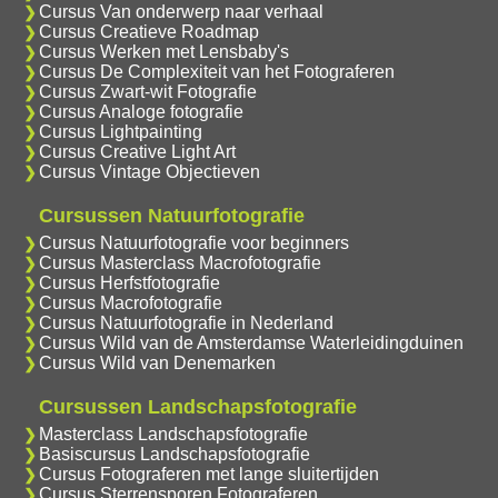
Cursus Van onderwerp naar verhaal
Cursus Creatieve Roadmap
Cursus Werken met Lensbaby's
Cursus De Complexiteit van het Fotograferen
Cursus Zwart-wit Fotografie
Cursus Analoge fotografie
Cursus Lightpainting
Cursus Creative Light Art
Cursus Vintage Objectieven
Cursussen Natuurfotografie
Cursus Natuurfotografie voor beginners
Cursus Masterclass Macrofotografie
Cursus Herfstfotografie
Cursus Macrofotografie
Cursus Natuurfotografie in Nederland
Cursus Wild van de Amsterdamse Waterleidingduinen
Cursus Wild van Denemarken
Cursussen Landschapsfotografie
Masterclass Landschapsfotografie
Basiscursus Landschapsfotografie
Cursus Fotograferen met lange sluitertijden
Cursus Sterrensporen Fotograferen