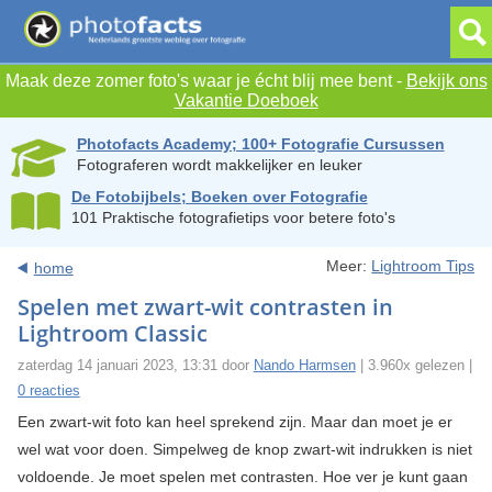
Maak deze zomer foto's waar je écht blij mee bent -
Bekijk ons
Vakantie Doeboek
Photofacts Academy; 100+ Fotografie Cursussen
Fotograferen wordt makkelijker en leuker
De Fotobijbels; Boeken over Fotografie
101 Praktische fotografietips voor betere foto's
Meer:
Lightroom Tips
home
Spelen met zwart-wit contrasten in
Lightroom Classic
zaterdag 14 januari 2023, 13:31 door
Nando Harmsen
| 3.960x gelezen |
0 reacties
Een zwart-wit foto kan heel sprekend zijn. Maar dan moet je er
wel wat voor doen. Simpelweg de knop zwart-wit indrukken is niet
voldoende. Je moet spelen met contrasten. Hoe ver je kunt gaan