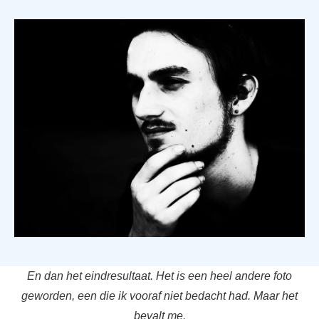
En dan het eindresultaat. Het is een heel andere foto
geworden, een die ik vooraf niet bedacht had. Maar het
bevalt me.