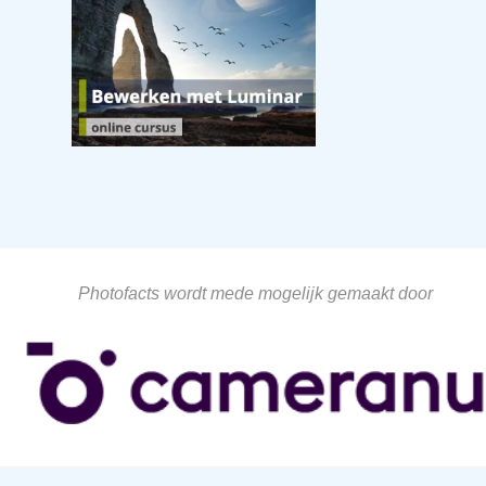
Photofacts wordt mede mogelijk gemaakt door