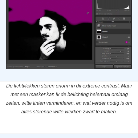
De lichtvlekken storen enorm in dit extreme contrast. Maar
met een masker kan ik de belichting helemaal omlaag
zetten, witte tinten verminderen, en wat verder nodig is om
alles storende witte vlekken zwart te maken.