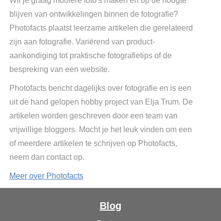
Wil je graag mooiere foto's maken en op de hoogte
blijven van ontwikkelingen binnen de fotografie?
Photofacts plaatst leerzame artikelen die gerelateerd
zijn aan fotografie. Variërend van product-
aankondiging tot praktische fotografietips of de
bespreking van een website.
Photofacts bericht dagelijks over fotografie en is een
uit de hand gelopen hobby project van Elja Trum. De
artikelen worden geschreven door een team van
vrijwillige bloggers. Mocht je het leuk vinden om een
of meerdere artikelen te schrijven op Photofacts,
neem dan contact op.
Meer over Photofacts
Blog