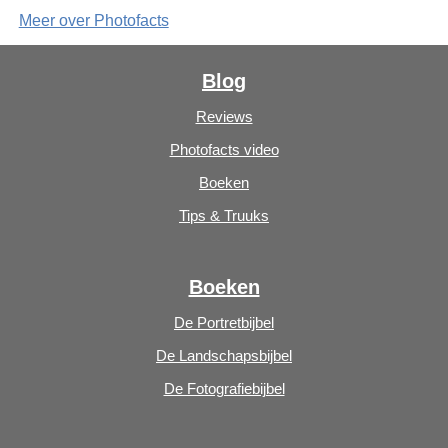
Meer over Photofacts
Blog
Reviews
Photofacts video
Boeken
Tips & Truuks
Boeken
De Portretbijbel
De Landschapsbijbel
De Fotografiebijbel