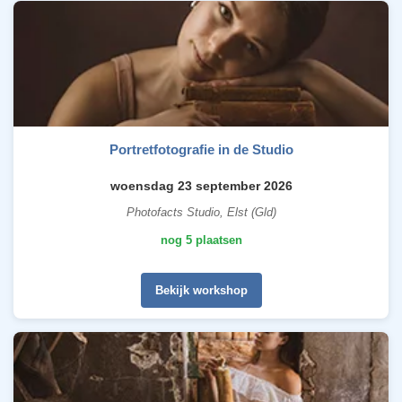
Portretfotografie in de Studio
woensdag 23 september 2026
Photofacts Studio, Elst (Gld)
nog 5 plaatsen
Bekijk workshop