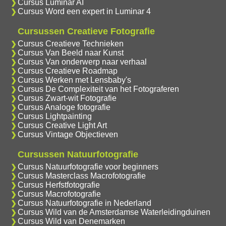
Cursus Luminar AI
Cursus Word een expert in Luminar 4
Cursussen Creatieve Fotografie
Cursus Creatieve Technieken
Cursus Van Beeld naar Kunst
Cursus Van onderwerp naar verhaal
Cursus Creatieve Roadmap
Cursus Werken met Lensbaby's
Cursus De Complexiteit van het Fotograferen
Cursus Zwart-wit Fotografie
Cursus Analoge fotografie
Cursus Lightpainting
Cursus Creative Light Art
Cursus Vintage Objectieven
Cursussen Natuurfotografie
Cursus Natuurfotografie voor beginners
Cursus Masterclass Macrofotografie
Cursus Herfstfotografie
Cursus Macrofotografie
Cursus Natuurfotografie in Nederland
Cursus Wild van de Amsterdamse Waterleidingduinen
Cursus Wild van Denemarken