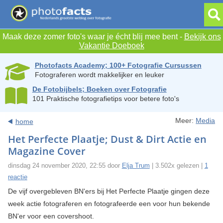
Maak deze zomer foto's waar je écht blij mee bent -
Bekijk ons
Vakantie Doeboek
Photofacts Academy; 100+ Fotografie Cursussen
Fotograferen wordt makkelijker en leuker
De Fotobijbels; Boeken over Fotografie
101 Praktische fotografietips voor betere foto's
Meer:
Media
home
Het Perfecte Plaatje; Dust & Dirt Actie en
Magazine Cover
dinsdag 24 november 2020, 22:55 door
Elja Trum
| 3.502x gelezen |
1
reactie
De vijf overgebleven BN'ers bij Het Perfecte Plaatje gingen deze
week actie fotograferen en fotografeerde een voor hun bekende
BN'er voor een covershoot.