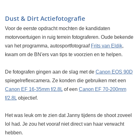
Dust & Dirt Actiefotografie
Voor de eerste opdracht mochten de kandidaten
motorvoertuigen in ruig terrein fotograferen. Oude bekende
van het programma, autosportfotograaf
Frits van Eldik
,
kwam om de BN'ers van tips te voorzien en te helpen.
De fotografen gingen aan de slag met de
Canon EOS 90D
spiegelreflexcamera. Ze konden die gebruiken met een
Canon EF 16-35mm f/2.8L
of een
Canon EF 70-200mm
f/2.8L
objectief.
Het was leuk om te zien dat Janny tijdens de shoot zoveel
lol had. Je zou het vooraf niet direct van haar verwacht
hebben.