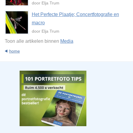
door Elja Trum
Het Perfecte Plaatje; Concertfotografie en
macro
door Elja Trum
Toon alle artikelen binnen
Media
home