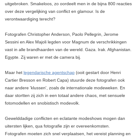
uitgebroken. Smakeloos, zo oordeelt men in de bijna 800 reacties
over deze vergelijking van conflict en glamour. Is de
verontwaardiging terecht?
Fotografen Christopher Anderson, Paolo Pellegrin, Jerome
Sessini en Alex Majoli legden voor Magnum de verschrikkingen
vast in alle brandhaarden van de wereld. Gaza. Irak. Afghanistan.
Egypte. Zij waren er met de camera bij.
Maar het
legendarische agentschap
(ooit gestart door Henri
Cartier Bresson en Robert Capa) stuurde deze fotografen ook
naar andere 'klussen', zoals de internationale modeweken. En
daar stortten zij zich in een totaal andere chaos, met sensuele
fotomodellen en snobistisch modevolk.
Gewelddadige conflicten en eclatante modeshows mogen dan
uitersten lijken, qua fotografie zijn er overeenkomsten.
Fotografen moeten zich snel verplaatsen, het vereist planning en