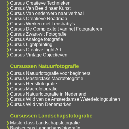
Cursus Creatieve Technieken
Cursus Van Beeld naar Kunst
Cursus Van onderwerp naar verhaal
Cursus Creatieve Roadmap
Cursus Werken met Lensbaby's
Cursus De Complexiteit van het Fotograferen
Cursus Zwart-wit Fotografie
Cursus Analoge fotografie
Cursus Lightpainting
Cursus Creative Light Art
Cursus Vintage Objectieven
Cursussen Natuurfotografie
Cursus Natuurfotografie voor beginners
Cursus Masterclass Macrofotografie
Cursus Herfstfotografie
Cursus Macrofotografie
Cursus Natuurfotografie in Nederland
Cursus Wild van de Amsterdamse Waterleidingduinen
Cursus Wild van Denemarken
Cursussen Landschapsfotografie
Masterclass Landschapsfotografie
Basiscursus Landschapsfotografie