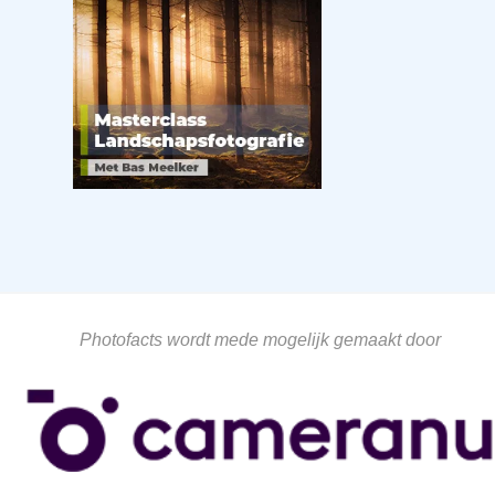
Photofacts wordt mede mogelijk gemaakt door