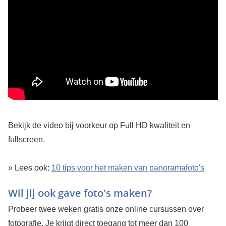
Bekijk de video bij voorkeur op Full HD kwaliteit en
fullscreen.
» Lees ook:
10 tips voor het maken van panoramafoto's
Wil jij ook gave foto's maken?
Probeer twee weken gratis onze online cursussen over
fotografie. Je krijgt direct toegang tot meer dan 100