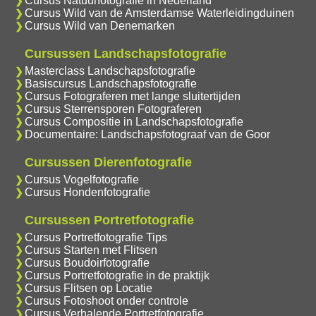
Cursus Natuurfotografie in Nederland
Cursus Wild van de Amsterdamse Waterleidingduinen
Cursus Wild van Denemarken
Cursussen Landschapsfotografie
Masterclass Landschapsfotografie
Basiscursus Landschapsfotografie
Cursus Fotograferen met lange sluitertijden
Cursus Sterrensporen Fotograferen
Cursus Compositie in Landschapsfotografie
Documentaire: Landschapsfotograaf van de Goor
Cursussen Dierenfotografie
Cursus Vogelfotografie
Cursus Hondenfotografie
Cursussen Portretfotografie
Cursus Portretfotografie Tips
Cursus Starten met Flitsen
Cursus Boudoirfotografie
Cursus Portretfotografie in de praktijk
Cursus Flitsen op Locatie
Cursus Fotoshoot onder controle
Cursus Verhalende Portretfotografie