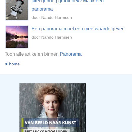
Niet genoeg groothoek? Maak een
panorama
door Nando Harmsen
Een panorama moet een meerwaarde geven
door Nando Harmsen
Toon alle artikelen binnen
Panorama
home