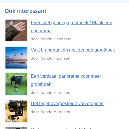
Ook interessant
Even niet genoeg groothoek? Maak een
panorama
door Nando Harmsen
Vast brandpunt en niet genoeg groothoek
door Nando Harmsen
Een verticaal panorama voor meer
groothoek
door Nando Harmsen
Het tegenovergestelde van croppen
door Nando Harmsen