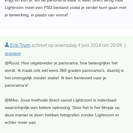
krijgt en kun je, als de panorama klaar is weer direct terug naar
Lightroom meet een PSD bestand zodat je verder kunt gaan met
je bewerking, in plaats van vooraf.
Elja Trum
schreef op woensdag 4 juni 2014 om 20:09 |
reageer
@Ruud; Hoe uitgebreider je panorama, hoe belangrijker het
wordt. Ik maak ook wel eens 360 graden panorama's, daarbij is
het onmogelijk zonder statief. Ik ben benieuwd naar je
panorama's!
@Mike; Jouw methode direct vanuit Lightroom is inderdaad
waarschijnlijk een betere oplossing. Door het in het filmpje op
deze manier te doen hebben fotografen zonder Lightroom er
echter meer aan.