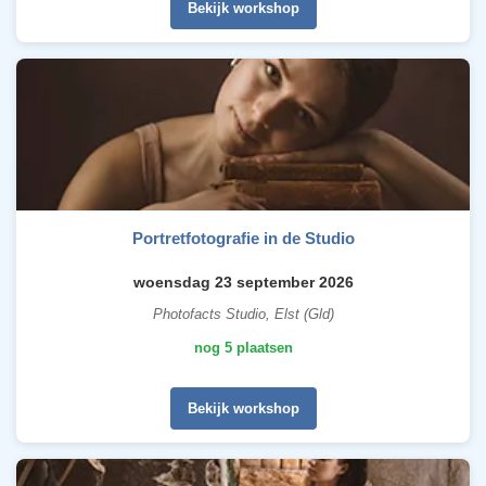
Bekijk workshop
Portretfotografie in de Studio
woensdag 23 september 2026
Photofacts Studio, Elst (Gld)
nog 5 plaatsen
Bekijk workshop