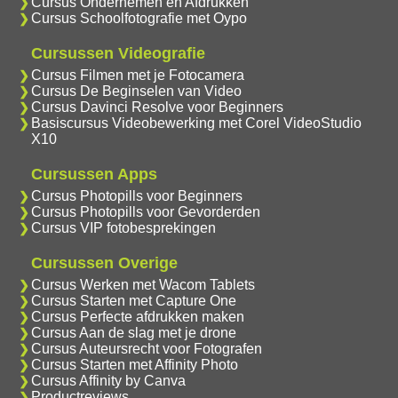
Cursus Ondernemen en Afdrukken
Cursus Schoolfotografie met Oypo
Cursussen Videografie
Cursus Filmen met je Fotocamera
Cursus De Beginselen van Video
Cursus Davinci Resolve voor Beginners
Basiscursus Videobewerking met Corel VideoStudio
X10
Cursussen Apps
Cursus Photopills voor Beginners
Cursus Photopills voor Gevorderden
Cursus VIP fotobesprekingen
Cursussen Overige
Cursus Werken met Wacom Tablets
Cursus Starten met Capture One
Cursus Perfecte afdrukken maken
Cursus Aan de slag met je drone
Cursus Auteursrecht voor Fotografen
Cursus Starten met Affinity Photo
Cursus Affinity by Canva
Productreviews