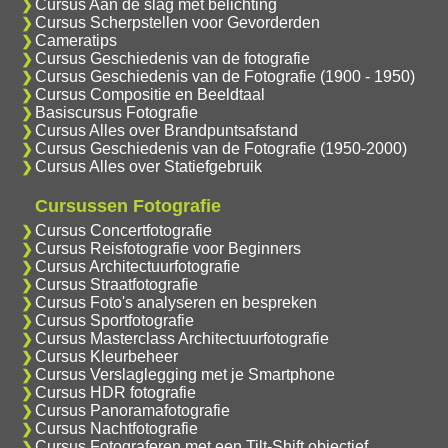
Cursus Aan de slag met belichting
Cursus Scherpstellen voor Gevorderden
Cameratips
Cursus Geschiedenis van de fotografie
Cursus Geschiedenis van de Fotografie (1900 - 1950)
Cursus Compositie en Beeldtaal
Basiscursus Fotografie
Cursus Alles over Brandpuntsafstand
Cursus Geschiedenis van de Fotografie (1950-2000)
Cursus Alles over Statiefgebruik
Cursussen Fotografie
Cursus Concertfotografie
Cursus Reisfotografie voor Beginners
Cursus Architectuurfotografie
Cursus Straatfotografie
Cursus Foto's analyseren en bespreken
Cursus Sportfotografie
Cursus Masterclass Architectuurfotografie
Cursus Kleurbeheer
Cursus Verslaglegging met je Smartphone
Cursus HDR fotografie
Cursus Panoramafotografie
Cursus Nachtfotografie
Cursus Fotograferen met een Tilt-Shift objectief