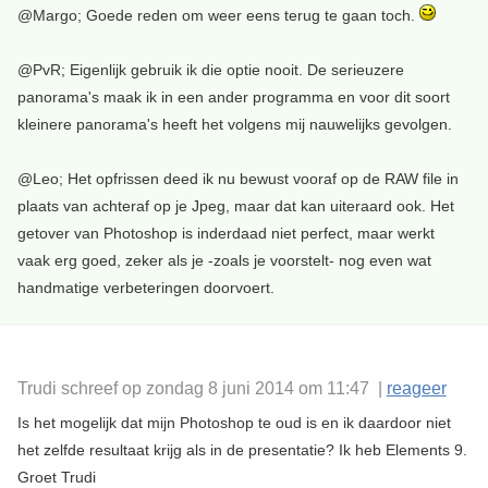
@Margo; Goede reden om weer eens terug te gaan toch.
@PvR; Eigenlijk gebruik ik die optie nooit. De serieuzere
panorama's maak ik in een ander programma en voor dit soort
kleinere panorama's heeft het volgens mij nauwelijks gevolgen.
@Leo; Het opfrissen deed ik nu bewust vooraf op de RAW file in
plaats van achteraf op je Jpeg, maar dat kan uiteraard ook. Het
getover van Photoshop is inderdaad niet perfect, maar werkt
vaak erg goed, zeker als je -zoals je voorstelt- nog even wat
handmatige verbeteringen doorvoert.
Trudi schreef op zondag 8 juni 2014 om 11:47 |
reageer
Is het mogelijk dat mijn Photoshop te oud is en ik daardoor niet
het zelfde resultaat krijg als in de presentatie? Ik heb Elements 9.
Groet Trudi