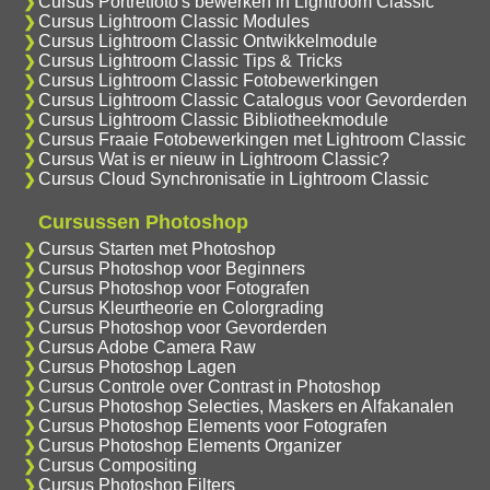
Cursus Portretfoto's bewerken in Lightroom Classic
Cursus Lightroom Classic Modules
Cursus Lightroom Classic Ontwikkelmodule
Cursus Lightroom Classic Tips & Tricks
Cursus Lightroom Classic Fotobewerkingen
Cursus Lightroom Classic Catalogus voor Gevorderden
Cursus Lightroom Classic Bibliotheekmodule
Cursus Fraaie Fotobewerkingen met Lightroom Classic
Cursus Wat is er nieuw in Lightroom Classic?
Cursus Cloud Synchronisatie in Lightroom Classic
Cursussen Photoshop
Cursus Starten met Photoshop
Cursus Photoshop voor Beginners
Cursus Photoshop voor Fotografen
Cursus Kleurtheorie en Colorgrading
Cursus Photoshop voor Gevorderden
Cursus Adobe Camera Raw
Cursus Photoshop Lagen
Cursus Controle over Contrast in Photoshop
Cursus Photoshop Selecties, Maskers en Alfakanalen
Cursus Photoshop Elements voor Fotografen
Cursus Photoshop Elements Organizer
Cursus Compositing
Cursus Photoshop Filters