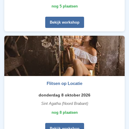
nog 5 plaatsen
Bekijk workshop
Flitsen op Locatie
donderdag 8 oktober 2026
Sint Agatha (Noord Brabant)
nog 8 plaatsen
Bekijk workshop