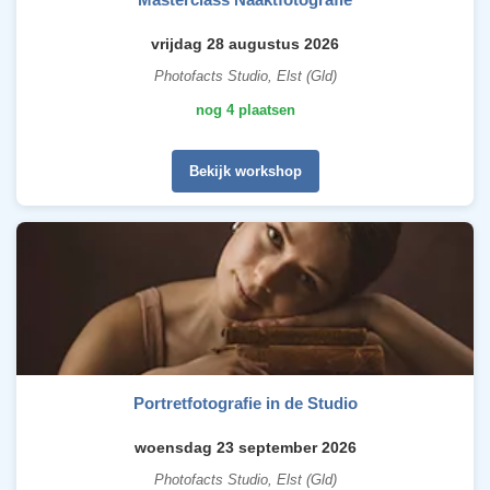
vrijdag 28 augustus 2026
Photofacts Studio, Elst (Gld)
nog 4 plaatsen
Bekijk workshop
Portretfotografie in de Studio
woensdag 23 september 2026
Photofacts Studio, Elst (Gld)