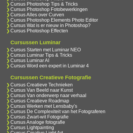
Cursus Photoshop Tips & Tricks
Cursus Photoshop Fotobewerkingen
Cursus Alles over Curven
Cursus Photoshop Elements Photo Editor
Cursus Wat is er nieuw in Photoshop?
Cursus Photoshop Effecten
Cursussen Luminar
Cursus Starten met Luminar NEO
Cursus Luminar Tips & Tricks
Cursus Luminar AI
Cursus Word een expert in Luminar 4
Cursussen Creatieve Fotografie
Cursus Creatieve Technieken
Cursus Van Beeld naar Kunst
Cursus Van onderwerp naar verhaal
Cursus Creatieve Roadmap
Cursus Werken met Lensbaby's
Cursus De Complexiteit van het Fotograferen
Cursus Zwart-wit Fotografie
Cursus Analoge fotografie
Cursus Lightpainting
Cursus Creative Light Art