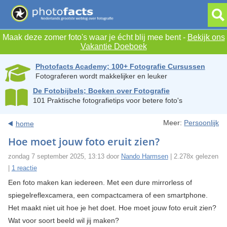
Maak deze zomer foto's waar je écht blij mee bent -
Bekijk ons
Vakantie Doeboek
Photofacts Academy; 100+ Fotografie Cursussen
Fotograferen wordt makkelijker en leuker
De Fotobijbels; Boeken over Fotografie
101 Praktische fotografietips voor betere foto's
Meer:
Persoonlijk
home
Hoe moet jouw foto eruit zien?
zondag 7 september 2025, 13:13 door
Nando Harmsen
| 2.278x gelezen
|
1 reactie
Een foto maken kan iedereen. Met een dure mirrorless of
spiegelreflexcamera, een compactcamera of een smartphone.
Het maakt niet uit hoe je het doet. Hoe moet jouw foto eruit zien?
Wat voor soort beeld wil jij maken?