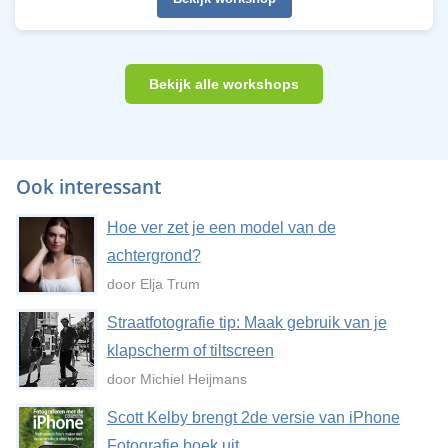
Bekijk alle workshops
Ook interessant
Hoe ver zet je een model van de
achtergrond?
door Elja Trum
Straatfotografie tip: Maak gebruik van je
klapscherm of tiltscreen
door Michiel Heijmans
Scott Kelby brengt 2de versie van iPhone
Fotografie boek uit