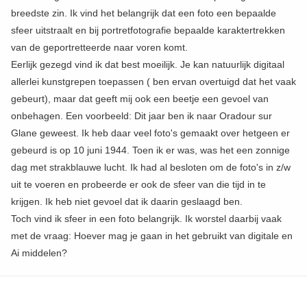
breedste zin. Ik vind het belangrijk dat een foto een bepaalde
sfeer uitstraalt en bij portretfotografie bepaalde karaktertrekken
van de geportretteerde naar voren komt.
Eerlijk gezegd vind ik dat best moeilijk. Je kan natuurlijk digitaal
allerlei kunstgrepen toepassen ( ben ervan overtuigd dat het vaak
gebeurt), maar dat geeft mij ook een beetje een gevoel van
onbehagen. Een voorbeeld: Dit jaar ben ik naar Oradour sur
Glane geweest. Ik heb daar veel foto's gemaakt over hetgeen er
gebeurd is op 10 juni 1944. Toen ik er was, was het een zonnige
dag met strakblauwe lucht. Ik had al besloten om de foto's in z/w
uit te voeren en probeerde er ook de sfeer van die tijd in te
krijgen. Ik heb niet gevoel dat ik daarin geslaagd ben.
Toch vind ik sfeer in een foto belangrijk. Ik worstel daarbij vaak
met de vraag: Hoever mag je gaan in het gebruikt van digitale en
Ai middelen?