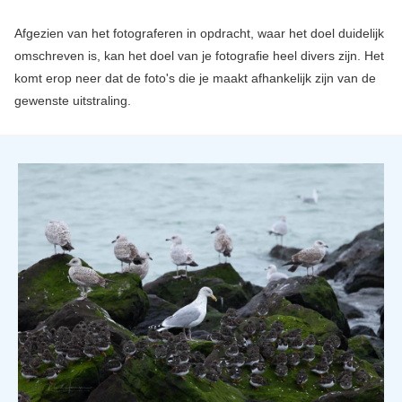
Afgezien van het fotograferen in opdracht, waar het doel duidelijk
omschreven is, kan het doel van je fotografie heel divers zijn. Het
komt erop neer dat de foto's die je maakt afhankelijk zijn van de
gewenste uitstraling.