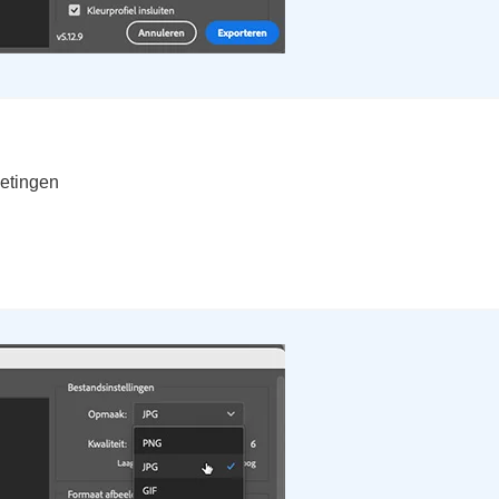
metingen