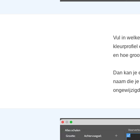
Vul in welk
kleurprofiel
en hoe groot
Dan kan je 
naam die je 
ongewijzigd,