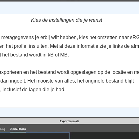
Kies de instellingen die je wenst
e metagegevens je erbij wilt hebben, kies het omzetten naar sR
 en het profiel insluiten. Met al deze informatie zie je links de af
 het bestand wordt in kB of MB.
exporteren en het bestand wordt opgeslagen op de locatie en m
dan ingeeft. Het mooiste van alles, het originele bestand blijft
 inclusief de lagen die je had.