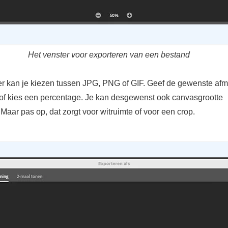
Het venster voor exporteren van een bestand
ter kan je kiezen tussen JPG, PNG of GIF. Geef de gewenste af
n, of kies een percentage. Je kan desgewenst ook canvasgrootte
aar pas op, dat zorgt voor witruimte of voor een crop.