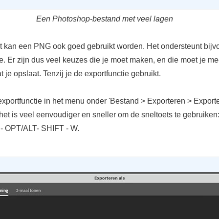
Een Photoshop-bestand met veel lagen
et kan een PNG ook goed gebruikt worden. Het ondersteunt bijv
e. Er zijn dus veel keuzes die je moet maken, en die moet je me
 je opslaat. Tenzij je de exportfunctie gebruikt.
 exportfunctie in het menu onder 'Bestand > Exporteren > Export
r het is veel eenvoudiger en sneller om de sneltoets te gebruiken
 OPT/ALT- SHIFT - W.