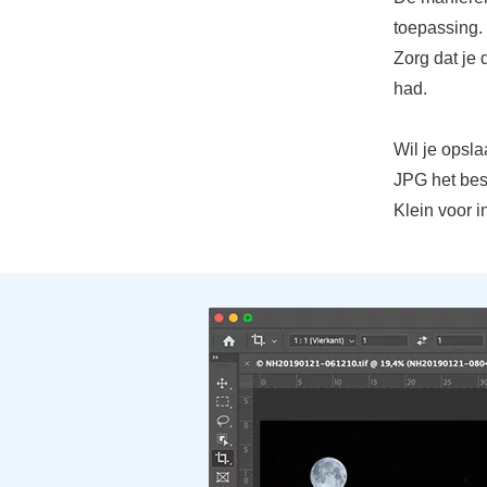
toepassing.
Zorg dat je 
had.
Wil je opsla
JPG het best
Klein voor in