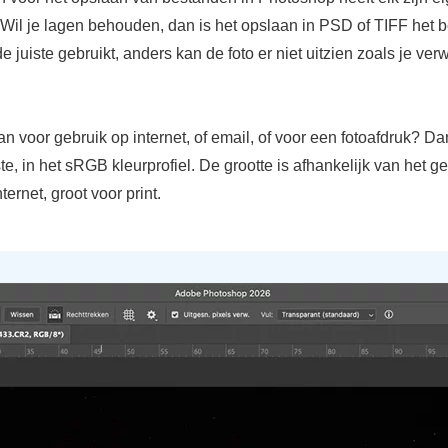
 Wil je lagen behouden, dan is het opslaan in PSD of TIFF het b
de juiste gebruikt, anders kan de foto er niet uitzien zoals je ver
an voor gebruik op internet, of email, of voor een fotoafdruk? Da
e, in het sRGB kleurprofiel. De grootte is afhankelijk van het ge
ternet, groot voor print.