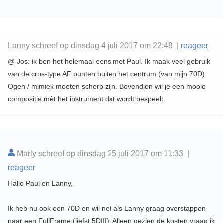
Lanny schreef op dinsdag 4 juli 2017 om 22:48 |
reageer
@ Jos: ik ben het helemaal eens met Paul. Ik maak veel gebruik
van de cros-type AF punten buiten het centrum (van mijn 70D).
Ogen / mimiek moeten scherp zijn. Bovendien wil je een mooie
compositie mèt het instrument dat wordt bespeelt.
Marly schreef op dinsdag 25 juli 2017 om 11:33 |
reageer
Hallo Paul en Lanny,
Ik heb nu ook een 70D en wil net als Lanny graag overstappen
naar een FullFrame (liefst 5DIII). Alleen gezien de kosten vraag ik