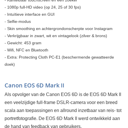
- 1080p full-HD video (op 24, 25 of 30 fps)
- Intuïtieve interface en GUI
- Selfie-modus
- Skin smoothing en achtergrondonscherpte voor Instagram
- Verkrijgbaar in zwart, wit en vintagelook (zilver & brons)
- Gewicht: 453 gram
- Wifi, NFC en Bluetooth
- Extra: Protecting Cloth PC-E1 (beschermende gewatteerde
doek)
Canon EOS 6D Mark II
Als opvolger van de Canon EOS 6D is de EOS 6D Mark II
een veelzijdige full-frame DSLR-camera voor een breed
scala aan toepassingen en allround inzetbaar van reis- tot
portretfotografie. De EOS 6D Mark II werd ontwikkeld aan
de hand van feedback van gebruikers.