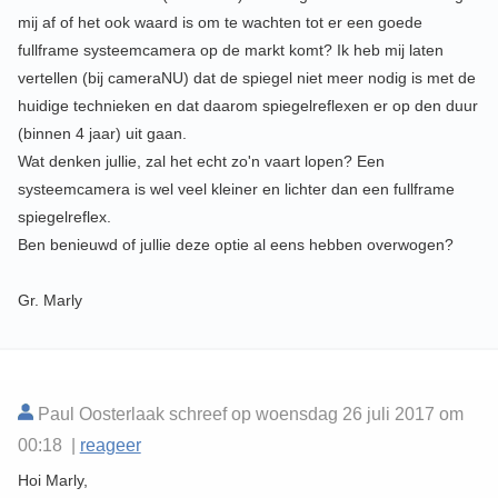
mij af of het ook waard is om te wachten tot er een goede
fullframe systeemcamera op de markt komt? Ik heb mij laten
vertellen (bij cameraNU) dat de spiegel niet meer nodig is met de
huidige technieken en dat daarom spiegelreflexen er op den duur
(binnen 4 jaar) uit gaan.
Wat denken jullie, zal het echt zo'n vaart lopen? Een
systeemcamera is wel veel kleiner en lichter dan een fullframe
spiegelreflex.
Ben benieuwd of jullie deze optie al eens hebben overwogen?
Gr. Marly
Paul Oosterlaak schreef op woensdag 26 juli 2017 om
00:18 |
reageer
Hoi Marly,