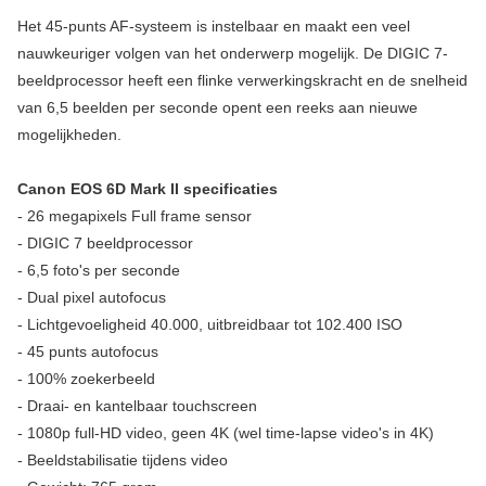
Het 45-punts AF-systeem is instelbaar en maakt een veel
nauwkeuriger volgen van het onderwerp mogelijk. De DIGIC 7-
beeldprocessor heeft een flinke verwerkingskracht en de snelheid
van 6,5 beelden per seconde opent een reeks aan nieuwe
mogelijkheden.
Canon EOS 6D Mark II specificaties
- 26 megapixels Full frame sensor
- DIGIC 7 beeldprocessor
- 6,5 foto's per seconde
- Dual pixel autofocus
- Lichtgevoeligheid 40.000, uitbreidbaar tot 102.400 ISO
- 45 punts autofocus
- 100% zoekerbeeld
- Draai- en kantelbaar touchscreen
- 1080p full-HD video, geen 4K (wel time-lapse video's in 4K)
- Beeldstabilisatie tijdens video