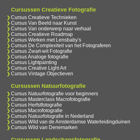
Cursussen Creatieve Fotografie
Cursus Creatieve Technieken
Cursus Van Beeld naar Kunst
Cursus Van onderwerp naar verhaal
Cursus Creatieve Roadmap
Cursus Werken met Lensbaby's
Cursus De Complexiteit van het Fotograferen
Cursus Zwart-wit Fotografie
Cursus Analoge fotografie
Cursus Lightpainting
Cursus Creative Light Art
Cursus Vintage Objectieven
Cursussen Natuurfotografie
Cursus Natuurfotografie voor beginners
Cursus Masterclass Macrofotografie
Cursus Herfstfotografie
Cursus Macrofotografie
Cursus Natuurfotografie in Nederland
Cursus Wild van de Amsterdamse Waterleidingduinen
Cursus Wild van Denemarken
Cursussen Landschapsfotografie