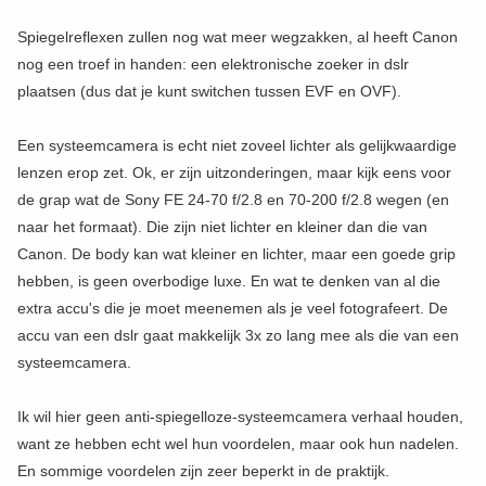
Spiegelreflexen zullen nog wat meer wegzakken, al heeft Canon
nog een troef in handen: een elektronische zoeker in dslr
plaatsen (dus dat je kunt switchen tussen EVF en OVF).
Een systeemcamera is echt niet zoveel lichter als gelijkwaardige
lenzen erop zet. Ok, er zijn uitzonderingen, maar kijk eens voor
de grap wat de Sony FE 24-70 f/2.8 en 70-200 f/2.8 wegen (en
naar het formaat). Die zijn niet lichter en kleiner dan die van
Canon. De body kan wat kleiner en lichter, maar een goede grip
hebben, is geen overbodige luxe. En wat te denken van al die
extra accu's die je moet meenemen als je veel fotografeert. De
accu van een dslr gaat makkelijk 3x zo lang mee als die van een
systeemcamera.
Ik wil hier geen anti-spiegelloze-systeemcamera verhaal houden,
want ze hebben echt wel hun voordelen, maar ook hun nadelen.
En sommige voordelen zijn zeer beperkt in de praktijk.