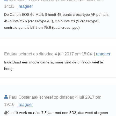
14:33 |
reageer
De Canon EOS 6d Mark II heeft 45-punts cross-type AF punten:
45-punts f/5.6 (cross-type AF), 27-punts f/8 (9 cross-type),
centrale punt is f/2.8 en f/5.6 (dual cross-type)
Eduard schreef op dinsdag 4 juli 2017 om 15:04 |
reageer
Inderdaad een mooie camera, maar vind de prijs ook veel te
hoog.
Paul Oosterlaak schreef op dinsdag 4 juli 2017 om
19:10 |
reageer
@Jos: ik werk nu ruim 7,5 jaar met een 5D2, dus weet als geen