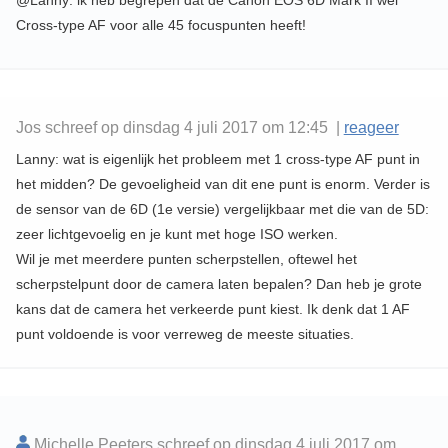
@Lanny: ik heb begrepen dat de Canon EOS 6D Mark II wel
Cross-type AF voor alle 45 focuspunten heeft!
Jos schreef op dinsdag 4 juli 2017 om 12:45 |
reageer
Lanny: wat is eigenlijk het probleem met 1 cross-type AF punt in
het midden? De gevoeligheid van dit ene punt is enorm. Verder is
de sensor van de 6D (1e versie) vergelijkbaar met die van de 5D:
zeer lichtgevoelig en je kunt met hoge ISO werken.
Wil je met meerdere punten scherpstellen, oftewel het
scherpstelpunt door de camera laten bepalen? Dan heb je grote
kans dat de camera het verkeerde punt kiest. Ik denk dat 1 AF
punt voldoende is voor verreweg de meeste situaties.
Michelle Peeters schreef op dinsdag 4 juli 2017 om