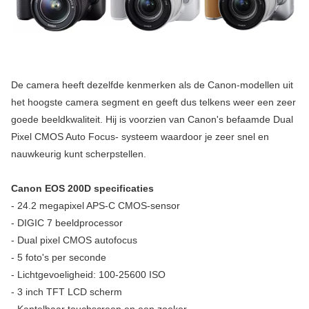
De camera heeft dezelfde kenmerken als de Canon-modellen uit
het hoogste camera segment en geeft dus telkens weer een zeer
goede beeldkwaliteit. Hij is voorzien van Canon's befaamde Dual
Pixel CMOS Auto Focus- systeem waardoor je zeer snel en
nauwkeurig kunt scherpstellen.
Canon EOS 200D specificaties
- 24.2 megapixel APS-C CMOS-sensor
- DIGIC 7 beeldprocessor
- Dual pixel CMOS autofocus
- 5 foto's per seconde
- Lichtgevoeligheid: 100-25600 ISO
- 3 inch TFT LCD scherm
- Kantelbaar touchscreen en een zoeker