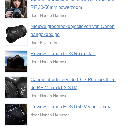
RF 20-50mm powerzoom
door Nando Harmsen
Nieuwe groothoekobjectieven van Canon
aangekondigd
door Elja Trum
Review: Canon EOS R6 mark III
door Nando Harmsen
Canon introduceert de EOS R6 mark III en
de RF 45mm f/1.2 STM
door Nando Harmsen
Review: Canon EOS R50 V vlogcamera
door Nando Harmsen