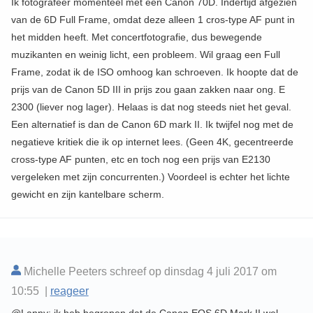
Ik fotografeer momenteel met een Canon 70D. Indertijd afgezien
van de 6D Full Frame, omdat deze alleen 1 cros-type AF punt in
het midden heeft. Met concertfotografie, dus bewegende
muzikanten en weinig licht, een probleem. Wil graag een Full
Frame, zodat ik de ISO omhoog kan schroeven. Ik hoopte dat de
prijs van de Canon 5D III in prijs zou gaan zakken naar ong. E
2300 (liever nog lager). Helaas is dat nog steeds niet het geval.
Een alternatief is dan de Canon 6D mark II. Ik twijfel nog met de
negatieve kritiek die ik op internet lees. (Geen 4K, gecentreerde
cross-type AF punten, etc en toch nog een prijs van E2130
vergeleken met zijn concurrenten.) Voordeel is echter het lichte
gewicht en zijn kantelbare scherm.
Michelle Peeters schreef op dinsdag 4 juli 2017 om
10:55 |
reageer