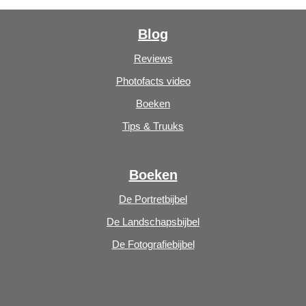
Blog
Reviews
Photofacts video
Boeken
Tips & Truuks
Boeken
De Portretbijbel
De Landschapsbijbel
De Fotografiebijbel