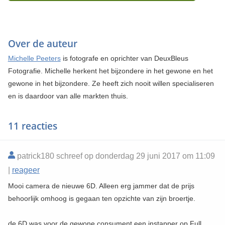
Over de auteur
Michelle Peeters
is fotografe en oprichter van DeuxBleus
Fotografie. Michelle herkent het bijzondere in het gewone en het
gewone in het bijzondere. Ze heeft zich nooit willen specialiseren
en is daardoor van alle markten thuis.
11 reacties
patrick180 schreef op donderdag 29 juni 2017 om 11:09
|
reageer
Mooi camera de nieuwe 6D. Alleen erg jammer dat de prijs
behoorlijk omhoog is gegaan ten opzichte van zijn broertje.
de 6D was voor de gewone consument een instapper op Full