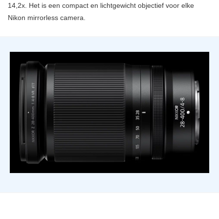
14,2x. Het is een compact en lichtgewicht objectief voor elke
Nikon mirrorless camera.