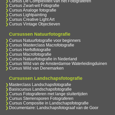
Cursus De Complexiteit van het Fotograferen
Cursus Zwart-wit Fotografie
Cursus Analoge fotografie
Cursus Lightpainting
Cursus Creative Light Art
Cursus Vintage Objectieven
Cursussen Natuurfotografie
Cursus Natuurfotografie voor beginners
Cursus Masterclass Macrofotografie
Cursus Herfstfotografie
Cursus Macrofotografie
Cursus Natuurfotografie in Nederland
Cursus Wild van de Amsterdamse Waterleidingduinen
Cursus Wild van Denemarken
Cursussen Landschapsfotografie
Masterclass Landschapsfotografie
Basiscursus Landschapsfotografie
Cursus Fotograferen met lange sluitertijden
Cursus Sterrensporen Fotograferen
Cursus Compositie in Landschapsfotografie
Documentaire: Landschapsfotograaf van de Goor