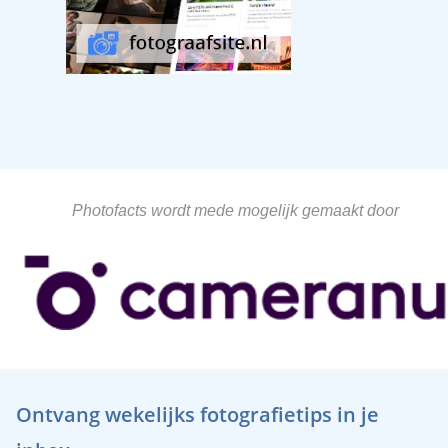
Photofacts wordt mede mogelijk gemaakt door
Ontvang wekelijks fotografietips in je