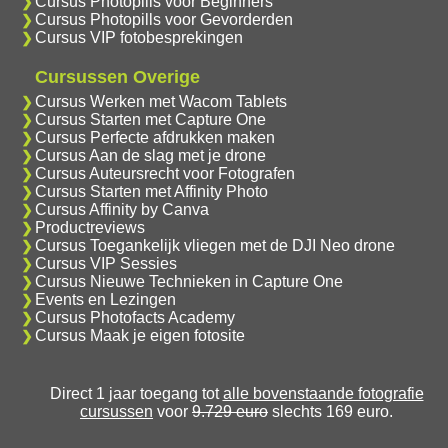
Cursus Photopills voor Beginners
Cursus Photopills voor Gevorderden
Cursus VIP fotobesprekingen
Cursussen Overige
Cursus Werken met Wacom Tablets
Cursus Starten met Capture One
Cursus Perfecte afdrukken maken
Cursus Aan de slag met je drone
Cursus Auteursrecht voor Fotografen
Cursus Starten met Affinity Photo
Cursus Affinity by Canva
Productreviews
Cursus Toegankelijk vliegen met de DJI Neo drone
Cursus VIP Sessies
Cursus Nieuwe Technieken in Capture One
Events en Lezingen
Cursus Photofacts Academy
Cursus Maak je eigen fotosite
Direct 1 jaar toegang tot
alle bovenstaande fotografie
cursussen
voor
9.729 euro
slechts 169 euro.