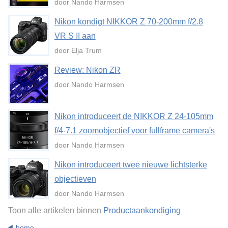
door Nando Harmsen
Nikon kondigt NIKKOR Z 70-200mm f/2.8
VR S II aan
door Elja Trum
Review: Nikon ZR
door Nando Harmsen
Nikon introduceert de NIKKOR Z 24-105mm
f/4-7.1 zoomobjectief voor fullframe camera's
door Nando Harmsen
Nikon introduceert twee nieuwe lichtsterke
objectieven
door Nando Harmsen
Toon alle artikelen binnen
Productaankondiging
home