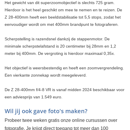
Het gewicht van dit superzoomobjectief is slechts 725 gram.
Hierdoor is het heel geschikt om mee te nemen en te reizen. De
Z 28-400mm heeft een beeldstabilisatie tot 5,5 stops, zodat het
eenvoudiger wordt om met 400mm brandpunt te fotograferen.
Scherpstelling is razendsnel dankzij de stappenmotor. De
minimale scherpstelafstand is 20 centimeter bij 28mm en 1,2
meter bij 400mm. De vergroting is hierdoor maximaal 0,35x.
Het objectief is weersbestendig en heeft een zoomvergrendeling.
Een vierkante zonnekap wordt meegeleverd.
De Z 28-400mm f/4-8 VR is vanaf midden 2024 beschikbaar voor
een adviesprijs van 1.549 euro.
Wil jij ook gave foto's maken?
Probeer twee weken gratis onze online cursussen over
fotografie. Je krijgt direct toegang tot meer dan 100