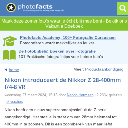
Maak deze zomer foto's waar je écht blij mee bent -
Bekijk ons
Vakantie Doeboek
Photofacts Academy; 100+ Fotografie Cursussen
Fotograferen wordt makkelijker en leuker
De Fotobijbels; Boeken over Fotografie
101 Praktische fotografietips voor betere foto's
Meer:
Productaankondiging
home
Nikon introduceert de Nikkor Z 28-400mm
f/4-8 VR
woensdag 27 maart 2024, 15:15 door
Nando Harmsen
| 2.236x gelezen
|
0 reacties
Nikon heeft een nieuw superzoomobjectief uit de Z-serie
aangekondigd. Het stelt je in staat om van 28mm helemaal tot
400mm in te zoomen. Dit is een zoombereik van maar liefst