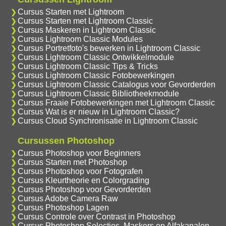
Cursus Starten met Lightroom
Cursus Starten met Lightroom Classic
Cursus Maskeren in Lightroom Classic
Cursus Lightroom Classic Modules
Cursus Portretfoto's bewerken in Lightroom Classic
Cursus Lightroom Classic Ontwikkelmodule
Cursus Lightroom Classic Tips & Tricks
Cursus Lightroom Classic Fotobewerkingen
Cursus Lightroom Classic Catalogus voor Gevorderden
Cursus Lightroom Classic Bibliotheekmodule
Cursus Fraaie Fotobewerkingen met Lightroom Classic
Cursus Wat is er nieuw in Lightroom Classic?
Cursus Cloud Synchronisatie in Lightroom Classic
Cursussen Photoshop
Cursus Photoshop voor Beginners
Cursus Starten met Photoshop
Cursus Photoshop voor Fotografen
Cursus Kleurtheorie en Colorgrading
Cursus Photoshop voor Gevorderden
Cursus Adobe Camera Raw
Cursus Photoshop Lagen
Cursus Controle over Contrast in Photoshop
Cursus Photoshop Selecties, Maskers en Alfakanalen