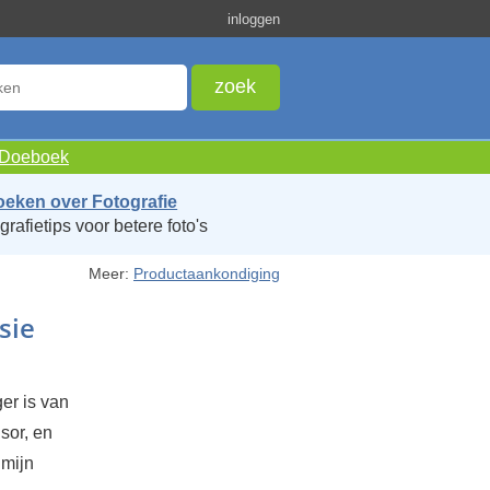
inloggen
e Doeboek
oeken over Fotografie
grafietips voor betere foto's
Meer:
Productaankondiging
sie
er is van
sor, en
 mijn