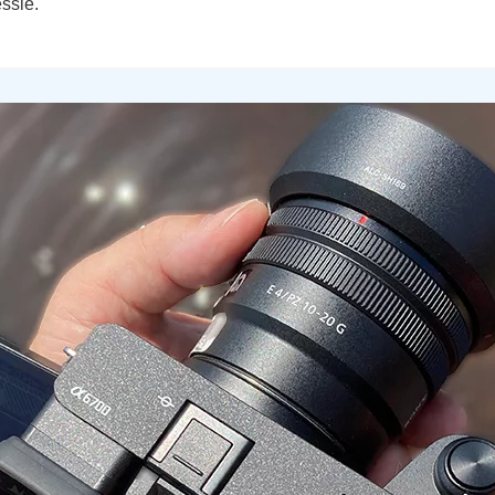
ssie.