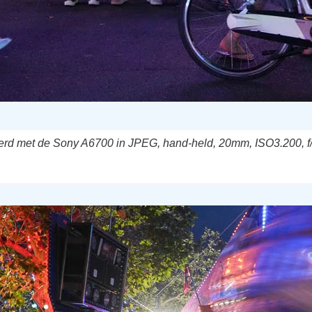
erd met de Sony A6700 in JPEG, hand-held, 20mm, ISO3.200, f/