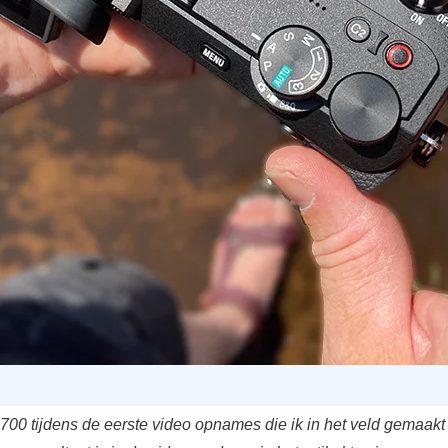
00 tijdens de eerste video opnames die ik in het veld gemaakt 