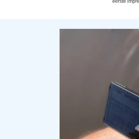
eerste impre