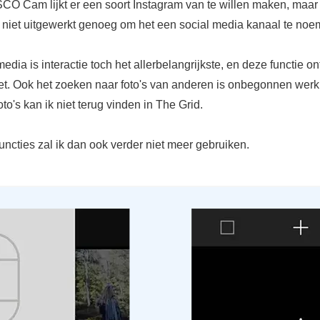
SCO Cam lijkt er een soort Instagram van te willen maken, maar 
es niet uitgewerkt genoeg om het een social media kanaal te noe
edia is interactie toch het allerbelangrijkste, en deze functie on
et. Ook het zoeken naar foto's van anderen is onbegonnen werk,
oto's kan ik niet terug vinden in The Grid.
ncties zal ik dan ook verder niet meer gebruiken.