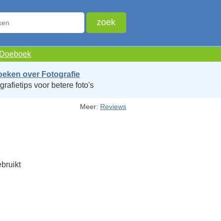
e Doeboek
oeken over Fotografie
grafietips voor betere foto's
Meer:
Reviews
bruikt