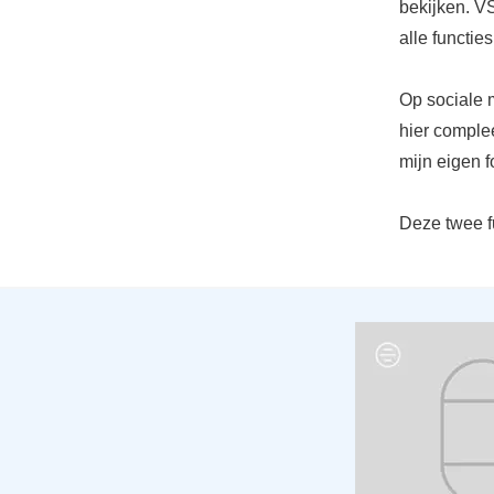
bekijken. V
alle functi
Op sociale m
hier comple
mijn eigen f
Deze twee fu