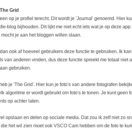
 The Grid
en op je profiel terecht. Dit wordt je 'Journal' genoemd. Hier ku
afie-blog bijhouden. Dit lijkt me niet echt iets wat je op deze app
 mocht je aan het bloggen willen slaan.
dan ook af hoeveel gebruikers deze functie te gebruiken. Ik kan
s van anderen vinden, dus deze functie spreekt me totaal niet 
gaan gebruiken.
eb je 'The Grid'. Hier kun je foto's van andere fotografen bekijk
lk algoritme er wordt gebruikt om foto's te tonen. Je kunt geen fo
ts op achter laten.
el opslaan en delen op sociale media. Dat zou ik zelf niet zo sn
 die het wil zien moet ook VSCO Cam hebben om de foto te ku