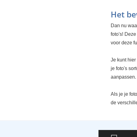
Het b
Dan nu waa
foto's! Deze
voor deze fu
Je kunt hie
je foto's so
aanpassen.
Als je je fo
de verschil