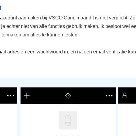
n
 account aanmaken bij VSCO Cam, maar dit is niet verplicht. Z
je echter niet van alle functies gebruik maken. Ik besloot wel e
 te maken om alles te kunnen testen.
mail adres en een wachtwoord in, en na een email verificatie kun