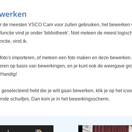
ewerken
r de meesten VSCO Cam voor zullen gebruiken, het bewerken 
 functie vind je onder 'bibliotheek'. Niet meteen de meest logis
nctie, vind ik.
r foto's importeren, of meteen een foto maken en deze bewerken.
rteren op basis van bewerkingen, en je kunt ook de weergave gro
 Handig!
to geselecteerd hebt die je wilt gaan bewerken, klik je op het ico
lende schuifjes. Dan kom je in het bewerkingsscherm.