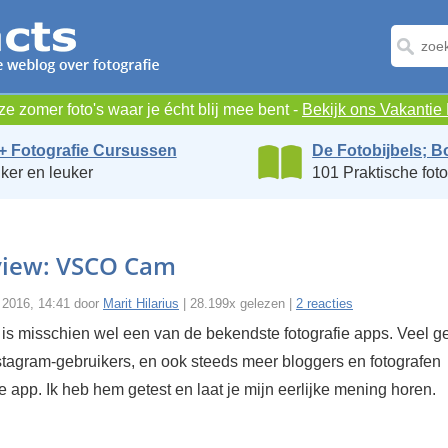
e zomer foto's waar je écht blij mee bent -
Bekijk ons Vakanti
+ Fotografie Cursussen
De Fotobijbels; B
ker en leuker
101 Praktische foto
iew: VSCO Cam
l 2016, 14:41 door
Marit Hilarius
| 28.199x gelezen |
2 reacties
 misschien wel een van de bekendste fotografie apps. Veel ge
stagram-gebruikers, en ook steeds meer bloggers en fotografen
 app. Ik heb hem getest en laat je mijn eerlijke mening horen.