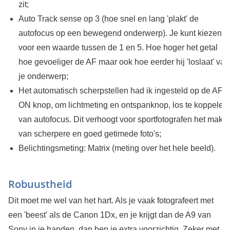
zit;
Auto Track sense op 3 (hoe snel en lang 'plakt' de
autofocus op een bewegend onderwerp). Je kunt kiezen
voor een waarde tussen de 1 en 5. Hoe hoger het getal
hoe gevoeliger de AF maar ook hoe eerder hij 'loslaat' van
je onderwerp;
Het automatisch scherpstellen had ik ingesteld op de AF-
ON knop, om lichtmeting en ontspanknop, los te koppelen
van autofocus. Dit verhoogt voor sportfotografen het make
van scherpere en goed getimede foto's;
Belichtingsmeting: Matrix (meting over het hele beeld).
Robuustheid
Dit moet me wel van het hart. Als je vaak fotografeert met
een 'beest' als de Canon 1Dx, en je krijgt dan de A9 van
Sony in je handen, dan ben je extra voorzichtig. Zeker met