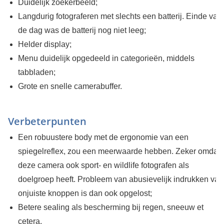
Duidelijk zoekerbeeld;
Langdurig fotograferen met slechts een batterij. Einde van
de dag was de batterij nog niet leeg;
Helder display;
Menu duidelijk opgedeeld in categorieën, middels
tabbladen;
Grote en snelle camerabuffer.
Verbeterpunten
Een robuustere body met de ergonomie van een
spiegelreflex, zou een meerwaarde hebben. Zeker omdat
deze camera ook sport- en wildlife fotografen als
doelgroep heeft. Probleem van abusievelijk indrukken van
onjuiste knoppen is dan ook opgelost;
Betere sealing als bescherming bij regen, sneeuw et
cetera.