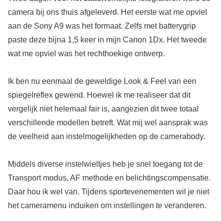
camera bij ons thuis afgeleverd. Het eerste wat me opviel
aan de Sony A9 was het formaat. Zelfs met batterygrip
paste deze bijna 1,5 keer in mijn Canon 1Dx. Het tweede
wat me opviel was het rechthoekige ontwerp.
Ik ben nu eenmaal de geweldige Look & Feel van een
spiegelreflex gewend. Hoewel ik me realiseer dat dit
vergelijk niet helemaal fair is, aangezien dit twee totaal
verschillende modellen betreft. Wat mij wel aansprak was
de veelheid aan instelmogelijkheden op de camerabody.
Middels diverse instelwieltjes heb je snel toegang tot de
Transport modus, AF methode en belichtingscompensatie.
Daar hou ik wel van. Tijdens sportevenementen wil je niet
het cameramenu induiken om instellingen te veranderen.