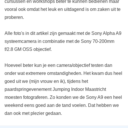
cursussen en workshops beter te kunnen bedienen maar
vooral ook omdat het leuk en uitdagend is om zaken uit te
proberen.
Alle foto's in dit artikel zijn gemaakt met de Sony Alpha A9
systeemcamera in combinatie met de Sony 70-200mm
f/2.8 GM OSS objectief.
Hoeveel beter kun je een camera/objectief testen dan
onder wat extremere omstandigheden. Het kwam dus heel
goed uit we (mijn vrouw en ik), tijdens het
paardspringevenement Jumping Indoor Maastricht
moesten fotograferen. Zo konden we de Sony A9 een heel
weekend eens goed aan de tand voelen. Dat hebben we
dan ook met plezier gedaan.