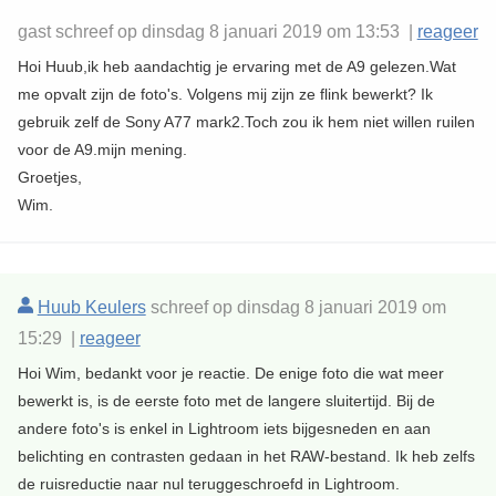
gast schreef op dinsdag 8 januari 2019 om 13:53 |
reageer
Hoi Huub,ik heb aandachtig je ervaring met de A9 gelezen.Wat
me opvalt zijn de foto's. Volgens mij zijn ze flink bewerkt? Ik
gebruik zelf de Sony A77 mark2.Toch zou ik hem niet willen ruilen
voor de A9.mijn mening.
Groetjes,
Wim.
Huub Keulers
schreef op dinsdag 8 januari 2019 om
15:29 |
reageer
Hoi Wim, bedankt voor je reactie. De enige foto die wat meer
bewerkt is, is de eerste foto met de langere sluitertijd. Bij de
andere foto's is enkel in Lightroom iets bijgesneden en aan
belichting en contrasten gedaan in het RAW-bestand. Ik heb zelfs
de ruisreductie naar nul teruggeschroefd in Lightroom.