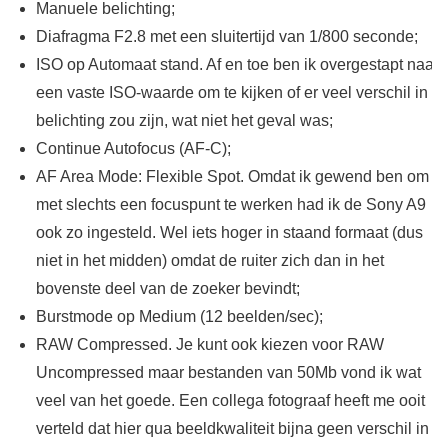
Manuele belichting;
Diafragma F2.8 met een sluitertijd van 1/800 seconde;
ISO op Automaat stand. Af en toe ben ik overgestapt naar
een vaste ISO-waarde om te kijken of er veel verschil in
belichting zou zijn, wat niet het geval was;
Continue Autofocus (AF-C);
AF Area Mode: Flexible Spot. Omdat ik gewend ben om
met slechts een focuspunt te werken had ik de Sony A9
ook zo ingesteld. Wel iets hoger in staand formaat (dus
niet in het midden) omdat de ruiter zich dan in het
bovenste deel van de zoeker bevindt;
Burstmode op Medium (12 beelden/sec);
RAW Compressed. Je kunt ook kiezen voor RAW
Uncompressed maar bestanden van 50Mb vond ik wat
veel van het goede. Een collega fotograaf heeft me ooit
verteld dat hier qua beeldkwaliteit bijna geen verschil in