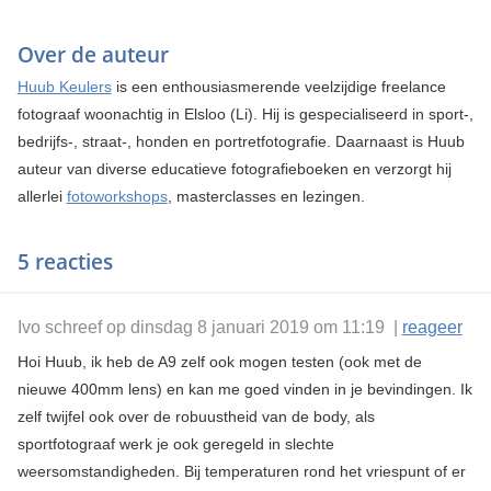
Over de auteur
Huub Keulers
is een enthousiasmerende veelzijdige freelance
fotograaf woonachtig in Elsloo (Li). Hij is gespecialiseerd in sport-,
bedrijfs-, straat-, honden en portretfotografie. Daarnaast is Huub
auteur van diverse educatieve fotografieboeken en verzorgt hij
allerlei
fotoworkshops
, masterclasses en lezingen.
5 reacties
Ivo schreef op dinsdag 8 januari 2019 om 11:19 |
reageer
Hoi Huub, ik heb de A9 zelf ook mogen testen (ook met de
nieuwe 400mm lens) en kan me goed vinden in je bevindingen. Ik
zelf twijfel ook over de robuustheid van de body, als
sportfotograaf werk je ook geregeld in slechte
weersomstandigheden. Bij temperaturen rond het vriespunt of er