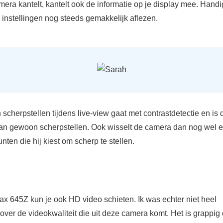
mera kantelt, kantelt ook de informatie op je display mee. Handi
 instellingen nog steeds gemakkelijk aflezen.
scherpstellen tijdens live-view gaat met contrastdetectie en is
dan gewoon scherpstellen. Ook wisselt de camera dan nog wel 
nten die hij kiest om scherp te stellen.
ax 645Z kun je ook HD video schieten. Ik was echter niet heel
over de videokwaliteit die uit deze camera komt. Het is grappig 