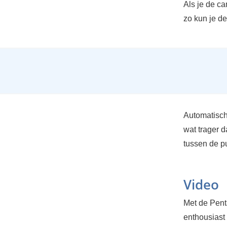
Als je de ca
zo kun je de
Automatisch 
wat trager 
tussen de pu
Video
Met de Pent
enthousiast 