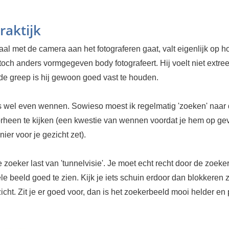
raktijk
al met de camera aan het fotograferen gaat, valt eigenlijk op h
toch anders vormgegeven body fotografeert. Hij voelt niet extre
de greep is hij gewoon goed vast te houden.
s wel even wennen. Sowieso moest ik regelmatig 'zoeken' naar d
rheen te kijken (een kwestie van wennen voordat je hem op ge
nier voor je gezicht zet).
 zoeker last van 'tunnelvisie'. Je moet echt recht door de zoeker
e beeld goed te zien. Kijk je iets schuin erdoor dan blokkeren 
icht. Zit je er goed voor, dan is het zoekerbeeld mooi helder en 