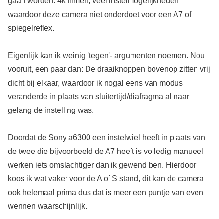
gaan worden. 4k filmen, veel instelmogelijkheden
waardoor deze camera niet onderdoet voor een A7 of
spiegelreflex.
Eigenlijk kan ik weinig 'tegen'- argumenten noemen. Nou
vooruit, een paar dan: De draaiknoppen bovenop zitten vrij
dicht bij elkaar, waardoor ik nogal eens van modus
veranderde in plaats van sluitertijd/diafragma al naar
gelang de instelling was.
Doordat de Sony a6300 een instelwiel heeft in plaats van
de twee die bijvoorbeeld de A7 heeft is volledig manueel
werken iets omslachtiger dan ik gewend ben. Hierdoor
koos ik wat vaker voor de A of S stand, dit kan de camera
ook helemaal prima dus dat is meer een puntje van even
wennen waarschijnlijk.