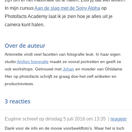
In mijn cursus
Aan de slag met de Sony Alpha
op
Photofacts Academy laat ik je zien hoe je alles uit je
camera kunt halen.
Over de auteur
Antonette vindt veel facetten van fotografie leuk. In haar eigen
studio
Amfion fotografie
maakt ze vooral portretten en geeft ze
ook workshops. Getrouwd met
Johan
en moeder van Ghislaine.
Hier op photofacts schrijft ze graag doe-het-zelf artikelen en
productreviews.
3 reacties
Eugène schreef op dinsdag 5 juli 2016 om 13:35 |
reageer
Dank voor de info en de mooie voorbeeldfoto's. Maar het is toch