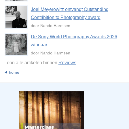
Joel Meyerowitz ontvangt Outstanding
Contribition to Photography award
door Nando Harmsen
De Sony World Photography Awards 2026
winnaar
door Nando Harmsen
Toon alle artikelen binnen
Reviews
home