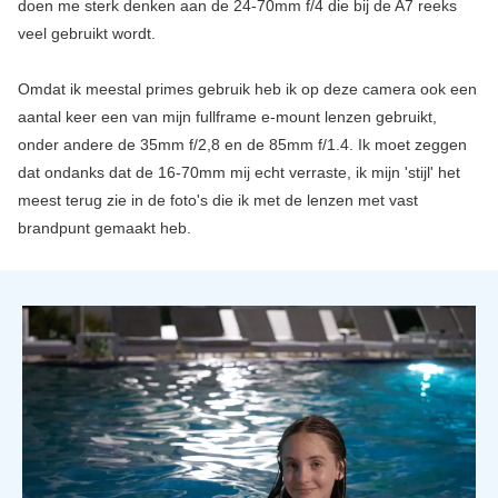
doen me sterk denken aan de 24-70mm f/4 die bij de A7 reeks
veel gebruikt wordt.
Omdat ik meestal primes gebruik heb ik op deze camera ook een
aantal keer een van mijn fullframe e-mount lenzen gebruikt,
onder andere de 35mm f/2,8 en de 85mm f/1.4. Ik moet zeggen
dat ondanks dat de 16-70mm mij echt verraste, ik mijn 'stijl' het
meest terug zie in de foto's die ik met de lenzen met vast
brandpunt gemaakt heb.