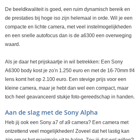
De beeldkwaliteit is goed, een ruim dynamisch bereik en
de prestaties bij hoge iso zijn helemaal in orde. Wil je een
compacte en lichte camera, met veel instelmogelijkheden
en een snelle autofocus dan is de a6300 een overweging
waard.
Als je daar het prijskaartje in wil betrekken: Een Sony
A6300 body kost je zo'n 1.250 euro en met de 16-70mm f/4
lens komt het op 2.100 euro. Een stevige prijs voor een
kleine camera, maar je hebt dan wel een compact, maar
toch heel geavanceerd stukje foto-gereedschap in handen.
Aan de slag met de Sony Alpha
Heb jij ook een Sony a7 of a9 camera? Een camera met
ontzettend veel mogelijkheden! Zoveel dat het lastig kan
zijn om er het maximale uit te halen. Zou jij dat wel willen?