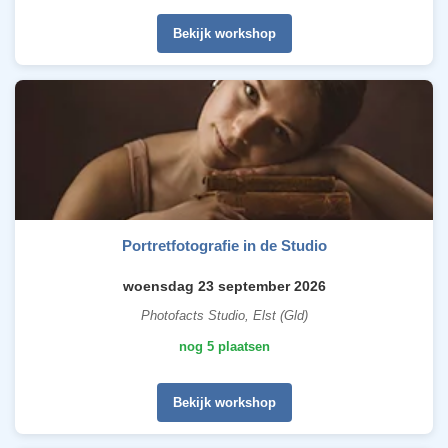
Bekijk workshop
Portretfotografie in de Studio
woensdag 23 september 2026
Photofacts Studio, Elst (Gld)
nog 5 plaatsen
Bekijk workshop