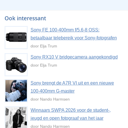
Ook interessant
Sony FE 100-400mm f/5.6-8 OSS:
betaalbaar telebereik voor Sony-fotografen
door Elja Trum
Sony RX10 V bridgecamera aangekondigd
door Elja Trum
Sony brengt de A7R VI uit en een nieuwe
100-400mm G-master
door Nando Harmsen
Winnaars SWPA 2026 voor de student-,
jeugd en open fotograaf van het jaar
door Nando Harmsen