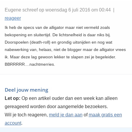
Eugene schreef op woensdag 6 juli 2016 om 00:44 |
reageer
Ik heb de specs van de alligator maar niet vermeld zoals
bekopening en sluitertijd. De lichtsnelheid is daar niks bij.
Doorspoelen (death-roll) en grondig uitsnijden en nog wat
nabewerking van, helaas, niet de blogger maar de alligator vrees
ik. Maar deze lag gewoon lekker te slapen zei je begeleider.
BBRRRRR....nachtmerries.
Deel jouw mening
Let op:
Op een artikel ouder dan een week kan alleen
gereageerd worden door aangemelde bezoekers.
Wil je toch reageren,
meld je dan aan
of
maak gratis een
account
.