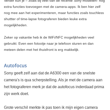
Verder kun je – zoals bij veel van de recente Sony modellen- nog
extra functies toevoegen met de camera-apps. Ik ben hier zelf
nog mee aan het experimenteren, maar functies zoals touchless
shuttter of time-lapse fotograferen bieden leuke extra
mogelijkheden.
Zeker op vakantie heb ik de WiFi/NFC mogelijkheden veel
gebruikt. Even een fotootje naar je telefoon sturen en dan
meteen delen met het thuisfront is erg makkelijk.
Autofocus
Sony geeft zelf aan dat de A6300 een van de snelste
camera's is qua scherpstelling. Als je met de camera aan
het fotograferen merk je dat de autofocus inderdaad prima
zijn werk doet.
Grote verschil merkte ik pas toen ik mijn eigen camera