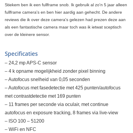
Stiekem ben ik een fullframe snob. Ik gebruik al zo'n 5 jaar alleen
fullframe camera's en ben hier aardig aan gehecht. De andere
reviews die ik over deze camera's gelezen had prezen deze aan
als een fantastische camera maar toch was ik ietwat sceptisch
over de kleinere sensor.
Specificaties
– 24,2 mp APS-C sensor
– 4 k opname mogelijkheid zonder pixel binning
– Autofocus snelheid van 0,05 seconden
– Autofocus met fasedetectie met 425 punten/autofocus
met contrastdetectie met 169 punten
– 11 frames per seconde via oculair, met continue
autofocus en exposure tracking, 8 frames via live-view
– ISO 100 – 51200
– WiFi en NFC