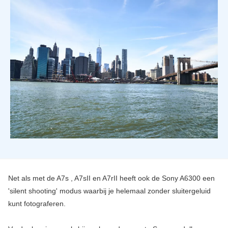
Net als met de A7s , A7sII en A7rII heeft ook de Sony A6300 een
'silent shooting' modus waarbij je helemaal zonder sluitergeluid
kunt fotograferen.