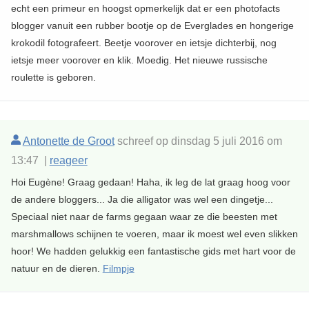
echt een primeur en hoogst opmerkelijk dat er een photofacts
blogger vanuit een rubber bootje op de Everglades en hongerige
krokodil fotografeert. Beetje voorover en ietsje dichterbij, nog
ietsje meer voorover en klik. Moedig. Het nieuwe russische
roulette is geboren.
Antonette de Groot
schreef op dinsdag 5 juli 2016 om
13:47 |
reageer
Hoi Eugène! Graag gedaan! Haha, ik leg de lat graag hoog voor
de andere bloggers... Ja die alligator was wel een dingetje...
Speciaal niet naar de farms gegaan waar ze die beesten met
marshmallows schijnen te voeren, maar ik moest wel even slikken
hoor! We hadden gelukkig een fantastische gids met hart voor de
natuur en de dieren.
Filmpje