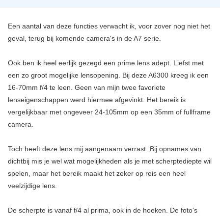
Een aantal van deze functies verwacht ik, voor zover nog niet het
geval, terug bij komende camera's in de A7 serie.
Ook ben ik heel eerlijk gezegd een prime lens adept. Liefst met
een zo groot mogelijke lensopening. Bij deze A6300 kreeg ik een
16-70mm f/4 te leen. Geen van mijn twee favoriete
lenseigenschappen werd hiermee afgevinkt. Het bereik is
vergelijkbaar met ongeveer 24-105mm op een 35mm of fullframe
camera.
Toch heeft deze lens mij aangenaam verrast. Bij opnames van
dichtbij mis je wel wat mogelijkheden als je met scherptediepte wil
spelen, maar het bereik maakt het zeker op reis een heel
veelzijdige lens.
De scherpte is vanaf f/4 al prima, ook in de hoeken. De foto's