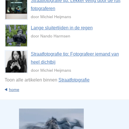
Straatfotografie tip: Lekker veilig door de ruit
fotograferen
door Michiel Heijmans
Lange sluitertijden in de regen
door Nando Harmsen
Straatfotografie tip: Fotografeer iemand van
heel dichtbij
door Michiel Heijmans
Toon alle artikelen binnen
Straatfotografie
home