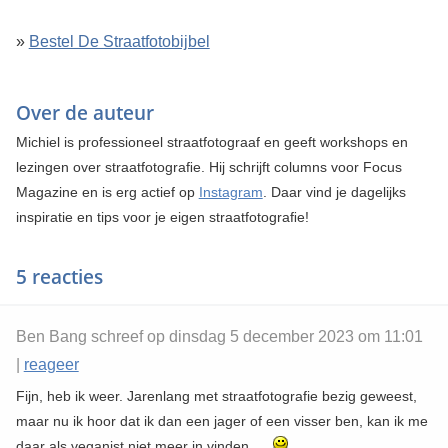
»
Bestel De Straatfotobijbel
Over de auteur
Michiel is professioneel straatfotograaf en geeft workshops en
lezingen over straatfotograﬁe. Hij schrijft columns voor Focus
Magazine en is erg actief op
Instagram
. Daar vind je dagelijks
inspiratie en tips voor je eigen straatfotograﬁe!
5 reacties
Ben Bang schreef op dinsdag 5 december 2023 om 11:01
|
reageer
Fijn, heb ik weer. Jarenlang met straatfotografie bezig geweest,
maar nu ik hoor dat ik dan een jager of een visser ben, kan ik me
daar als veganist niet meer in vinden.....