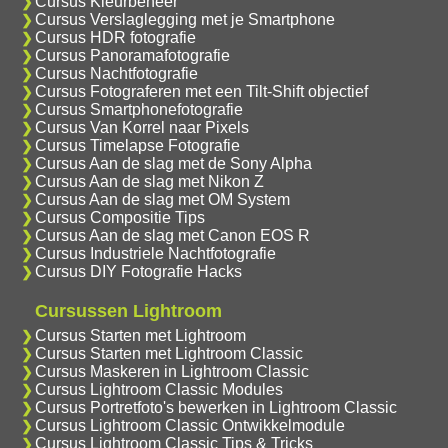
Cursus Kleurbeheer
Cursus Verslaglegging met je Smartphone
Cursus HDR fotografie
Cursus Panoramafotografie
Cursus Nachtfotografie
Cursus Fotograferen met een Tilt-Shift objectief
Cursus Smartphonefotografie
Cursus Van Korrel naar Pixels
Cursus Timelapse Fotografie
Cursus Aan de slag met de Sony Alpha
Cursus Aan de slag met Nikon Z
Cursus Aan de slag met OM System
Cursus Compositie Tips
Cursus Aan de slag met Canon EOS R
Cursus Industriele Nachtfotografie
Cursus DIY Fotografie Hacks
Cursussen Lightroom
Cursus Starten met Lightroom
Cursus Starten met Lightroom Classic
Cursus Maskeren in Lightroom Classic
Cursus Lightroom Classic Modules
Cursus Portretfoto's bewerken in Lightroom Classic
Cursus Lightroom Classic Ontwikkelmodule
Cursus Lightroom Classic Tips & Tricks