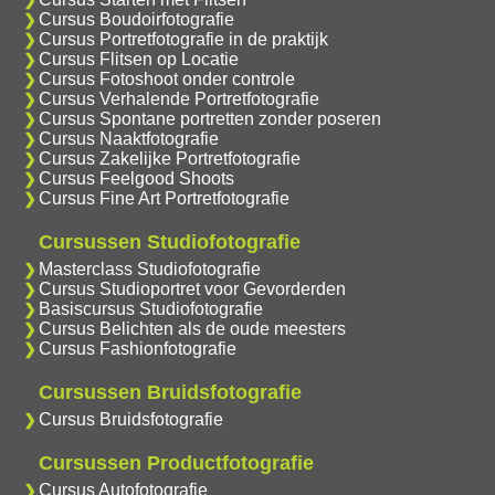
Cursus Boudoirfotografie
Cursus Portretfotografie in de praktijk
Cursus Flitsen op Locatie
Cursus Fotoshoot onder controle
Cursus Verhalende Portretfotografie
Cursus Spontane portretten zonder poseren
Cursus Naaktfotografie
Cursus Zakelijke Portretfotografie
Cursus Feelgood Shoots
Cursus Fine Art Portretfotografie
Cursussen Studiofotografie
Masterclass Studiofotografie
Cursus Studioportret voor Gevorderden
Basiscursus Studiofotografie
Cursus Belichten als de oude meesters
Cursus Fashionfotografie
Cursussen Bruidsfotografie
Cursus Bruidsfotografie
Cursussen Productfotografie
Cursus Autofotografie