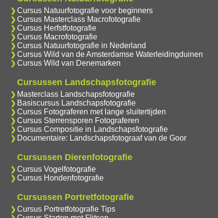
Cursus Natuurfotografie voor beginners
Cursus Masterclass Macrofotografie
Cursus Herfstfotografie
Cursus Macrofotografie
Cursus Natuurfotografie in Nederland
Cursus Wild van de Amsterdamse Waterleidingduinen
Cursus Wild van Denemarken
Cursussen Landschapsfotografie
Masterclass Landschapsfotografie
Basiscursus Landschapsfotografie
Cursus Fotograferen met lange sluitertijden
Cursus Sterrensporen Fotograferen
Cursus Compositie in Landschapsfotografie
Documentaire: Landschapsfotograaf van de Goor
Cursussen Dierenfotografie
Cursus Vogelfotografie
Cursus Hondenfotografie
Cursussen Portretfotografie
Cursus Portretfotografie Tips
Cursus Starten met Flitsen