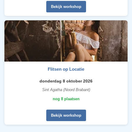
Bekijk workshop
Flitsen op Locatie
donderdag 8 oktober 2026
Sint Agatha (Noord Brabant)
nog 8 plaatsen
Bekijk workshop