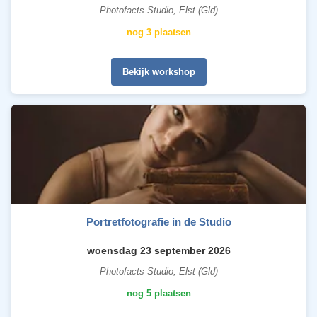
Photofacts Studio, Elst (Gld)
nog 3 plaatsen
Bekijk workshop
Portretfotografie in de Studio
woensdag 23 september 2026
Photofacts Studio, Elst (Gld)
nog 5 plaatsen