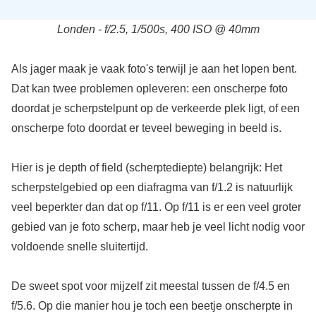
Londen - f/2.5, 1/500s, 400 ISO @ 40mm
Als jager maak je vaak foto's terwijl je aan het lopen bent.
Dat kan twee problemen opleveren: een onscherpe foto
doordat je scherpstelpunt op de verkeerde plek ligt, of een
onscherpe foto doordat er teveel beweging in beeld is.
Hier is je depth of field (scherptediepte) belangrijk: Het
scherpstelgebied op een diafragma van f/1.2 is natuurlijk
veel beperkter dan dat op f/11. Op f/11 is er een veel groter
gebied van je foto scherp, maar heb je veel licht nodig voor
voldoende snelle sluitertijd.
De sweet spot voor mijzelf zit meestal tussen de f/4.5 en
f/5.6. Op die manier hou je toch een beetje onscherpte in