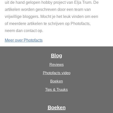
uit de hand gelopen hobby project van Elja Trum. De
artikelen worden geschreven door een team van
vrijwillige bloggers. Mocht je het leuk vinden om een
of meerdere artikelen te schrijven op Photofacts,
neem dan contact op.
Meer over Photofacts
Blog
Reviews
Photofacts video
Boeken
Tips & Truuks
Boeken