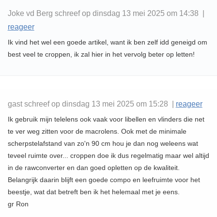
Joke vd Berg schreef op dinsdag 13 mei 2025 om 14:38 |
reageer
Ik vind het wel een goede artikel, want ik ben zelf idd geneigd om
best veel te croppen, ik zal hier in het vervolg beter op letten!
gast schreef op dinsdag 13 mei 2025 om 15:28 |
reageer
Ik gebruik mijn telelens ook vaak voor libellen en vlinders die net
te ver weg zitten voor de macrolens. Ook met de minimale
scherpstelafstand van zo'n 90 cm hou je dan nog weleens wat
teveel ruimte over... croppen doe ik dus regelmatig maar wel altijd
in de rawconverter en dan goed opletten op de kwaliteit.
Belangrijk daarin blijft een goede compo en leefruimte voor het
beestje, wat dat betreft ben ik het helemaal met je eens.
gr Ron