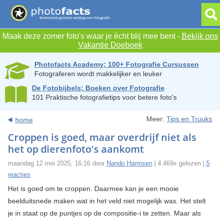
Maak deze zomer foto's waar je écht blij mee bent -
Bekijk ons
Vakantie Doeboek
Photofacts Academy; 100+ Fotografie Cursussen
Fotograferen wordt makkelijker en leuker
De Fotobijbels; Boeken over Fotografie
101 Praktische fotografietips voor betere foto's
Meer:
Tips en Truuks
home
Croppen is goed, maar overdrijf niet als
het op dierenfoto's aankomt
maandag 12 mei 2025, 16:16 door
Nando Harmsen
| 4.469x gelezen |
5
reacties
Het is goed om te croppen. Daarmee kan je een mooie
beelduitsnede maken wat in het veld niet mogelijk was. Het stelt
je in staat op de puntjes op de compositie-i te zetten. Maar als