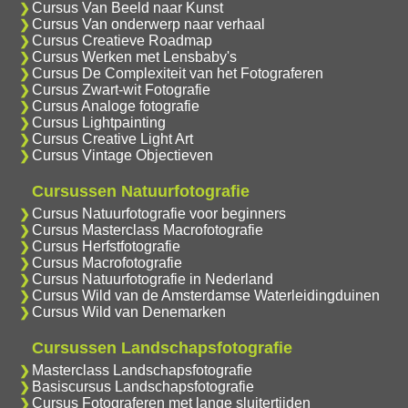
Cursus Van Beeld naar Kunst
Cursus Van onderwerp naar verhaal
Cursus Creatieve Roadmap
Cursus Werken met Lensbaby's
Cursus De Complexiteit van het Fotograferen
Cursus Zwart-wit Fotografie
Cursus Analoge fotografie
Cursus Lightpainting
Cursus Creative Light Art
Cursus Vintage Objectieven
Cursussen Natuurfotografie
Cursus Natuurfotografie voor beginners
Cursus Masterclass Macrofotografie
Cursus Herfstfotografie
Cursus Macrofotografie
Cursus Natuurfotografie in Nederland
Cursus Wild van de Amsterdamse Waterleidingduinen
Cursus Wild van Denemarken
Cursussen Landschapsfotografie
Masterclass Landschapsfotografie
Basiscursus Landschapsfotografie
Cursus Fotograferen met lange sluitertijden