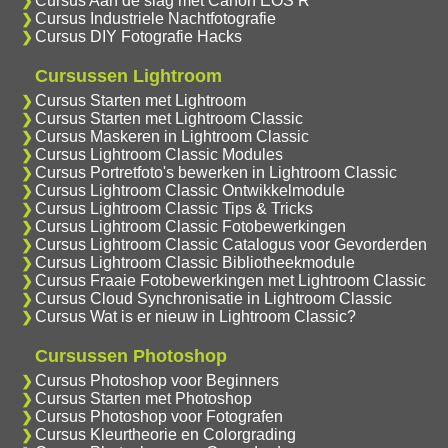
Cursus Aan de slag met Canon EOS R
Cursus Industriele Nachtfotografie
Cursus DIY Fotografie Hacks
Cursussen Lightroom
Cursus Starten met Lightroom
Cursus Starten met Lightroom Classic
Cursus Maskeren in Lightroom Classic
Cursus Lightroom Classic Modules
Cursus Portretfoto's bewerken in Lightroom Classic
Cursus Lightroom Classic Ontwikkelmodule
Cursus Lightroom Classic Tips & Tricks
Cursus Lightroom Classic Fotobewerkingen
Cursus Lightroom Classic Catalogus voor Gevorderden
Cursus Lightroom Classic Bibliotheekmodule
Cursus Fraaie Fotobewerkingen met Lightroom Classic
Cursus Cloud Synchronisatie in Lightroom Classic
Cursus Wat is er nieuw in Lightroom Classic?
Cursussen Photoshop
Cursus Photoshop voor Beginners
Cursus Starten met Photoshop
Cursus Photoshop voor Fotografen
Cursus Kleurtheorie en Colorgrading