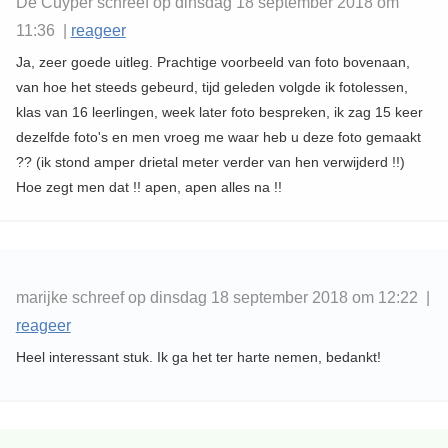
De Cuyper schreef op dinsdag 18 september 2018 om
11:36 |
reageer
Ja, zeer goede uitleg. Prachtige voorbeeld van foto bovenaan,
van hoe het steeds gebeurd, tijd geleden volgde ik fotolessen,
klas van 16 leerlingen, week later foto bespreken, ik zag 15 keer
dezelfde foto's en men vroeg me waar heb u deze foto gemaakt
?? (ik stond amper drietal meter verder van hen verwijderd !!)
Hoe zegt men dat !! apen, apen alles na !!
marijke schreef op dinsdag 18 september 2018 om 12:22 |
reageer
Heel interessant stuk. Ik ga het ter harte nemen, bedankt!