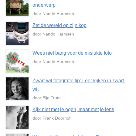
onderwerp
door Nando Harmsen
Zet de wereld op zijn kop
door Nando Harmsen
Wees niet bang voor de mislukte foto
door Nando Harmsen
Zwart-wit fotografie tip: Leer kijken in zwart-
wit
door Elja Trum
Kijk niet met je ogen, maar met je lens
door Frank Doorhof