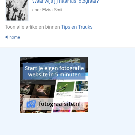
Waar wijs jij naar als fotograaf?
door Elvira Smit
Toon alle artikelen binnen
Tips en Truuks
home