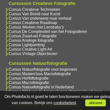
Cursussen Creatieve Fotografie
Cursus Creatieve Technieken
Cursus Van Beeld naar Kunst
Cursus Van onderwerp naar verhaal
Cursus Creatieve Roadmap
Cursus Werken met Lensbaby's
Cursus De Complexiteit van het Fotograferen
Cursus Zwart-wit Fotografie
Cursus Analoge fotografie
Cursus Lightpainting
Cursus Creative Light Art
Cursus Vintage Objectieven
Cursussen Natuurfotografie
Cursus Natuurfotografie voor beginners
Cursus Masterclass Macrofotografie
Cursus Herfstfotografie
Cursus Macrofotografie
Cursus Natuurfotografie in Nederland
Cursus Wild van de Amsterdamse Waterleidingduinen
Cursus Wild van Denemarken
Om Photofacts.nl goed te laten functioneren maken we gebru
van cookies. Bekijk ons
cookiebeleid
.
akkoord
Cursussen Landschapsfotografie