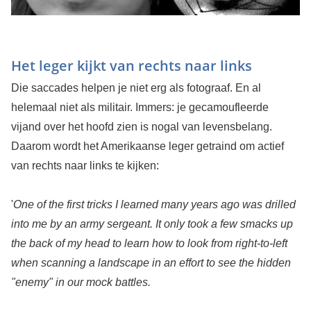
Het leger kijkt van rechts naar links
Die saccades helpen je niet erg als fotograaf. En al
helemaal niet als militair. Immers: je gecamoufleerde
vijand over het hoofd zien is nogal van levensbelang.
Daarom wordt het Amerikaanse leger getraind om actief
van rechts naar links te kijken:
'
One of the first tricks I learned many years ago was drilled
into me by an army sergeant. It only took a few smacks up
the back of my head to learn how to look from right-to-left
when scanning a landscape in an effort to see the hidden
"enemy" in our mock battles.