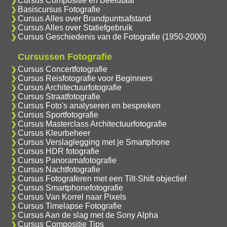
Cursus Compositie en Beeldtaal
Basiscursus Fotografie
Cursus Alles over Brandpuntsafstand
Cursus Alles over Statiefgebruik
Cursus Geschiedenis van de Fotografie (1950-2000)
Cursussen Fotografie
Cursus Concertfotografie
Cursus Reisfotografie voor Beginners
Cursus Architectuurfotografie
Cursus Straatfotografie
Cursus Foto's analyseren en bespreken
Cursus Sportfotografie
Cursus Masterclass Architectuurfotografie
Cursus Kleurbeheer
Cursus Verslaglegging met je Smartphone
Cursus HDR fotografie
Cursus Panoramafotografie
Cursus Nachtfotografie
Cursus Fotograferen met een Tilt-Shift objectief
Cursus Smartphonefotografie
Cursus Van Korrel naar Pixels
Cursus Timelapse Fotografie
Cursus Aan de slag met de Sony Alpha
Cursus Compositie Tips