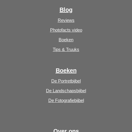
Blog
Reviews
Photofacts video
Boeken
Tips & Truuks
Boeken
De Portretbijbel
De Landschapsbijbel
De Fotografiebijbel
Over ons