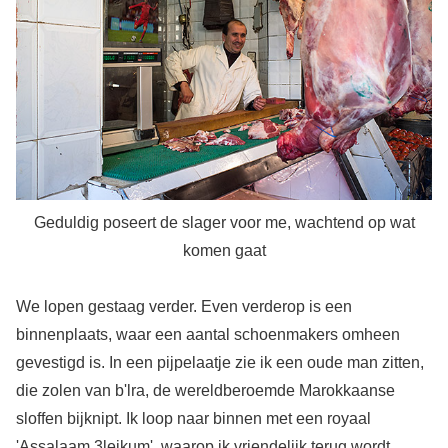
Geduldig poseert de slager voor me, wachtend op wat
komen gaat
We lopen gestaag verder. Even verderop is een
binnenplaats, waar een aantal schoenmakers omheen
gevestigd is. In een pijpelaatje zie ik een oude man zitten,
die zolen van b'lra, de wereldberoemde Marokkaanse
sloffen bijknipt. Ik loop naar binnen met een royaal
'Assalaam 3leikum', waarop ik vriendelijk terug wordt