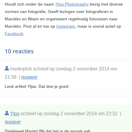
Houdt zich onder de naam
Ytos Photography
bezig met diverse
vormen van fotografie. Geeft lezingen over fotograferen in
Marokko en flitsen en organiseert regelmatig fotoreizen naar
Marokko. Post af en toe op
Instagram
, maar is vooral actief op
Facebook
.
10 reacties
martinphili schreef op zondag 2 november 2014 om
21:58 |
reageer
Leuk artikel Yljas. Dat doe je goed.
Ytos
schreef op zondag 2 november 2014 om 22:32 |
reageer
Dankjewel Martin! Blij dat het in de smaak valt.