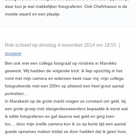
daar kun je wat makkelijker fotograferen. Ook Chefchaoun is de
moeite waard en een plaatje.
Rob schreef op dinsdag 4 november 2014 om 19:55 |
reageer
Ben ook met een collega fotograaf op rondreis in Marokko
geweest. Wij hadden de volgende trick: ik liep opzichtig in het
rond met mijn camera en iedereen keek naar mij, mijn collega
fotografeerde met een 200m op afstand een heel groot aantal
portretten....
In Marakesh op de grote markt vragen ze constant om geld, bij
een grote groep met slangenbezweerders bepaalde ik eerst wat
ik wilde fotograferen en gaf daarna wat geld en ging toen
los.....door mijn snelle camera kon ik zo op korte tijd een aantal
goede opnames maken totdat ze door hadden dat ik geen huis,