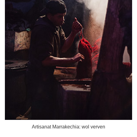
Artisanat Marrakechia: wol verven