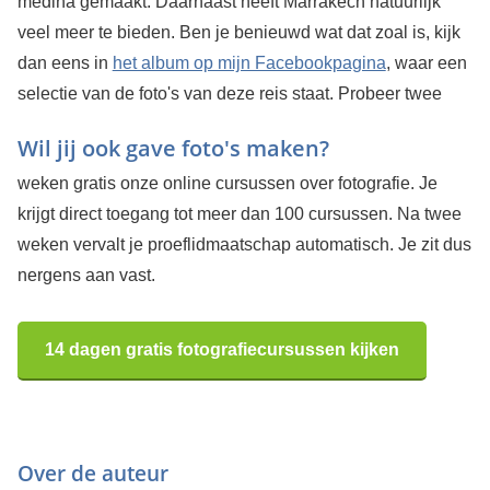
medina gemaakt. Daarnaast heeft Marrakech natuurlijk
veel meer te bieden. Ben je benieuwd wat dat zoal is, kijk
dan eens in
het album op mijn Facebookpagina
, waar een
selectie van de foto's van deze reis staat.
Probeer twee
Wil jij ook gave foto's maken?
weken gratis onze online cursussen over fotografie. Je
krijgt direct toegang tot meer dan 100 cursussen. Na twee
weken vervalt je proeflidmaatschap automatisch. Je zit dus
nergens aan vast.
14 dagen gratis fotografiecursussen kijken
Over de auteur