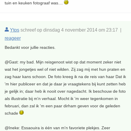
tuin en keuken fotograaf was....
Ytos
schreef op dinsdag 4 november 2014 om 23:17 |
reageer
Bedankt voor jullie reacties.
@Gast: my bad. Mijn reisgenoot wist op dat moment zeker niet
wat het jongetjes wel of niet wilden. Zij zag mij met hun praten en
zag haar kans schoon. De foto kreeg ik na de reis van haar Dat ik
'm hier publiceer en dat je daar je vraagtekens bij kunt zetten heb
je gelijk in; daar heb ik nooit over nagedacht. Ik beschouw de foto
als illustratie bij m'n verhaal. Mocht ik 'm weer tegenkomen in
februari, dan zal ik 'm een paar dirham geven voor de geleden
schade
@Ineke: Essaouira is één van m'n favoriete plekjes. Zeer