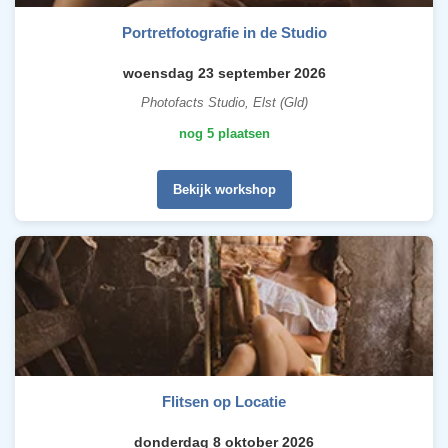
Portretfotografie in de Studio
woensdag 23 september 2026
Photofacts Studio, Elst (Gld)
nog 5 plaatsen
Bekijk workshop
Flitsen op Locatie
donderdag 8 oktober 2026