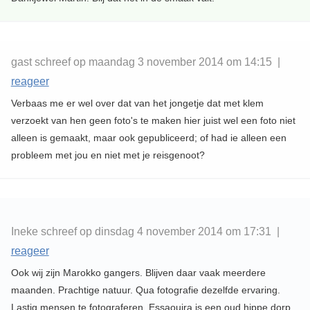
gast schreef op maandag 3 november 2014 om 14:15 |
reageer
Verbaas me er wel over dat van het jongetje dat met klem
verzoekt van hen geen foto's te maken hier juist wel een foto niet
alleen is gemaakt, maar ook gepubliceerd; of had ie alleen een
probleem met jou en niet met je reisgenoot?
Ineke schreef op dinsdag 4 november 2014 om 17:31 |
reageer
Ook wij zijn Marokko gangers. Blijven daar vaak meerdere
maanden. Prachtige natuur. Qua fotografie dezelfde ervaring.
Lastig mensen te fotograferen. Essaouira is een oud hippe dorp,