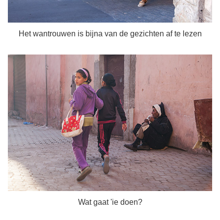
Het wantrouwen is bijna van de gezichten af te lezen
Wat gaat 'ie doen?