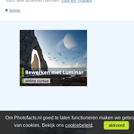
Toon alle artikelen binnen
Tips en Truuks
home
Om Photofacts.nl goed te laten functioneren maken we gebru
van cookies. Bekijk ons
cookiebeleid
.
akkoord