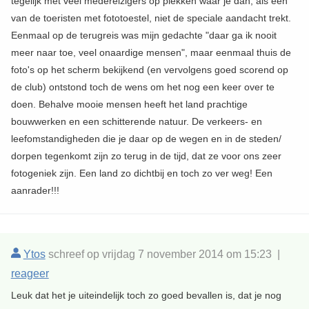
tegelijk met veel medereizigers op plekken waar je dan, als één
van de toeristen met fototoestel, niet de speciale aandacht trekt.
Eenmaal op de terugreis was mijn gedachte "daar ga ik nooit
meer naar toe, veel onaardige mensen", maar eenmaal thuis de
foto's op het scherm bekijkend (en vervolgens goed scorend op
de club) ontstond toch de wens om het nog een keer over te
doen. Behalve mooie mensen heeft het land prachtige
bouwwerken en een schitterende natuur. De verkeers- en
leefomstandigheden die je daar op de wegen en in de steden/
dorpen tegenkomt zijn zo terug in de tijd, dat ze voor ons zeer
fotogeniek zijn. Een land zo dichtbij en toch zo ver weg! Een
aanrader!!!
Ytos
schreef op vrijdag 7 november 2014 om 15:23 |
reageer
Leuk dat het je uiteindelijk toch zo goed bevallen is, dat je nog