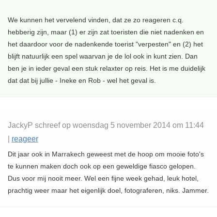
We kunnen het vervelend vinden, dat ze zo reageren c.q.
hebberig zijn, maar (1) er zijn zat toeristen die niet nadenken en
het daardoor voor de nadenkende toerist "verpesten" en (2) het
blijft natuurlijk een spel waarvan je de lol ook in kunt zien. Dan
ben je in ieder geval een stuk relaxter op reis. Het is me duidelijk
dat dat bij jullie - Ineke en Rob - wel het geval is.
JackyP schreef op woensdag 5 november 2014 om 11:44
|
reageer
Dit jaar ook in Marrakech geweest met de hoop om mooie foto's
te kunnen maken doch ook op een geweldige fiasco gelopen.
Dus voor mij nooit meer. Wel een fijne week gehad, leuk hotel,
prachtig weer maar het eigenlijk doel, fotograferen, niks. Jammer.