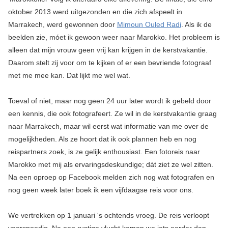
oktober 2013 werd uitgezonden en die zich afspeelt in
Marrakech, werd gewonnen door
Mimoun Ouled Radi
. Als ik de
beelden zie, móet ik gewoon weer naar Marokko. Het probleem is
alleen dat mijn vrouw geen vrij kan krijgen in de kerstvakantie.
Daarom stelt zij voor om te kijken of er een bevriende fotograaf
met me mee kan. Dat lijkt me wel wat.
Toeval of niet, maar nog geen 24 uur later wordt ik gebeld door
een kennis, die ook fotografeert. Ze wil in de kerstvakantie graag
naar Marrakech, maar wil eerst wat informatie van me over de
mogelijkheden. Als ze hoort dat ik ook plannen heb en nog
reispartners zoek, is ze gelijk enthousiast. Een fotoreis naar
Marokko met mij als ervaringsdeskundige; dát ziet ze wel zitten.
Na een oproep op Facebook melden zich nog wat fotografen en
nog geen week later boek ik een vijfdaagse reis voor ons.
We vertrekken op 1 januari 's ochtends vroeg. De reis verloopt