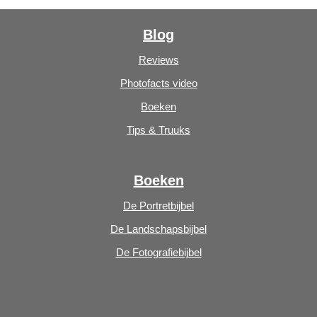
Blog
Reviews
Photofacts video
Boeken
Tips & Truuks
Boeken
De Portretbijbel
De Landschapsbijbel
De Fotografiebijbel