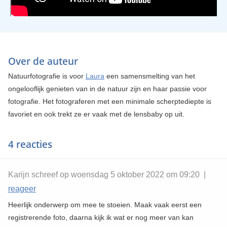
Over de auteur
Natuurfotografie is voor
Laura
een samensmelting van het
ongelooflijk genieten van in de natuur zijn en haar passie voor
fotografie. Het fotograferen met een minimale scherptediepte is
favoriet en ook trekt ze er vaak met de lensbaby op uit.
4 reacties
Karijn schreef op woensdag 5 oktober 2022 om 09:20 |
reageer
Heerlijk onderwerp om mee te stoeien. Maak vaak eerst een
registrerende foto, daarna kijk ik wat er nog meer van kan