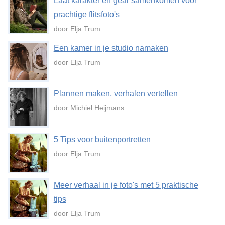
Laat karakter en gear samenkomen voor
prachtige flitsfoto's
door Elja Trum
Een kamer in je studio namaken
door Elja Trum
Plannen maken, verhalen vertellen
door Michiel Heijmans
5 Tips voor buitenportretten
door Elja Trum
Meer verhaal in je foto's met 5 praktische
tips
door Elja Trum