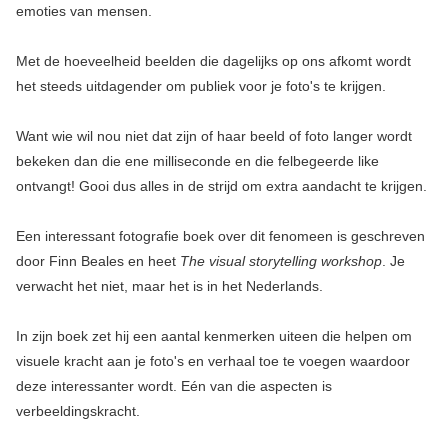
emoties van mensen.
Met de hoeveelheid beelden die dagelijks op ons afkomt wordt
het steeds uitdagender om publiek voor je foto's te krijgen.
Want wie wil nou niet dat zijn of haar beeld of foto langer wordt
bekeken dan die ene milliseconde en die felbegeerde like
ontvangt! Gooi dus alles in de strijd om extra aandacht te krijgen.
Een interessant fotografie boek over dit fenomeen is geschreven
door Finn Beales en heet
The visual storytelling workshop
. Je
verwacht het niet, maar het is in het Nederlands.
In zijn boek zet hij een aantal kenmerken uiteen die helpen om
visuele kracht aan je foto's en verhaal toe te voegen waardoor
deze interessanter wordt. Eén van die aspecten is
verbeeldingskracht.