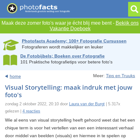
Maak deze zomer foto's waar je écht blij mee bent -
Bekijk ons
Vakantie Doeboek
Photofacts Academy; 100+ Fotografie Cursussen
Fotograferen wordt makkelijker en leuker
De Fotobijbels; Boeken over Fotografie
101 Praktische fotografietips voor betere foto's
Meer:
Tips en Truuks
home
Visual Storytelling: maak indruk met jouw
foto's
zondag 2 oktober 2022, 20:10 door
Laura van der Burgt
| 5.317x
gelezen |
4 reacties
Wie al eens van visual storytelling heeft gehoord weet dat het een
chique term is voor het vertellen van een een interessant verhaal
door middel van beelden (visuals) en hiermee in te spelen op