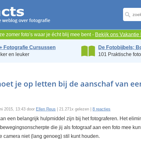
e zomer foto's waar je écht blij mee bent -
Bekijk ons Vakanti
+ Fotografie Cursussen
De Fotobijbels; B
ker en leuker
101 Praktische foto
et je op letten bij de aanschaf van ee
ni 2015, 13:43 door
Ellen Reus
| 21.271x gelezen |
8 reacties
kan een belangrijk hulpmiddel zijn bij het fotograferen. Het elimi
 bewegingsonscherpte die jij als fotograaf aan een foto mee kun
e camera niet (lang genoeg) stil kunt houden.