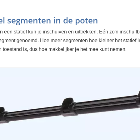
l segmenten in de poten
 een statief kun je inschuiven en uittrekken. Eén zo'n inschuifb
egment genoemd. Hoe meer segmenten hoe kleiner het statief i
 toestand is, dus hoe makkelijker je het mee kunt nemen.