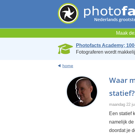
Maak dez
Photofacts Academy; 100
Fotograferen wordt makkelij
home
Waar mo
statief?
maandag 22 ju
Een statief 
namelijk de
doordat je d