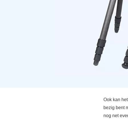
Ook kan het 
bezig bent m
nog net even