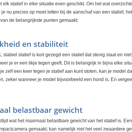
t elk statief in elke situatie even geschikt. Om het wat overzichtel
e nu precies op moet letten bij de aanschaf van een statief, he
an de belangrijkste punten gemaakt:
kheid en stabiliteit
 stabiel statief is kort gezegd een statief dat stevig staat en niet
er je er een tikje tegen geeft. Dit is belangrijk in bijna elke situ
je zelf een keer tegen je statief aan kunt stoten, kan je model d
n, zeker wanneer je model bijvoorbeeld een hond is. En vergee
al belastbaar gewicht
ltijd wat het maximaal belastbare gewicht van het statief is. Een 
mpactcamera gemaakt, kan namelijk niet het veel zwaardere ge