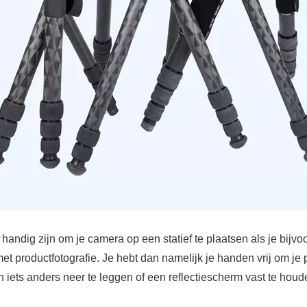
handig zijn om je camera op een statief te plaatsen als je bijvo
et productfotografie. Je hebt dan namelijk je handen vrij om je 
 iets anders neer te leggen of een reflectiescherm vast te houd