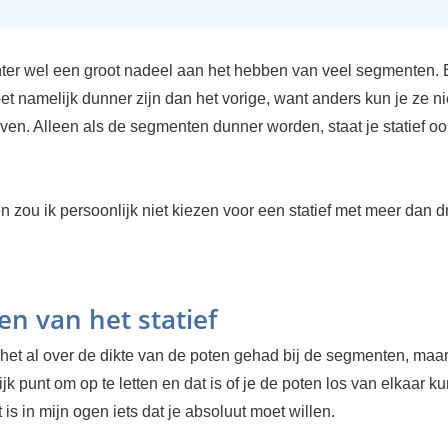
chter wel een groot nadeel aan het hebben van veel segmenten. 
 namelijk dunner zijn dan het vorige, want anders kun je ze nie
ven. Alleen als de segmenten dunner worden, staat je statief o
 zou ik persoonlijk niet kiezen voor een statief met meer dan d
en van het statief
et al over de dikte van de poten gehad bij de segmenten, maar
jk punt om op te letten en dat is of je de poten los van elkaar ku
t is in mijn ogen iets dat je absoluut moet willen.