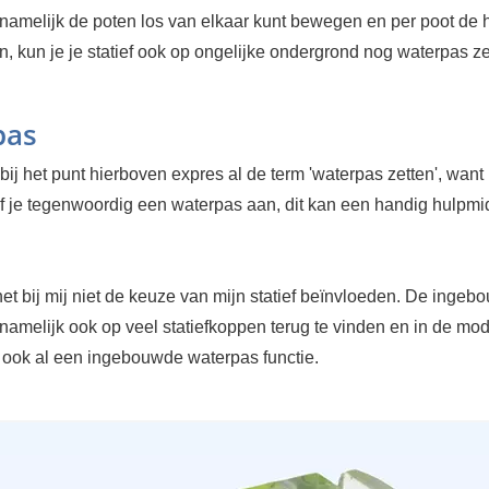
namelijk de poten los van elkaar kunt bewegen en per poot de 
en, kun je je statief ook op ongelijke ondergrond nog waterpas ze
pas
 bij het punt hierboven expres al de term 'waterpas zetten', want 
ef je tegenwoordig een waterpas aan, dit kan een handig hulpmi
et bij mij niet de keuze van mijn statief beïnvloeden. De inge
 namelijk ook op veel statiefkoppen terug te vinden en in de mo
t ook al een ingebouwde waterpas functie.