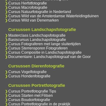
Cursus Herfstfotografie
Cursus Macrofotografie
Cursus Natuurfotografie in Nederland
Cursus Wild van de Amsterdamse Waterleidingduinen
Cursus Wild van Denemarken
Cursussen Landschapsfotografie
Masterclass Landschapsfotografie
Basiscursus Landschapsfotografie
Cursus Fotograferen met lange sluitertijden
Cursus Sterrensporen Fotograferen
Cursus Compositie in Landschapsfotografie
Documentaire: Landschapsfotograaf van de Goor
Cursussen Dierenfotografie
Cursus Vogelfotografie
Cursus Hondenfotografie
Cursussen Portretfotografie
Cursus Portretfotografie Tips
Cursus Starten met Flitsen
Cursus Boudoirfotografie
Cursus Portretfotografie in de praktijk