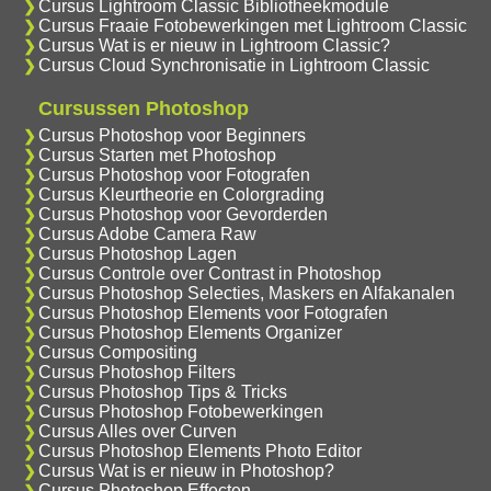
Cursus Lightroom Classic Bibliotheekmodule
Cursus Fraaie Fotobewerkingen met Lightroom Classic
Cursus Wat is er nieuw in Lightroom Classic?
Cursus Cloud Synchronisatie in Lightroom Classic
Cursussen Photoshop
Cursus Photoshop voor Beginners
Cursus Starten met Photoshop
Cursus Photoshop voor Fotografen
Cursus Kleurtheorie en Colorgrading
Cursus Photoshop voor Gevorderden
Cursus Adobe Camera Raw
Cursus Photoshop Lagen
Cursus Controle over Contrast in Photoshop
Cursus Photoshop Selecties, Maskers en Alfakanalen
Cursus Photoshop Elements voor Fotografen
Cursus Photoshop Elements Organizer
Cursus Compositing
Cursus Photoshop Filters
Cursus Photoshop Tips & Tricks
Cursus Photoshop Fotobewerkingen
Cursus Alles over Curven
Cursus Photoshop Elements Photo Editor
Cursus Wat is er nieuw in Photoshop?
Cursus Photoshop Effecten