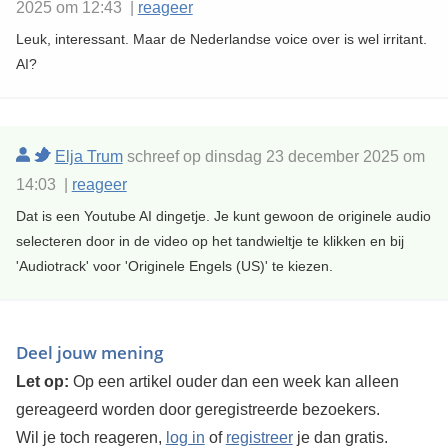
2025 om 12:43 |
reageer
Leuk, interessant. Maar de Nederlandse voice over is wel irritant.
AI?
Elja Trum
schreef op dinsdag 23 december 2025 om
14:03 |
reageer
Dat is een Youtube AI dingetje. Je kunt gewoon de originele audio
selecteren door in de video op het tandwieltje te klikken en bij
'Audiotrack' voor 'Originele Engels (US)' te kiezen.
Deel jouw mening
Let op:
Op een artikel ouder dan een week kan alleen
gereageerd worden door geregistreerde bezoekers.
Wil je toch reageren,
log in
of
registreer
je dan gratis.