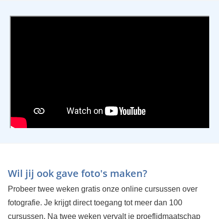
Wil jij ook gave foto's maken?
Probeer twee weken gratis onze online cursussen over
fotografie. Je krijgt direct toegang tot meer dan 100
cursussen. Na twee weken vervalt je proeflidmaatschap