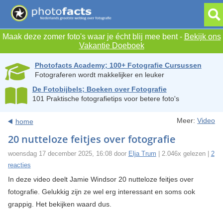
Maak deze zomer foto's waar je écht blij mee bent -
Bekijk ons
Vakantie Doeboek
Photofacts Academy; 100+ Fotografie Cursussen
Fotograferen wordt makkelijker en leuker
De Fotobijbels; Boeken over Fotografie
101 Praktische fotografietips voor betere foto's
Meer:
Video
home
20 nutteloze feitjes over fotografie
woensdag 17 december 2025, 16:08 door
Elja Trum
| 2.046x gelezen |
2
reacties
In deze video deelt Jamie Windsor 20 nutteloze feitjes over
fotografie. Gelukkig zijn ze wel erg interessant en soms ook
grappig. Het bekijken waard dus.