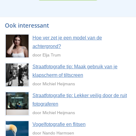
Ook interessant
Hoe ver zet je een model van de
achtergrond?
door Elja Trum
Straatfotografie tip: Maak gebruik van je
klapscherm of tiltscreen
door Michiel Heijmans
Straatfotografie tip: Lekker veilig door de ruit
fotograferen
door Michiel Heijmans
Vogelfotografie en flitsen
door Nando Harmsen