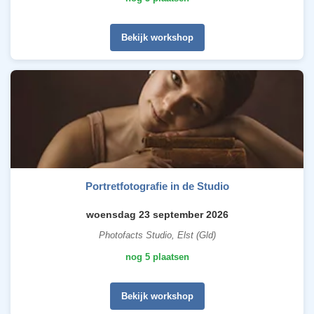
Bekijk workshop
Portretfotografie in de Studio
woensdag 23 september 2026
Photofacts Studio, Elst (Gld)
nog 5 plaatsen
Bekijk workshop