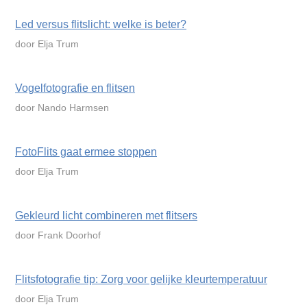
Led versus flitslicht: welke is beter?
door Elja Trum
Vogelfotografie en flitsen
door Nando Harmsen
FotoFlits gaat ermee stoppen
door Elja Trum
Gekleurd licht combineren met flitsers
door Frank Doorhof
Flitsfotografie tip: Zorg voor gelijke kleurtemperatuur
door Elja Trum