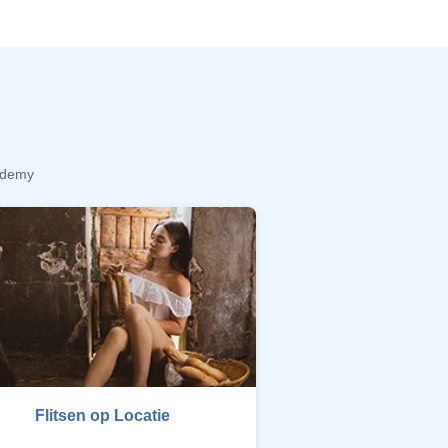
cademy
Flitsen op Locatie