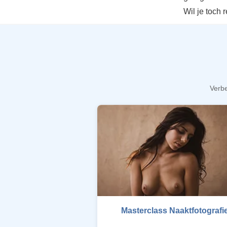
Wil je toch 
Verbe
Masterclass Naaktfotografi