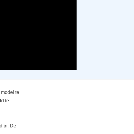
n model te
ld te
dijn. De