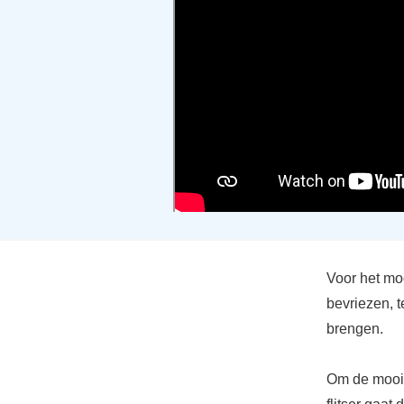
Voor het moo
bevriezen, t
brengen.
Om de mooist