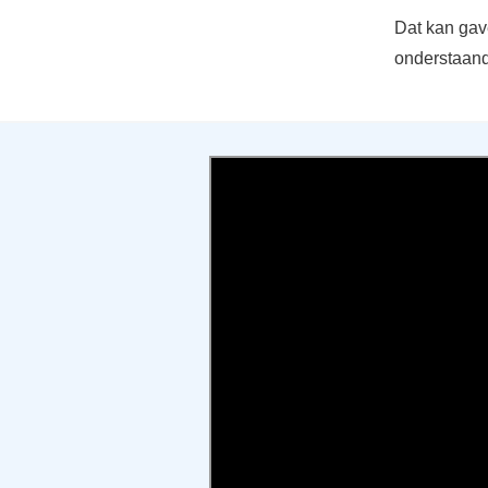
Dat kan gave
onderstaand