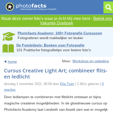
Maak deze zomer foto's waar je écht blij mee bent -
Bekijk ons
Vakantie Doeboek
Photofacts Academy; 100+ Fotografie Cursussen
Fotograferen wordt makkelijker en leuker
De Fotobijbels; Boeken over Fotografie
101 Praktische fotografietips voor betere foto's
Meer:
Workshop en opleiding
home
Cursus Creative Light Art; combineer flits-
en ledlicht
dinsdag 1 november 2022, 08:08 door
Elja Trum
| 2.961x gelezen |
0
reacties
Door ledlampen te combineren met flitslicht ontstaan er bijna
magische creatieve mogelijkheden. In de gloednieuwe cursus op
Photofacts Academy laat Liesbeth van Asselt zien wat er mogelijk