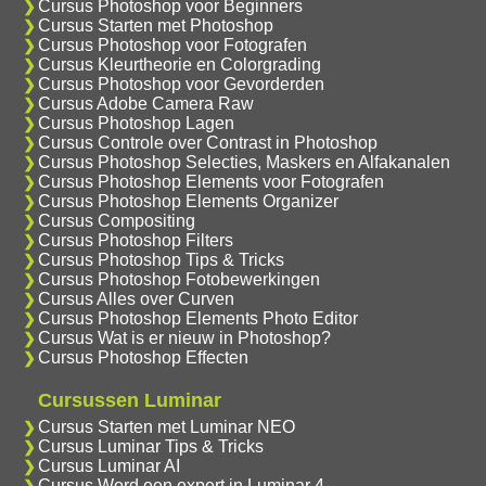
Cursus Photoshop voor Beginners
Cursus Starten met Photoshop
Cursus Photoshop voor Fotografen
Cursus Kleurtheorie en Colorgrading
Cursus Photoshop voor Gevorderden
Cursus Adobe Camera Raw
Cursus Photoshop Lagen
Cursus Controle over Contrast in Photoshop
Cursus Photoshop Selecties, Maskers en Alfakanalen
Cursus Photoshop Elements voor Fotografen
Cursus Photoshop Elements Organizer
Cursus Compositing
Cursus Photoshop Filters
Cursus Photoshop Tips & Tricks
Cursus Photoshop Fotobewerkingen
Cursus Alles over Curven
Cursus Photoshop Elements Photo Editor
Cursus Wat is er nieuw in Photoshop?
Cursus Photoshop Effecten
Cursussen Luminar
Cursus Starten met Luminar NEO
Cursus Luminar Tips & Tricks
Cursus Luminar AI
Cursus Word een expert in Luminar 4