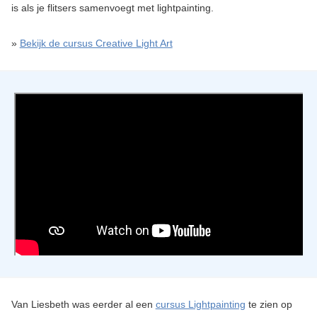
is als je flitsers samenvoegt met lightpainting.
»
Bekijk de cursus Creative Light Art
Van Liesbeth was eerder al een
cursus Lightpainting
te zien op