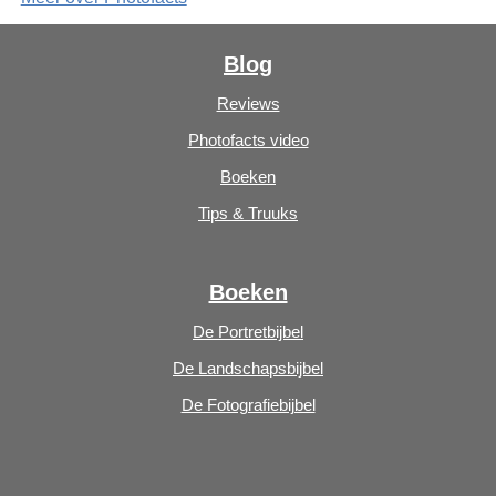
Blog
Reviews
Photofacts video
Boeken
Tips & Truuks
Boeken
De Portretbijbel
De Landschapsbijbel
De Fotografiebijbel