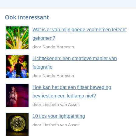
Ook interessant
Wat is er van mijn goede voornemen terecht
gekomen?
door Nando Harmsen
Lichttekenen: een creatieve manier van
fotografie
door Nando Harmsen
Hoe kan het dat een flitser beweging
bevriest en een ledlamp niet?
door Liesbeth van Asselt
10 tips voor lightpainting
door Liesbeth van Asselt