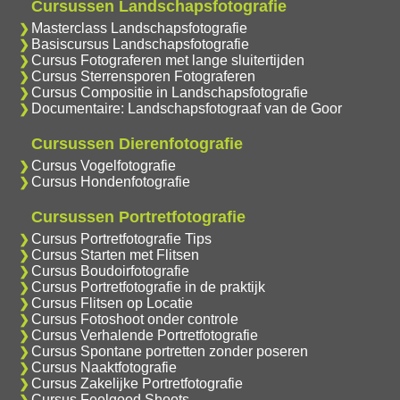
Cursussen Landschapsfotografie
Masterclass Landschapsfotografie
Basiscursus Landschapsfotografie
Cursus Fotograferen met lange sluitertijden
Cursus Sterrensporen Fotograferen
Cursus Compositie in Landschapsfotografie
Documentaire: Landschapsfotograaf van de Goor
Cursussen Dierenfotografie
Cursus Vogelfotografie
Cursus Hondenfotografie
Cursussen Portretfotografie
Cursus Portretfotografie Tips
Cursus Starten met Flitsen
Cursus Boudoirfotografie
Cursus Portretfotografie in de praktijk
Cursus Flitsen op Locatie
Cursus Fotoshoot onder controle
Cursus Verhalende Portretfotografie
Cursus Spontane portretten zonder poseren
Cursus Naaktfotografie
Cursus Zakelijke Portretfotografie
Cursus Feelgood Shoots