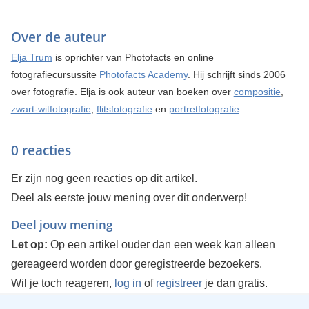
Over de auteur
Elja Trum
is oprichter van Photofacts en online
fotografiecursussite
Photofacts Academy
. Hij schrijft sinds 2006
over fotografie. Elja is ook auteur van boeken over
compositie
,
zwart-witfotografie
,
flitsfotografie
en
portretfotografie
.
0 reacties
Er zijn nog geen reacties op dit artikel.
Deel als eerste jouw mening over dit onderwerp!
Deel jouw mening
Let op:
Op een artikel ouder dan een week kan alleen
gereageerd worden door geregistreerde bezoekers.
Wil je toch reageren,
log in
of
registreer
je dan gratis.