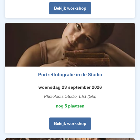
Bekijk workshop
Portretfotografie in de Studio
woensdag 23 september 2026
Photofacts Studio, Elst (Gld)
nog 5 plaatsen
Bekijk workshop