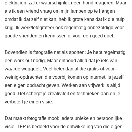
elektricien, zal er waarschijnlijk geen hond reageren. Maar
als ik een vriend vraag om mijn lampen op te hangen
omdat ik dat zelf niet kan, heb ik grote kans dat ik die hulp
krijg. Ik werk/fotografeer ook regelmatig onbezoldigd voor
goede vrienden en kennissen of voor een goed doel.
Bovendien is fotograﬁe net als sporten: Je hebt regelmatig
een work-out nodig. Maar onthoud altijd dat je iets van
waarde weggeeft. Veel beter dan al die gratis-of-voor-
weinig-opdrachten die voorbij komen op internet, is jezelf
een eigen opdracht geven. Werken aan vrijwerk is altijd
goed. Het scherpt je creativiteit en technieken aan en je
verbetert je eigen visie.
Dat maakt fotograﬁe mooi: ieders unieke en persoonlijke
visie. TFP is bedoeld voor de ontwikkeling van die eigen