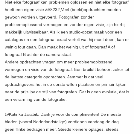
Niet elke fotograaf kan problemen oplossen en niet elke fotograaf
heeft een eigen visie.&#8232;Veel (beeld)opdrachten moeten
gewoon worden uitgevoerd. Fotografen zonder
probleemoplossend vermogen en zonder eigen visie, zijn hierbij
makkelijk uitwisselbaar. Als ik een studio-opzet maak voor een
catalogus en een fotograaf exact vertelt wat hij moet doen, kan er
weinig fout gaan. Dan maak het weinig uit of fotograaf A of
fotograaf B achter de camera staat.
Andere opdrachten vragen om meer probleemoplossend
vermogen en visie van de fotograaf. Een bruiloft behoort zeker tot
de laatste categorie opdrachten. Jammer is dat veel
opdrachtgevers het in de eerste willen plaatsen en primair kijken
naar de prijs ipv de stijl van fotografen. Dat is geen evolutie, dat is
een verarming van de fotografie.
@Katinka Jarabik: Dank je voor de complimenten! De meeste
bladen (vooral Nederlandstalige) verdienen vandaag de dag
geen flinke bedragen meer. Steeds kleinere oplages, steeds