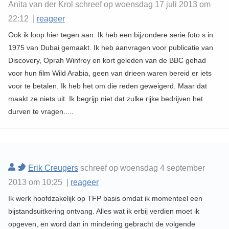
Anita van der Krol schreef op woensdag 17 juli 2013 om
22:12 |
reageer
Ook ik loop hier tegen aan. Ik heb een bijzondere serie foto s in
1975 van Dubai gemaakt. Ik heb aanvragen voor publicatie van
Discovery, Oprah Winfrey en kort geleden van de BBC gehad
voor hun film Wild Arabia, geen van drieen waren bereid er iets
voor te betalen. Ik heb het om die reden geweigerd. Maar dat
maakt ze niets uit. Ik begrijp niet dat zulke rijke bedrijven het
durven te vragen.....
Erik Creugers
schreef op woensdag 4 september
2013 om 10:25 |
reageer
Ik werk hoofdzakelijk op TFP basis omdat ik momenteel een
bijstandsuitkering ontvang. Alles wat ik erbij verdien moet ik
opgeven, en word dan in mindering gebracht de volgende