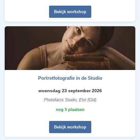
Bekijk workshop
Portretfotografie in de Studio
woensdag 23 september 2026
Photofacts Studio, Elst (Gld)
nog 5 plaatsen
Bekijk workshop