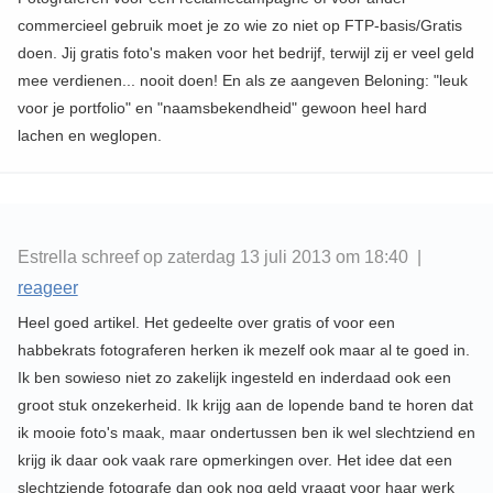
commercieel gebruik moet je zo wie zo niet op FTP-basis/Gratis
doen. Jij gratis foto's maken voor het bedrijf, terwijl zij er veel geld
mee verdienen... nooit doen! En als ze aangeven Beloning: "leuk
voor je portfolio" en "naamsbekendheid" gewoon heel hard
lachen en weglopen.
Estrella schreef op zaterdag 13 juli 2013 om 18:40 |
reageer
Heel goed artikel. Het gedeelte over gratis of voor een
habbekrats fotograferen herken ik mezelf ook maar al te goed in.
Ik ben sowieso niet zo zakelijk ingesteld en inderdaad ook een
groot stuk onzekerheid. Ik krijg aan de lopende band te horen dat
ik mooie foto's maak, maar ondertussen ben ik wel slechtziend en
krijg ik daar ook vaak rare opmerkingen over. Het idee dat een
slechtziende fotografe dan ook nog geld vraagt voor haar werk