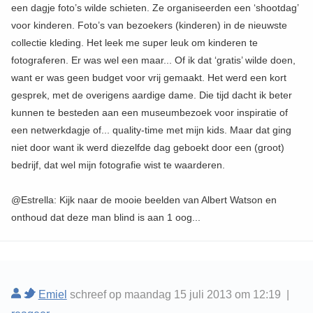
een dagje foto’s wilde schieten. Ze organiseerden een ‘shootdag’
voor kinderen. Foto’s van bezoekers (kinderen) in de nieuwste
collectie kleding. Het leek me super leuk om kinderen te
fotograferen. Er was wel een maar... Of ik dat ‘gratis’ wilde doen,
want er was geen budget voor vrij gemaakt. Het werd een kort
gesprek, met de overigens aardige dame. Die tijd dacht ik beter
kunnen te besteden aan een museumbezoek voor inspiratie of
een netwerkdagje of... quality-time met mijn kids. Maar dat ging
niet door want ik werd diezelfde dag geboekt door een (groot)
bedrijf, dat wel mijn fotografie wist te waarderen.
@Estrella: Kijk naar de mooie beelden van Albert Watson en
onthoud dat deze man blind is aan 1 oog...
Emiel
schreef op maandag 15 juli 2013 om 12:19 |