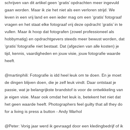
schrijven van dit artikel geen ‘gratis’ opdrachten meer ingevuld
gaan worden. Maar ik zie het niet als een verloren strijd. We
leven in een vrij land en een ieder mag om een ‘gratis’ fotograaf
vragen en het staat elke fotograaf vrij deze opdracht ‘gratis’ in te
vullen. Maar ik hoop dat fotografen (zowel professioneel als
hobbymatig) en opdrachtgevers steeds meer bewust worden, dat
‘gratis’ fotografie niet bestaat. Dat (afgezien van alle kosten) je
tijd, kennis, vaardigheden en jouw visie, jouw fotografie waarde
heeft.
@martinphili: Fotografie is idd heel leuk om te doen. En je moet
de dingen blijven doen, die je zelf leuk vindt. Daar ontstaat je
passie, wat je belangrijkste brandstof is voor de ontwikkeling van
je eigen visie. Maar ook omdat het leuk is, betekent het niet dat
het geen waarde heeft. Photographers feel guilty that all they do
for a living is press a button - Andy Warhol
@Peter: Vorig jaar werd ik gevraagd door een kledingbedrijf of ik