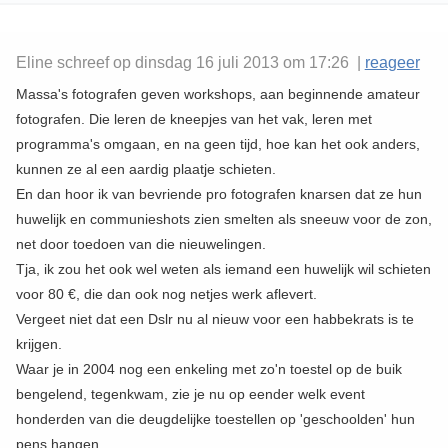
Eline schreef op dinsdag 16 juli 2013 om 17:26 |
reageer
Massa's fotografen geven workshops, aan beginnende amateur
fotografen. Die leren de kneepjes van het vak, leren met
programma's omgaan, en na geen tijd, hoe kan het ook anders,
kunnen ze al een aardig plaatje schieten.
En dan hoor ik van bevriende pro fotografen knarsen dat ze hun
huwelijk en communieshots zien smelten als sneeuw voor de zon,
net door toedoen van die nieuwelingen.
Tja, ik zou het ook wel weten als iemand een huwelijk wil schieten
voor 80 €, die dan ook nog netjes werk aflevert.
Vergeet niet dat een Dslr nu al nieuw voor een habbekrats is te
krijgen.
Waar je in 2004 nog een enkeling met zo'n toestel op de buik
bengelend, tegenkwam, zie je nu op eender welk event
honderden van die deugdelijke toestellen op 'geschoolden' hun
pens hangen.