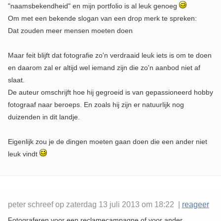
"naamsbekendheid" en mijn portfolio is al leuk genoeg
Om met een bekende slogan van een drop merk te spreken:
Dat zouden meer mensen moeten doen
Maar feit blijft dat fotografie zo'n verdraaid leuk iets is om te doen
en daarom zal er altijd wel iemand zijn die zo'n aanbod niet af
slaat.
De auteur omschrijft hoe hij gegroeid is van gepassioneerd hobby
fotograaf naar beroeps. En zoals hij zijn er natuurlijk nog
duizenden in dit landje.
Eigenlijk zou je de dingen moeten gaan doen die een ander niet
leuk vindt
peter schreef op zaterdag 13 juli 2013 om 18:22 |
reageer
Fotograferen voor een reclamecampagne of voor ander