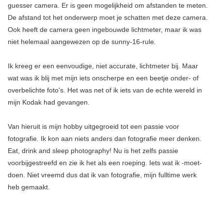
guesser camera. Er is geen mogelijkheid om afstanden te meten.
De afstand tot het onderwerp moet je schatten met deze camera.
Ook heeft de camera geen ingebouwde lichtmeter, maar ik was
niet helemaal aangewezen op de sunny-16-rule.
Ik kreeg er een eenvoudige, niet accurate, lichtmeter bij. Maar
wat was ik blij met mijn iets onscherpe en een beetje onder- of
overbelichte foto's. Het was net of ik iets van de echte wereld in
mijn Kodak had gevangen.
Van hieruit is mijn hobby uitgegroeid tot een passie voor
fotograﬁe. Ik kon aan niets anders dan fotograﬁe meer denken.
Eat, drink and sleep photography! Nu is het zelfs passie
voorbijgestreefd en zie ik het als een roeping. Iets wat ik -moet-
doen. Niet vreemd dus dat ik van fotograﬁe, mijn fulltime werk
heb gemaakt.