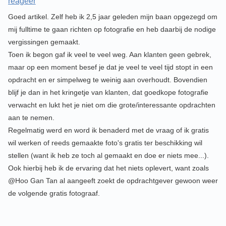
reageer
Goed artikel. Zelf heb ik 2,5 jaar geleden mijn baan opgezegd om
mij fulltime te gaan richten op fotografie en heb daarbij de nodige
vergissingen gemaakt.
Toen ik begon gaf ik veel te veel weg. Aan klanten geen gebrek,
maar op een moment besef je dat je veel te veel tijd stopt in een
opdracht en er simpelweg te weinig aan overhoudt. Bovendien
blijf je dan in het kringetje van klanten, dat goedkope fotografie
verwacht en lukt het je niet om die grote/interessante opdrachten
aan te nemen.
Regelmatig werd en word ik benaderd met de vraag of ik gratis
wil werken of reeds gemaakte foto's gratis ter beschikking wil
stellen (want ik heb ze toch al gemaakt en doe er niets mee...).
Ook hierbij heb ik de ervaring dat het niets oplevert, want zoals
@Hoo Gan Tan al aangeeft zoekt de opdrachtgever gewoon weer
de volgende gratis fotograaf.