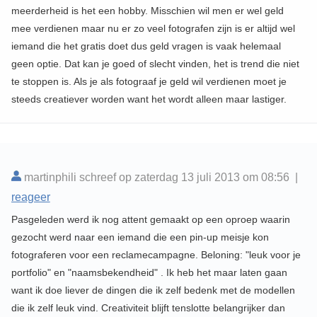
meerderheid is het een hobby. Misschien wil men er wel geld
mee verdienen maar nu er zo veel fotografen zijn is er altijd wel
iemand die het gratis doet dus geld vragen is vaak helemaal
geen optie. Dat kan je goed of slecht vinden, het is trend die niet
te stoppen is. Als je als fotograaf je geld wil verdienen moet je
steeds creatiever worden want het wordt alleen maar lastiger.
martinphili schreef op zaterdag 13 juli 2013 om 08:56 |
reageer
Pasgeleden werd ik nog attent gemaakt op een oproep waarin
gezocht werd naar een iemand die een pin-up meisje kon
fotograferen voor een reclamecampagne. Beloning: "leuk voor je
portfolio" en "naamsbekendheid" . Ik heb het maar laten gaan
want ik doe liever de dingen die ik zelf bedenk met de modellen
die ik zelf leuk vind. Creativiteit blijft tenslotte belangrijker dan