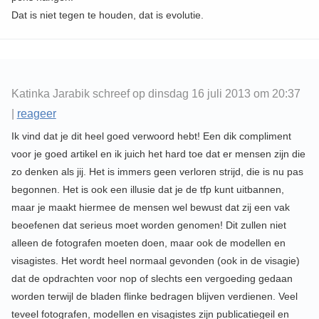
Dat is niet tegen te houden, dat is evolutie.
Katinka Jarabik schreef op dinsdag 16 juli 2013 om 20:37
|
reageer
Ik vind dat je dit heel goed verwoord hebt! Een dik compliment
voor je goed artikel en ik juich het hard toe dat er mensen zijn die
zo denken als jij. Het is immers geen verloren strijd, die is nu pas
begonnen. Het is ook een illusie dat je de tfp kunt uitbannen,
maar je maakt hiermee de mensen wel bewust dat zij een vak
beoefenen dat serieus moet worden genomen! Dit zullen niet
alleen de fotografen moeten doen, maar ook de modellen en
visagistes. Het wordt heel normaal gevonden (ook in de visagie)
dat de opdrachten voor nop of slechts een vergoeding gedaan
worden terwijl de bladen flinke bedragen blijven verdienen. Veel
teveel fotografen, modellen en visagistes zijn publicatiegeil en