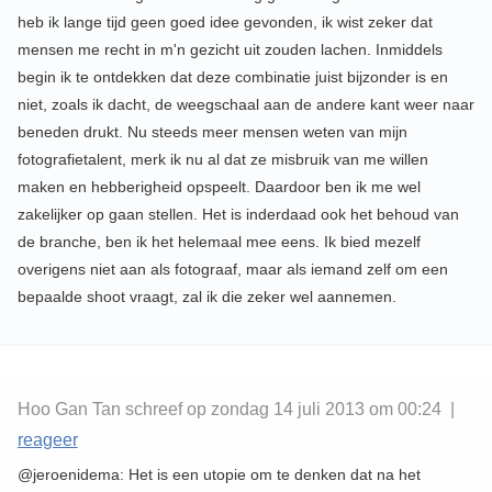
heb ik lange tijd geen goed idee gevonden, ik wist zeker dat
mensen me recht in m'n gezicht uit zouden lachen. Inmiddels
begin ik te ontdekken dat deze combinatie juist bijzonder is en
niet, zoals ik dacht, de weegschaal aan de andere kant weer naar
beneden drukt. Nu steeds meer mensen weten van mijn
fotografietalent, merk ik nu al dat ze misbruik van me willen
maken en hebberigheid opspeelt. Daardoor ben ik me wel
zakelijker op gaan stellen. Het is inderdaad ook het behoud van
de branche, ben ik het helemaal mee eens. Ik bied mezelf
overigens niet aan als fotograaf, maar als iemand zelf om een
bepaalde shoot vraagt, zal ik die zeker wel aannemen.
Hoo Gan Tan schreef op zondag 14 juli 2013 om 00:24 |
reageer
@jeroenidema: Het is een utopie om te denken dat na het