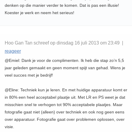
denken op die manier verder te komen. Dat is pas een illusie!
Koester je werk en neem het serieus!
Hoo Gan Tan schreef op dinsdag 16 juli 2013 om 23:49 |
reageer
@Emiel: Dank je voor de complimenten. Ik heb die stap zo’n 5,5
jaar geleden gemaakt en geen moment spijt van gehad. Wens je
veel succes met je bedrijf!
@Eline: Techniek kun je leren. En met huidige apparatuur komt er
in 80% een heel acceptabel plaatje uit. Met LR en PS weet je dat
misschien snel te verhogen tot 90% acceptabele plaatjes. Maar
fotografie gaat niet (alleen) over techniek en ook nog geen eens
over apparatuur. Fotografie gaat over problemen oplossen, over
visie.