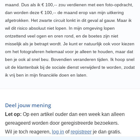
maand. Dus als ik € 100,-- zou verdienen met een foto-opdracht,
dan worden deze € 100,-- de maand erop van mijn uitkering
afgetrokken. Het zwarte circuit lonkt in dit geval al gauw. Maar ik
wil dit risico absoluut niet lopen. In mijn omgeving lopen
ontzettend veel ogen en oren rond, en de boetes zijn niet
misselijk als je betrapt wordt. Je kunt er natuurlijk ook voor kiezen
om het fotograferen helemaal voor je alleen te houden, maar dat
ben je ook al snel beu. Bovendien veranderen tijden. Ik hoop snel
uit de klantenbak bij de sociale dienst verwijderd te worden, zodat
ik vrij ben in mijn financiële doen en laten.
Deel jouw mening
Let op:
Op een artikel ouder dan een week kan alleen
gereageerd worden door geregistreerde bezoekers.
Wil je toch reageren,
log in
of
registreer
je dan gratis.