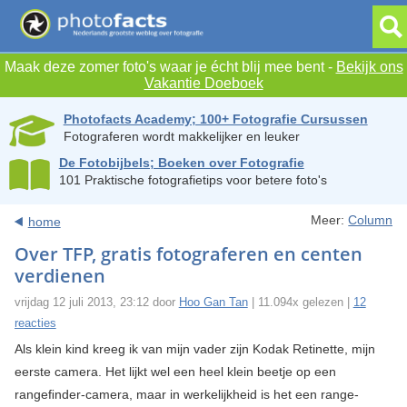
Maak deze zomer foto's waar je écht blij mee bent -
Bekijk ons
Vakantie Doeboek
Photofacts Academy; 100+ Fotografie Cursussen
Fotograferen wordt makkelijker en leuker
De Fotobijbels; Boeken over Fotografie
101 Praktische fotografietips voor betere foto's
Meer:
Column
home
Over TFP, gratis fotograferen en centen
verdienen
vrijdag 12 juli 2013, 23:12 door
Hoo Gan Tan
| 11.094x gelezen |
12
reacties
Als klein kind kreeg ik van mijn vader zijn Kodak Retinette, mijn
eerste camera. Het lijkt wel een heel klein beetje op een
rangeﬁnder-camera, maar in werkelijkheid is het een range-