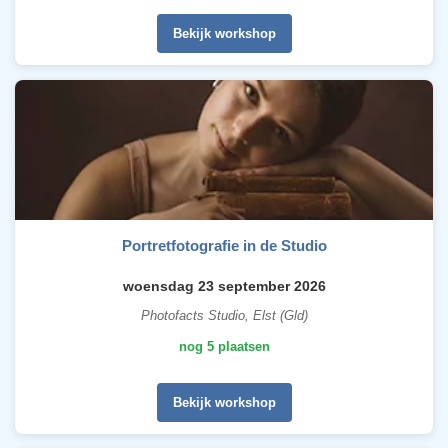
Bekijk workshop
Portretfotografie in de Studio
woensdag 23 september 2026
Photofacts Studio, Elst (Gld)
nog 5 plaatsen
Bekijk workshop