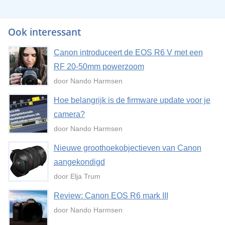
Ook interessant
Canon introduceert de EOS R6 V met een
RF 20-50mm powerzoom
door Nando Harmsen
Hoe belangrijk is de firmware update voor je
camera?
door Nando Harmsen
Nieuwe groothoekobjectieven van Canon
aangekondigd
door Elja Trum
Review: Canon EOS R6 mark III
door Nando Harmsen