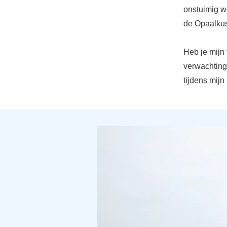
onstuimig we
de Opaalkus
Heb je mijn
verwachtinge
tijdens mijn