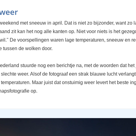
 weer
weekend met sneeuw in april. Dat is niet zo bijzonder, want zo 
and zit kan het nog alle kanten op. Niet voor niets is het gezeg
e wil." De voorspellingen waren lage temperaturen, sneeuw en r
e tussen de wolken door.
ederland stuurde nog een berichtje na, met de woorden dat he
slechte weer. Alsof de fotograaf een strak blauwe lucht verlangt
emperaturen. Maar juist dat onstuimig weer levert het beste in
hapsfotografie op.