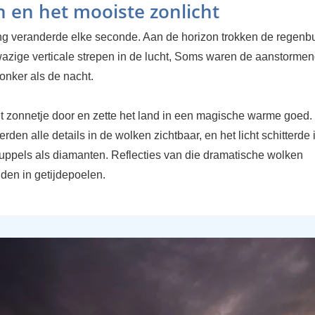
 en het mooiste zonlicht
g veranderde elke seconde. Aan de horizon trokken de regenb
 wazige verticale strepen in de lucht, Soms waren de aanstorme
onker als de nacht.
t zonnetje door en zette het land in een magische warme goed. 
erden alle details in de wolken zichtbaar, en het licht schitterde 
uppels als diamanten. Reflecties van die dramatische wolken
den in getijdepoelen.