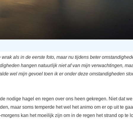
 wrak als in de eerste foto, maar nu tijdens beter omstandighed
igheden hangen natuurlijk niet af van mijn verwachtingen, maa
lde wel mijn gevoel toen ik er onder deze omstandigheden sto
e nodige hagel en regen over ons heen gekregen. Niet dat we 
dden, maar soms temperde het wel het animo om er op uit te ga
-morgens kan het moeilijk zijn om in de regen het strand op te l