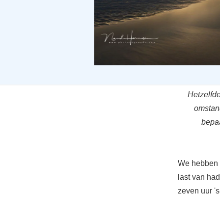
Hetzelfde
omstand
bepaa
We hebben d
last van ha
zeven uur 's