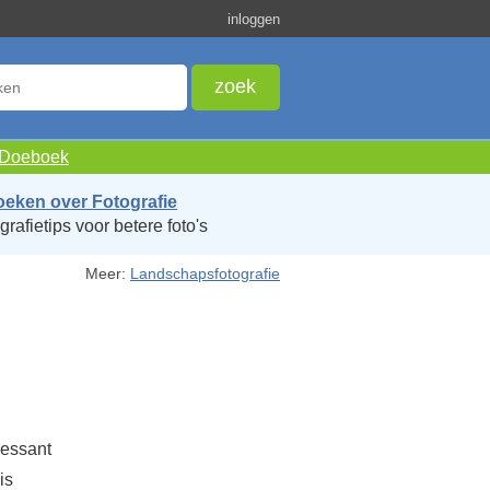
inloggen
e Doeboek
oeken over Fotografie
grafietips voor betere foto's
Meer:
Landschapsfotografie
ressant
is