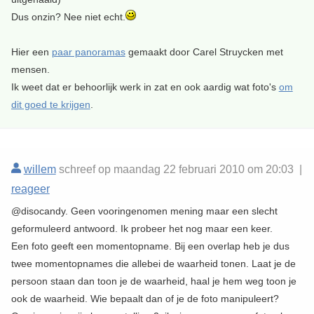
Dus onzin? Nee niet echt.
Hier een
paar panoramas
gemaakt door Carel Struycken met
mensen.
Ik weet dat er behoorlijk werk in zat en ook aardig wat foto's
om
dit goed te krijgen
.
willem
schreef op maandag 22 februari 2010 om 20:03 |
reageer
@disocandy. Geen vooringenomen mening maar een slecht
geformuleerd antwoord. Ik probeer het nog maar een keer.
Een foto geeft een momentopname. Bij een overlap heb je dus
twee momentopnames die allebei de waarheid tonen. Laat je de
persoon staan dan toon je de waarheid, haal je hem weg toon je
ook de waarheid. Wie bepaalt dan of je de foto manipuleert?