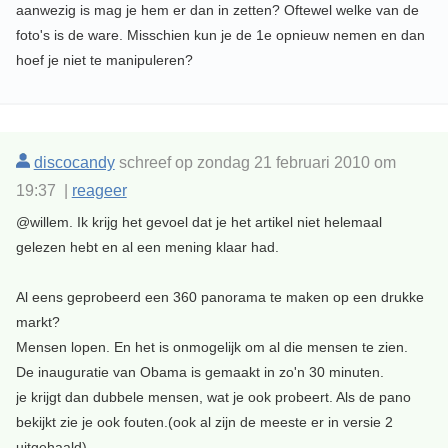
aanwezig is mag je hem er dan in zetten? Oftewel welke van de
foto's is de ware. Misschien kun je de 1e opnieuw nemen en dan
hoef je niet te manipuleren?
discocandy
schreef op zondag 21 februari 2010 om
19:37 |
reageer
@willem. Ik krijg het gevoel dat je het artikel niet helemaal
gelezen hebt en al een mening klaar had.
Al eens geprobeerd een 360 panorama te maken op een drukke
markt?
Mensen lopen. En het is onmogelijk om al die mensen te zien.
De inauguratie van Obama is gemaakt in zo'n 30 minuten.
je krijgt dan dubbele mensen, wat je ook probeert. Als de pano
bekijkt zie je ook fouten.(ook al zijn de meeste er in versie 2
uitgehaald)