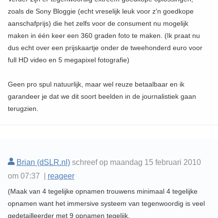
zoals de Sony Bloggie (echt vreselijk leuk voor z'n goedkope
aanschafprijs) die het zelfs voor de consument nu mogelijk
maken in één keer een 360 graden foto te maken. (Ik praat nu
dus echt over een prijskaartje onder de tweehonderd euro voor
full HD video en 5 megapixel fotografie)
Geen pro spul natuurlijk, maar wel reuze betaalbaar en ik
garandeer je dat we dit soort beelden in de journalistiek gaan
terugzien.
Brian (dSLR.nl)
schreef op maandag 15 februari 2010
om 07:37 |
reageer
(Maak van 4 tegelijke opnamen trouwens minimaal 4 tegelijke
opnamen want het immersive systeem van tegenwoordig is veel
gedetailleerder met 9 opnamen tegelijk.