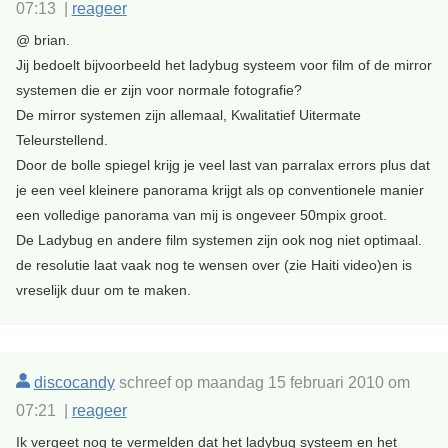
07:13 |
reageer
@ brian.
Jij bedoelt bijvoorbeeld het ladybug systeem voor film of de mirror
systemen die er zijn voor normale fotografie?
De mirror systemen zijn allemaal, Kwalitatief Uitermate
Teleurstellend.
Door de bolle spiegel krijg je veel last van parralax errors plus dat
je een veel kleinere panorama krijgt als op conventionele manier
een volledige panorama van mij is ongeveer 50mpix groot.
De Ladybug en andere film systemen zijn ook nog niet optimaal.
de resolutie laat vaak nog te wensen over (zie Haiti video)en is
vreselijk duur om te maken.
discocandy
schreef op maandag 15 februari 2010 om
07:21 |
reageer
Ik vergeet nog te vermelden dat het ladybug systeem en het