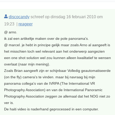
discocandy
schreef op dinsdag 16 februari 2010 om
19:23 |
reageer
@ arno.
ik zal een artikeltje maken over de pole panorama's.
@ marcel. je hebt in principe gelijk maar zoals Arno al aangeeft is
het misschien toch wel relevant aan het onderwerp aangezien
een one shot solution wel zou kunnen alleen kwalitatief te wensen
overlaat (naar mijn mening).
Zoals Brian aangeeft zijn er schijnbaar Volledig geautomatiseerde
(on the fly) camera's te vinden. maar bij navraag bij mijn
panorama collega's van de IVRPA (The International VR
Photography Association) en van de International Panoramic
Photography Association zeggen ze allemaal dat het NOG niet zo
ver is.
De haiti video is naderhand geprocessed in een computer.