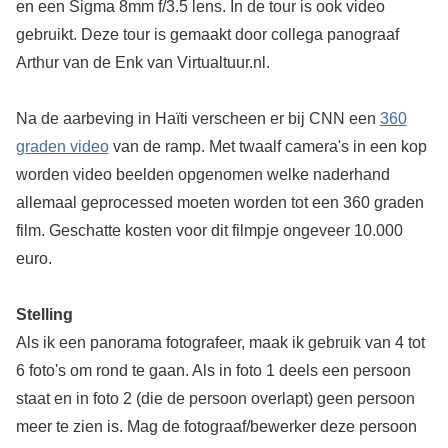
en een Sigma 8mm f/3.5 lens. In de tour is ook video
gebruikt. Deze tour is gemaakt door collega panograaf
Arthur van de Enk van Virtualtuur.nl.
Na de aarbeving in Haïti verscheen er bij CNN een
360
graden video
van de ramp. Met twaalf camera's in een kop
worden video beelden opgenomen welke naderhand
allemaal geprocessed moeten worden tot een 360 graden
film. Geschatte kosten voor dit filmpje ongeveer 10.000
euro.
Stelling
Als ik een panorama fotografeer, maak ik gebruik van 4 tot
6 foto's om rond te gaan. Als in foto 1 deels een persoon
staat en in foto 2 (die de persoon overlapt) geen persoon
meer te zien is. Mag de fotograaf/bewerker deze persoon