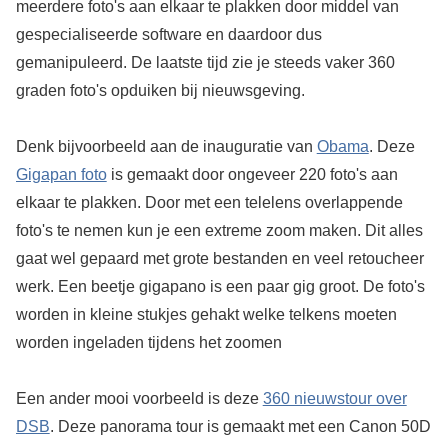
meerdere foto's aan elkaar te plakken door middel van
gespecialiseerde software en daardoor dus
gemanipuleerd. De laatste tijd zie je steeds vaker 360
graden foto's opduiken bij nieuwsgeving.
Denk bijvoorbeeld aan de inauguratie van
Obama
. Deze
Gigapan foto
is gemaakt door ongeveer 220 foto's aan
elkaar te plakken. Door met een telelens overlappende
foto's te nemen kun je een extreme zoom maken. Dit alles
gaat wel gepaard met grote bestanden en veel retoucheer
werk. Een beetje gigapano is een paar gig groot. De foto's
worden in kleine stukjes gehakt welke telkens moeten
worden ingeladen tijdens het zoomen
Een ander mooi voorbeeld is deze
360 nieuwstour over
DSB
. Deze panorama tour is gemaakt met een Canon 50D