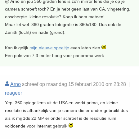
@ Arno en jou 360 graden lens is zo'n mirror lens die je op je
camera schroeft toch? En je hebt geen last van CA, vingetering,
onscherpte. kleine resolutie? Koop ik hem meteen!
Maar let wel. 360 graden fotografie is 360x180. Dus ook de
Zenith (lucht) en nadir (grond).
Kan ik gelijk
mijn nieuwe speeltje
even laten zien
Een pole van 7.3 meter hoog voor panorama werk.
Arno
schreef op maandag 15 februari 2010 om 23:28 |
reageer
Yep, 360 spiegellens uit de USA en werkt prima, en kleine
resolutie is afhankelijk van je camera die er onder gebruikt dus
als ik mij 1ds 22 MP er onder schroef is de resolutie ruim
voldoende voor internet gebruik