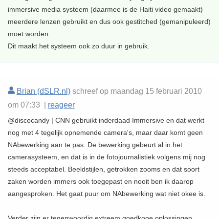
immersive media systeem (daarmee is de Haiti video gemaakt)
meerdere lenzen gebruikt en dus ook gestitched (gemanipuleerd)
moet worden.
Dit maakt het systeem ook zo duur in gebruik.
Brian (dSLR.nl)
schreef op maandag 15 februari 2010
om 07:33 |
reageer
@discocandy | CNN gebruikt inderdaad Immersive en dat werkt
nog met 4 tegelijk opnemende camera's, maar daar komt geen
NAbewerking aan te pas. De bewerking gebeurt al in het
camerasysteem, en dat is in de fotojournalistiek volgens mij nog
steeds acceptabel. Beeldstijlen, getrokken zooms en dat soort
zaken worden immers ook toegepast en nooit ben ik daarop
aangesproken. Het gaat puur om NAbewerking wat niet okee is.
Verder zijn er tegenwoordig extreem goedkope oplossingen,