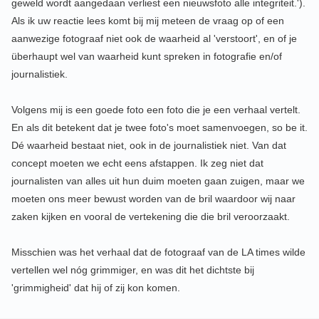
geweld wordt aangedaan verliest een nieuwsfoto alle integriteit.').
Als ik uw reactie lees komt bij mij meteen de vraag op of een
aanwezige fotograaf niet ook de waarheid al 'verstoort', en of je
überhaupt wel van waarheid kunt spreken in fotografie en/of
journalistiek.
Volgens mij is een goede foto een foto die je een verhaal vertelt.
En als dit betekent dat je twee foto's moet samenvoegen, so be it.
Dé waarheid bestaat niet, ook in de journalistiek niet. Van dat
concept moeten we echt eens afstappen. Ik zeg niet dat
journalisten van alles uit hun duim moeten gaan zuigen, maar we
moeten ons meer bewust worden van de bril waardoor wij naar
zaken kijken en vooral de vertekening die die bril veroorzaakt.
Misschien was het verhaal dat de fotograaf van de LA times wilde
vertellen wel nóg grimmiger, en was dit het dichtste bij
'grimmigheid' dat hij of zij kon komen.