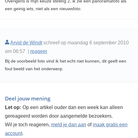
Overigens is mijn keuze stelling 2, ik zie een panoramafoto als
een geinig iets, niet als een nieuwsfoto.
Arvid de Windt
schreef op maandag 6 september 2010
om 06:57 |
reageer
Bij de voorbeeld foto vind ik het echt niet kunnen, dit geeft een
fout beeld van het onderwerp.
Deel jouw mening
Let op:
Op een artikel ouder dan een week kan alleen
gereageerd worden door aangemelde bezoekers.
Wil je toch reageren,
meld je dan aan
of
maak gratis een
account
.