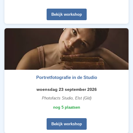
Bekijk workshop
Portretfotografie in de Studio
woensdag 23 september 2026
Photofacts Studio, Elst (Gld)
nog 5 plaatsen
Bekijk workshop