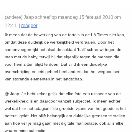
(andere) Jaap schreef op maandag 15 februari 2010 om
12:41 |
reageer
Ik meen dat de bewerking van de forto's in de LA Times niet kan,
omdat deze duidelijk de werkelijkheid verdraaien. Door het
samenvoegen lijkt het alsof de soldaat 'halt' schreewt tegen de
man met de baby, terwijl hij dat eigenlijk tegen de mensen die
voor hem zitten blijkt te doen. Dat vind ik een duidelijke
overschrijding en iets geheel heel anders dan het wegpoetsen
van storende elementen in het landschap.
@ Jaap: Je hebt zeker gelijk dat elke foto een uitsnede van de
werkelijkheid is en daardoor vanzelf subjectief. Ik meen echter
wel dat hier het adagium "de grootste vijand van het goede is het
betere" geldt. Het blijft belangrijk om duidelijke grenzen te stellen
aan hoe ver je mag gaan met digitale manipulatie, ook al is elke
waarneming subjectief.