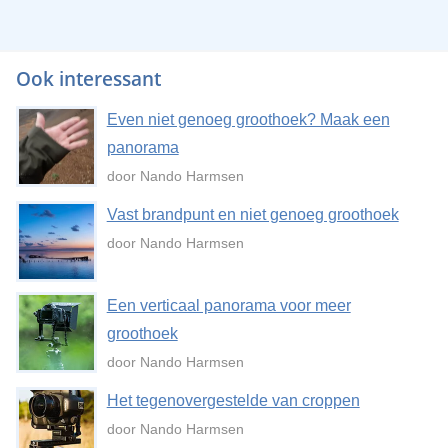
Ook interessant
Even niet genoeg groothoek? Maak een
panorama
door Nando Harmsen
Vast brandpunt en niet genoeg groothoek
door Nando Harmsen
Een verticaal panorama voor meer
groothoek
door Nando Harmsen
Het tegenovergestelde van croppen
door Nando Harmsen