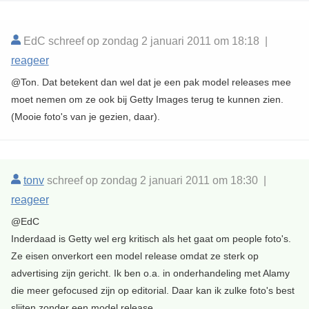
EdC schreef op zondag 2 januari 2011 om 18:18 |
reageer
@Ton. Dat betekent dan wel dat je een pak model releases mee
moet nemen om ze ook bij Getty Images terug te kunnen zien.
(Mooie foto's van je gezien, daar).
tonv
schreef op zondag 2 januari 2011 om 18:30 |
reageer
@EdC
Inderdaad is Getty wel erg kritisch als het gaat om people foto's.
Ze eisen onverkort een model release omdat ze sterk op
advertising zijn gericht. Ik ben o.a. in onderhandeling met Alamy
die meer gefocused zijn op editorial. Daar kan ik zulke foto's best
slijten zonder een model release.