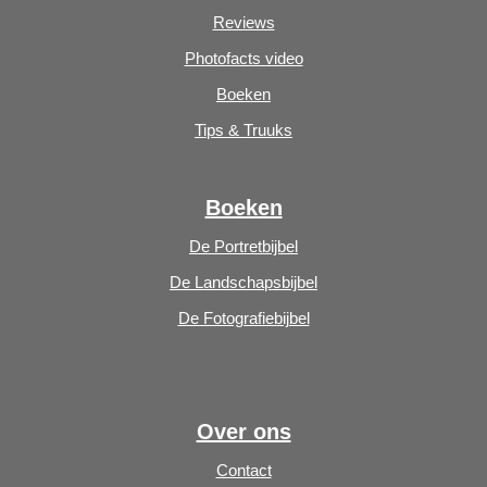
Reviews
Photofacts video
Boeken
Tips & Truuks
Boeken
De Portretbijbel
De Landschapsbijbel
De Fotografiebijbel
Over ons
Contact