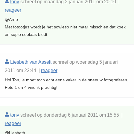
tonv
schreef op maandag 3 januari 2011 om 20:10 |
reageer
@Arno
Met fotootjes wordt je het sowieso niet maar misschien dat koek
en sopie soelaas biedt.
Liesbeth van Asselt
schreef op woensdag 5 januari
2011 om 22:44 |
reageer
Hoi Ton, je moet toch echt eens vaker in de sneeuw fotograferen.
Foto 1 en 4 vind ik prachtig!
tonv
schreef op donderdag 6 januari 2011 om 15:55 |
reageer
@Liesbeth