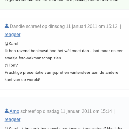
Dandie schreef op dinsdag 11 januari 2011 om 15:12 |
reageer
@Karel
Ik ben razend benieuwd hoe het wél moet dan - laat maar ns een
staaltje foto-vakmanschap zien.
@TonV
Prachtige presentatie van ijspret en wintersfeer aan de andere
kant van de wereld!
Arno
schreef op dinsdag 11 januari 2011 om 15:14 |
reageer
@Karel: Ik ben ook benieuwd naar jouw vakmanschap? Haal die