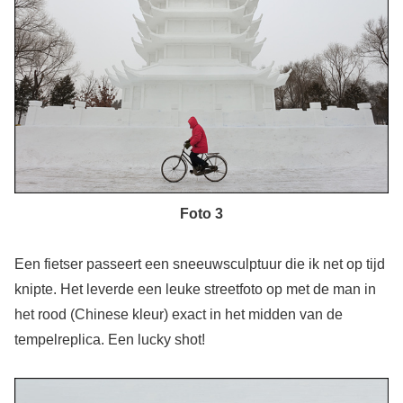
Foto 3
Een fietser passeert een sneeuwsculptuur die ik net op tijd
knipte. Het leverde een leuke streetfoto op met de man in
het rood (Chinese kleur) exact in het midden van de
tempelreplica. Een lucky shot!