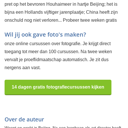
pret op het bevroren Houhaimeer in hartje Beijing; het is
bijna een Hollands vijftiger jarenplaatje; China heeft zijn
onschuld nog niet verloren...
Probeer twee weken gratis
Wil jij ook gave foto's maken?
onze online cursussen over fotografie. Je krijgt direct
toegang tot meer dan 100 cursussen. Na twee weken
vervalt je proeflidmaatschap automatisch. Je zit dus
nergens aan vast.
14 dagen gratis fotografiecursussen kijken
Over de auteur
Woont en werkt in Beijing. Na een loopbaan als art director heeft