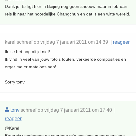
Dank je! Er ligt hier in Beijing nog geen sneeuw maar in februari
reis ik naar het noordelijke Changchun en dat is een witte wereld.
karel schreef op vrijdag 7 januari 2011 om 14:39 |
reageer
Ik zie het nog altijd niet!
Ik vind in veel van jouw foto's fouten, verkeerde composities en
erger me er mateloos aan!
Sorry tonv
tonv
schreef op vrijdag 7 januari 2011 om 17:40 |
reageer
@Karel
Ergernis voorkomen en voortaan m'n postings maar overslaan.