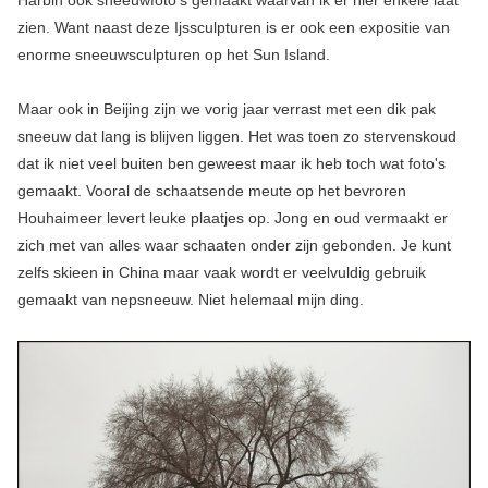
Harbin ook sneeuwfoto's gemaakt waarvan ik er hier enkele laat
zien. Want naast deze Ijssculpturen is er ook een expositie van
enorme sneeuwsculpturen op het Sun Island.
Maar ook in Beijing zijn we vorig jaar verrast met een dik pak
sneeuw dat lang is blijven liggen. Het was toen zo stervenskoud
dat ik niet veel buiten ben geweest maar ik heb toch wat foto's
gemaakt. Vooral de schaatsende meute op het bevroren
Houhaimeer levert leuke plaatjes op. Jong en oud vermaakt er
zich met van alles waar schaaten onder zijn gebonden. Je kunt
zelfs skieen in China maar vaak wordt er veelvuldig gebruik
gemaakt van nepsneeuw. Niet helemaal mijn ding.