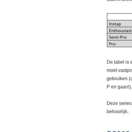
De tabel is
moet vastpi
gebruiken (a
P en gaan!).
Deze series
behoorlijk.