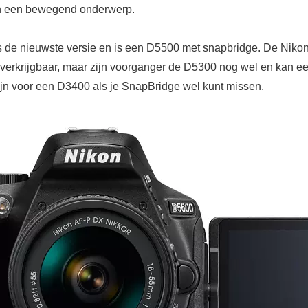
an een bewegend onderwerp.
 de nieuwste versie en is een D5500 met snapbridge. De Nik
r verkrijgbaar, maar zijn voorganger de D5300 nog wel en kan e
zijn voor een D3400 als je SnapBridge wel kunt missen.