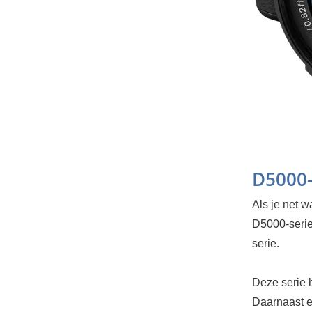
D5000-
Als je net w
D5000-serie
serie.
Deze serie 
Daarnaast e