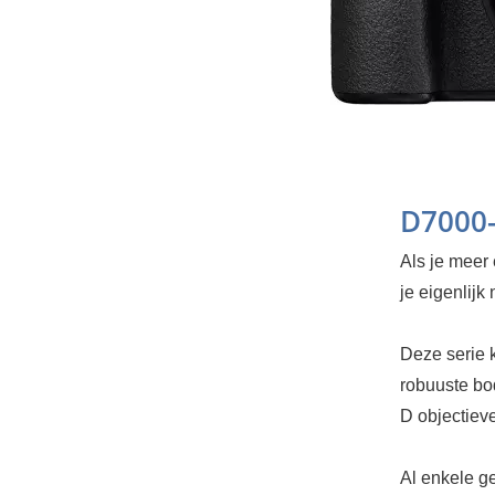
D7000-
Als je meer 
je eigenlijk
Deze serie 
robuuste bo
D objectiev
Al enkele g