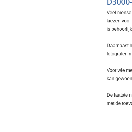
D3000-
Veel mensen
kiezen voor 
is behoorli
Daarnaast h
fotografen 
Voor wie me
kan gewoon 
De laatste 
met de toev