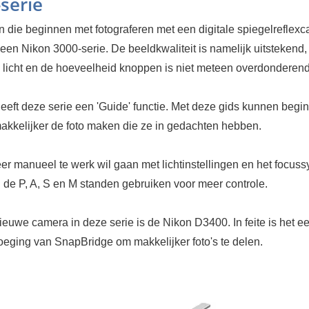
serie
 die beginnen met fotograferen met een digitale spiegelreflex
een Nikon 3000-serie. De beeldkwaliteit is namelijk uitstekend
jk licht en de hoeveelheid knoppen is niet meteen overdonderend
eeft deze serie een 'Guide' functie. Met deze gids kunnen beg
makkelijker de foto maken die ze in gedachten hebben.
er manueel te werk wil gaan met lichtinstellingen en het focus
de P, A, S en M standen gebruiken voor meer controle.
nieuwe camera in deze serie is de Nikon D3400. In feite is het 
oeging van SnapBridge om makkelijker foto's te delen.