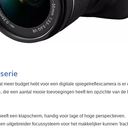
serie
at meer budget hebt voor een digitale spiegelreflexcamera is er
, die een aantal mooie toevoegingen heeft ten opzichte van de
heeft een klapscherm, handig voor lage of hoge perspectieven.
en uitgebreider focussysteem voor het makkelijker kunnen 'trac