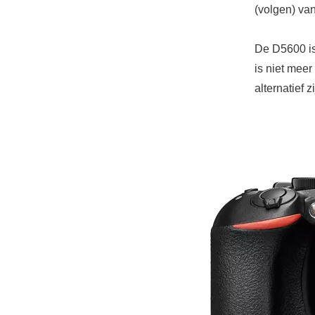
(volgen) v
De D5600 is
is niet mee
alternatief 