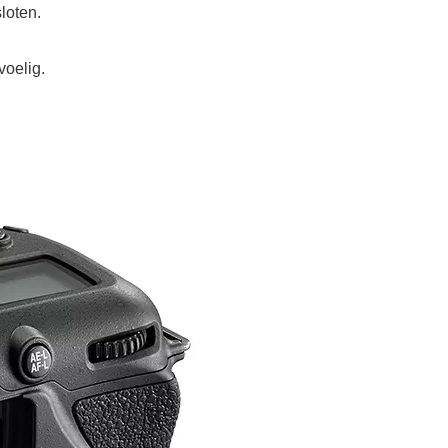
loten.
voelig.