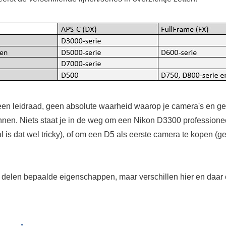
 een leidraad, geen absolute waarheid waarop je camera's en ge
nnen. Niets staat je in de weg om een Nikon D3300 professionee
l is dat wel tricky), of om een D5 als eerste camera te kopen (
 delen bepaalde eigenschappen, maar verschillen hier en daar