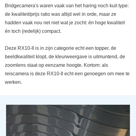
Bridgecamera's waren vaak van het haring noch kuit type:
de kwaliteit/prijs ratio was altijd wel in orde, maar ze
hadden vaak nou net niet wat je zocht: én hoge kwaliteit
én toch (redelijk) compact.
Deze RX10-II is in zijn categorie echt een topper, de
beeldkwaliteit klopt, de kleurweergave is uitmuntend, de
zoomlens staat op eenzame hoogte. Kortom: als
reiscamera is deze RX10-II echt een genoegen om mee te
werken.