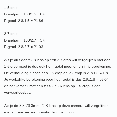
1.5 crop:
Brandpunt: 100/1.5 = 67mm
F-getal: 2.8/1.5 = f/1.86
2.7 crop
Brandpunt: 100/2.7 = 37mm
F-getal: 2.8/2.7 = f/1.03
Als je dus een f/2.8 lens op een 2.7 crop wilt vergelijken met een
1.5 crop moet je dus ook het f-getal meenemen in je berekening.
De verhouding tussen een 1.5 crop en 2.7 crop is 2.7/1.5 = 1.8
Je werkelijke berekening voor het f-getal is dus 2.8x1.8 = f/5.04
en het verschil met een f/3.5 - f/5.6 lens op 1.5 crop is dan
verwaarloosbaar.
Als je de 8.8-73.3mm f/2.8 lens op deze camera wilt vergelijken
met andere sensor formaten kom je uit op: