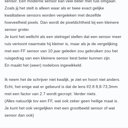
sensor. Een moderne sensor kan véél beter met ruis omgaan.
Zoals jij het stelt is alleen waar als er twee exact gelijke
kwalitatieve sensors worden vergeleken met dezelfde
hoeveelheid pixels. Dan wordt de pixeldichtheid bij een kleinere
sensor groter.
Je kunt het wellicht als een stelregel stellen dat een sensor meer
ruis vertoont naarmate hij kleiner is, maar als je de vergelijking
met een FF sensor van 10 jaar geleden zou gebruiken zou het
ruisgedrag van een kleinere sensor best beter kunnen zijn.
En maakt het (weer) nodeloos ingewikkeld.
Ik neem het de schrijver niet kwalijk, je ziet en hoort niet anders.
Echt, het enige wat er gebeurd is dat de lens f/2.8 8,8-73,3mm
met een factor van 2.7 wordt gecropt. Verder niets.
(Alles natuurlijk tov een FF, wat ook zeker geen heilige maat is.
Je kunt het ook vergelijken met een grootbeeld sensor of wat
sensor dan ook)