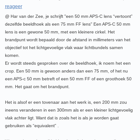
reageer
@ Har van der Zee, je schrijft "een 50 mm APS-C lens “vertoont”
dezelfde beeldhoek als een 75 mm FF lens" Een APS-C 50 mm
lens is een gewone 50 mm, met een kleinere cirkel. Het
brandpunt wordt bepaald door de afstand in millimeters van het
objectief tot het lichtgevoelige vlak waar lichtbundels samen
komen.
Er wordt steeds gesproken over de beeldhoek, ik noem het een
crop. Een 50 mm is gewoon anders dan een 75 mm, of het nu
een APS-c 50 mm betreft of een 50 mm FF of een groothoek 50
mm. Het gaat om het brandpunt.
Het is alsof er een tovenaar aan het werk is, een 200 mm zou
ineens veranderen in een 300mm als er een kleiner lichtgevoelig
vlak achter ligt. Want dat is zoals het is als je worden gaat
gebruiken als “equivalent” .