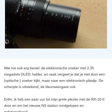
Wat me ook erg beviel: de elektronische zoeker met 2,35
megadots OLED: helder, en vaak vergeet je dat je niet door een
(optische-) zoeker kijkt, maar naar een elektronisch plaatje. De
scherpte is uitstekend, de kleurweergave ook.
Enfin, ik heb een paar uur tot mijn grote plezier met de RX-10-II
door en om het nieuwe NS station rondgelopen en
gefotografeerd.