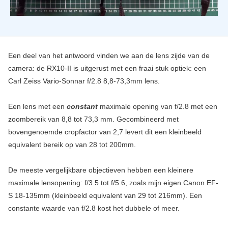
Een deel van het antwoord vinden we aan de lens zijde van de
camera: de RX10-II is uitgerust met een fraai stuk optiek: een
Carl Zeiss Vario-Sonnar f/2.8 8,8-73,3mm lens.
Een lens met een
constant
maximale opening van f/2.8 met een
zoombereik van 8,8 tot 73,3 mm. Gecombineerd met
bovengenoemde cropfactor van 2,7 levert dit een kleinbeeld
equivalent bereik op van 28 tot 200mm.
De meeste vergelijkbare objectieven hebben een kleinere
maximale lensopening: f/3.5 tot f/5.6, zoals mijn eigen Canon EF-
S 18-135mm (kleinbeeld equivalent van 29 tot 216mm). Een
constante waarde van f/2.8 kost het dubbele of meer.