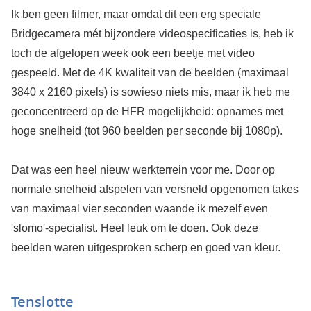
Ik ben geen filmer, maar omdat dit een erg speciale
Bridgecamera mét bijzondere videospecificaties is, heb ik
toch de afgelopen week ook een beetje met video
gespeeld. Met de 4K kwaliteit van de beelden (maximaal
3840 x 2160 pixels) is sowieso niets mis, maar ik heb me
geconcentreerd op de HFR mogelijkheid: opnames met
hoge snelheid (tot 960 beelden per seconde bij 1080p).
Dat was een heel nieuw werkterrein voor me. Door op
normale snelheid afspelen van versneld opgenomen takes
van maximaal vier seconden waande ik mezelf even
'slomo'-specialist. Heel leuk om te doen. Ook deze
beelden waren uitgesproken scherp en goed van kleur.
Tenslotte