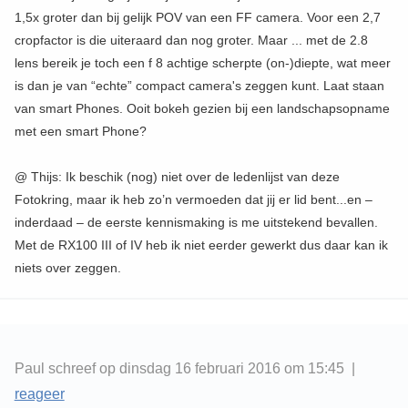
1,5x groter dan bij gelijk POV van een FF camera. Voor een 2,7
cropfactor is die uiteraard dan nog groter. Maar ... met de 2.8
lens bereik je toch een f 8 achtige scherpte (on-)diepte, wat meer
is dan je van “echte” compact camera's zeggen kunt. Laat staan
van smart Phones. Ooit bokeh gezien bij een landschapsopname
met een smart Phone?
@ Thijs: Ik beschik (nog) niet over de ledenlijst van deze
Fotokring, maar ik heb zo’n vermoeden dat jij er lid bent...en –
inderdaad – de eerste kennismaking is me uitstekend bevallen.
Met de RX100 III of IV heb ik niet eerder gewerkt dus daar kan ik
niets over zeggen.
Paul schreef op dinsdag 16 februari 2016 om 15:45 |
reageer