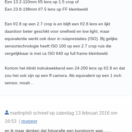
Een 13.2-110mm f/5 lens op 1.5 crop of
Een 23.8-198mm f/7.5 lens op FF kleinbeeld
Een f/2.8 op een 2.7 crop is en blijft een f/2.8 lens en lijkt
daardoor beter geschikt voor snelheid en low light, maar
equivalentie werkt ook door in ruisprestaties (ISO). Bij gelijke
sensortechnologie heeft ISO 100 op een 2.7 crop ruis die
vergelijkbaar is met ca ISO 640 op full frame kleinbeeld.
Kortom het klinkt indrukwekkend een 24-200 lens op f/2.8 en dat
zou het ook zijn op een ff camera. Als equivalent op een 1 inch
sensor, moah…
martinphili schreef op zaterdag 13 februari 2016 om
16:53 |
reageer
en ik maar denken dat fotografie een kunstvorm was.......