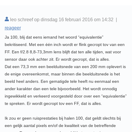
leo schreef op dinsdag 16 februari 2016 om 14:32 |
reageer
Ja 100, blij dat eens iemand het woord “equivalentie”
bekritiseerd. Met een één inch wordt er flink gecropt tov van een
FF. Een f/2.8 8,8-73,3mm lens blijft dat ten alle tijden, wat voor
sensor daar ook achter zit. Er wordt gecropt, dat is alles.
Dat een 73,3 mm een beelduitsnede van een 200 mm oplevert is
de enige overeenkomst, maar binnen die beelduitsnede is het
beeld heel anders. Een gematigde tele heeft nu eenmaal een
ander karakter dan een tele bijvoorbeeld. Het wordt onnodig
ingewikkeld en verkeerd voorgesteld door over een “equivalentie”
te spreken. Er wordt gecropt tov een FF, dat is alles.
Ik zou er geen ruisprestaties bij halen 100, dat geldt slechts bij
een gelijk aantal pixels en/of de kwaliteit van de betreffende