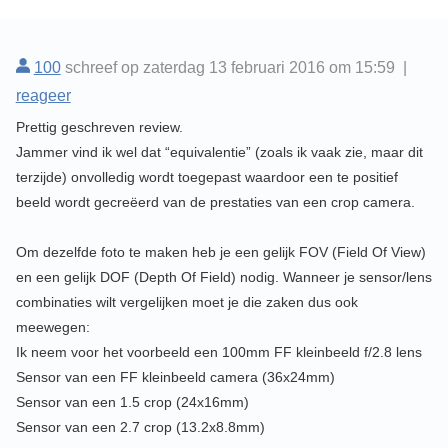
100
schreef op zaterdag 13 februari 2016 om 15:59 |
reageer
Prettig geschreven review.
Jammer vind ik wel dat “equivalentie” (zoals ik vaak zie, maar dit
terzijde) onvolledig wordt toegepast waardoor een te positief
beeld wordt gecreëerd van de prestaties van een crop camera.
Om dezelfde foto te maken heb je een gelijk FOV (Field Of View)
en een gelijk DOF (Depth Of Field) nodig. Wanneer je sensor/lens
combinaties wilt vergelijken moet je die zaken dus ook
meewegen:
Ik neem voor het voorbeeld een 100mm FF kleinbeeld f/2.8 lens
Sensor van een FF kleinbeeld camera (36x24mm)
Sensor van een 1.5 crop (24x16mm)
Sensor van een 2.7 crop (13.2x8.8mm)