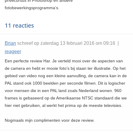
privécursus in Photoshop en andere
fotobewerkingsprogramma’s.
11 reacties
Brian
schreef op zaterdag 13 februari 2016 om 09:16 |
reageer
Een perfecte review Har. Je verteld mooi over de aspecten van
de camera en hebt er mooie foto's bij staan ter illustratie. Op het
gebied van video nog een kleine aanvulling, de camera kan in de
PAL stand ook 1000 beelden per seconde filmen. Dit is logischer
voor mensen die in een PAL land zoals Nederland wonen. 960
frames is gebaseerd op de Amerikaanse NTSC standaard die we
hier niet gebruiken, al werkt het prima op de meeste televisies.
Nogmaals mijn complimenten voor deze review.