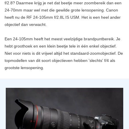
f/2.8? Daarmee krijg je net dat beetje meer zoombereik dan een
24-70mm maar wel met die gewilde grote lensopening. Canon
heeft nu de RF 24-105mm f/2.8L IS USM. Het is een heel ander
objectief dan verwacht.
Een 24-105mm heeft het meest veelzijdige brandpuntbereik. Je
hebt groothoek en een klein beetje tele in één enkel objectief.
Niet voor niets is dit vrijwel altijd het standaard-zoomobjectief. De
topmodellen van dit soort objectieven hebben 'slechts' f/4 als
grootste lensopening.