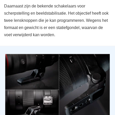
Daarnaast zijn de bekende schakelaars voor
scherpstelling en beeldstabilisatie. Het objectief heeft ook
twee lensknoppen die je kan programmeren. Wegens het
formaat en gewicht is er een statiefgondel, waarvan de
voet verwijderd kan worden.