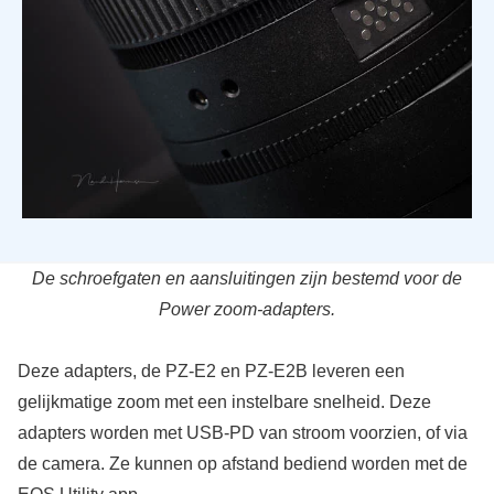
De schroefgaten en aansluitingen zijn bestemd voor de
Power zoom-adapters.
Deze adapters, de PZ-E2 en PZ-E2B leveren een
gelijkmatige zoom met een instelbare snelheid. Deze
adapters worden met USB-PD van stroom voorzien, of via
de camera. Ze kunnen op afstand bediend worden met de