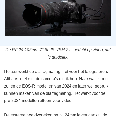
De RF 24-105mm f/2.8L IS USM Z is gericht op video, dat
is duidelijk.
Helaas werkt de diafragmaring niet voor het fotograferen.
Althans, niet met de camera's die ik heb. Naar wat ik hoor
zullen de EOS-R modellen van 2024 en later wel gebruik
kunnen maken van de diafragmaring. Het werkt voor de
pre-2024 modellen alleen voor video.
De extreme beeldvertekening bij 24mm levert dankzij de