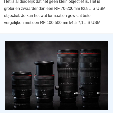
Het is al duidelijk dat het geen klein objectief is. Het is
groter en zwaarder dan een RF 70-200mm f/2.8L IS USM
objectief. Je kan het wat formaat en gewicht beter
vergelijken met een RF 100-500mm f/4,5-7,1L IS USM.