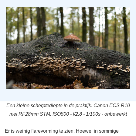
Een kleine scherptediepte in de praktijk. Canon EOS R10
met RF28mm STM, ISO800 - f/2.8 - 1/100s - onbewerkt
Er is weinig flarevorming te zien. Hoewel in sommige