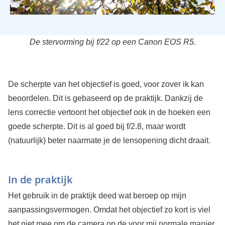
De stervorming bij f/22 op een Canon EOS R5.
De scherpte van het objectief is goed, voor zover ik kan
beoordelen. Dit is gebaseerd op de praktijk. Dankzij de
lens correctie vertoont het objectief ook in de hoeken een
goede scherpte. Dit is al goed bij f/2.8, maar wordt
(natuurlijk) beter naarmate je de lensopening dicht draait.
In de praktijk
Het gebruik in de praktijk deed wat beroep op mijn
aanpassingsvermogen. Omdat het objectief zo kort is viel
het niet mee om de camera op de voor mij normale manier