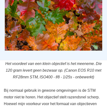
Het voordeel van een klein objectief is het meeneme. Die
120 gram levert geen bezwaar op. (Canon EOS R10 met
RF28mm STM, ISO400 - f/8 - 1/25s - onbewerkt)
Bij normaal gebruik in gewone omgevingen is de STM
motor niet te horen. Het objectief stelt razendsnel scherp.
Hoewel mijn voorkeur voor het formaat van objectieven