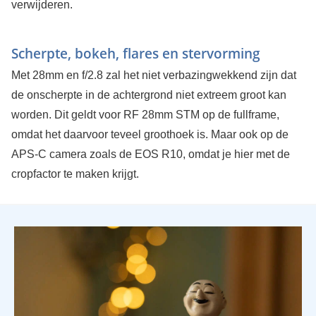
verwijderen.
Scherpte, bokeh, flares en stervorming
Met 28mm en f/2.8 zal het niet verbazingwekkend zijn dat
de onscherpte in de achtergrond niet extreem groot kan
worden. Dit geldt voor RF 28mm STM op de fullframe,
omdat het daarvoor teveel groothoek is. Maar ook op de
APS-C camera zoals de EOS R10, omdat je hier met de
cropfactor te maken krijgt.