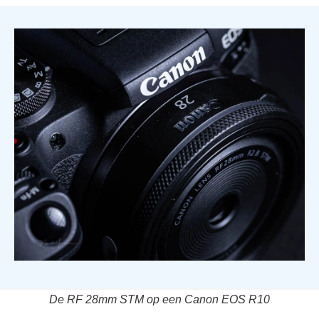
De RF 28mm STM op een Canon EOS R10