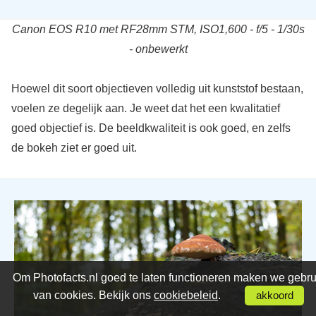
Canon EOS R10 met RF28mm STM, ISO1,600 - f/5 - 1/30s
- onbewerkt
Hoewel dit soort objectieven volledig uit kunststof bestaan,
voelen ze degelijk aan. Je weet dat het een kwalitatief
goed objectief is. De beeldkwaliteit is ook goed, en zelfs
de bokeh ziet er goed uit.
Om Photofacts.nl goed te laten functioneren maken we gebru
van cookies. Bekijk ons
cookiebeleid
.
akkoord