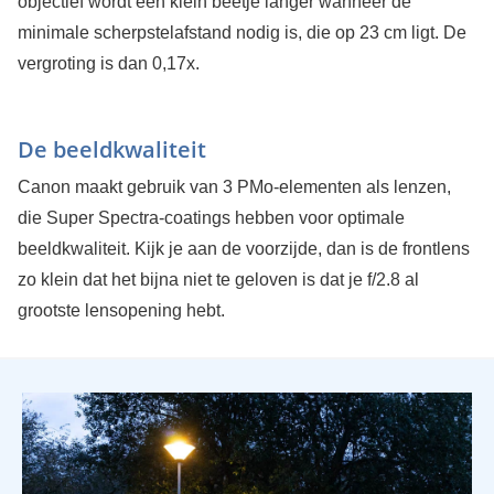
objectief wordt een klein beetje langer wanneer de
minimale scherpstelafstand nodig is, die op 23 cm ligt. De
vergroting is dan 0,17x.
De beeldkwaliteit
Canon maakt gebruik van 3 PMo-elementen als lenzen,
die Super Spectra-coatings hebben voor optimale
beeldkwaliteit. Kijk je aan de voorzijde, dan is de frontlens
zo klein dat het bijna niet te geloven is dat je f/2.8 al
grootste lensopening hebt.