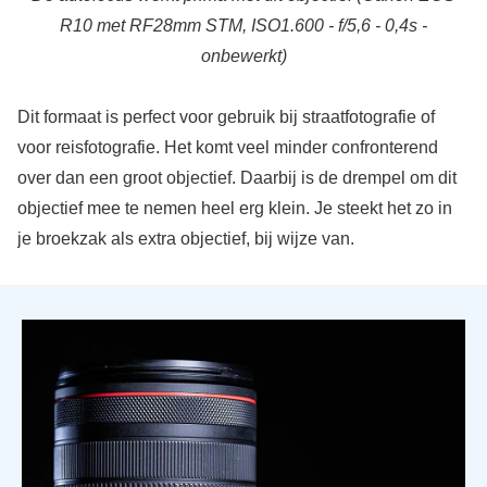
R10 met RF28mm STM, ISO1.600 - f/5,6 - 0,4s -
onbewerkt)
Dit formaat is perfect voor gebruik bij straatfotografie of
voor reisfotografie. Het komt veel minder confronterend
over dan een groot objectief. Daarbij is de drempel om dit
objectief mee te nemen heel erg klein. Je steekt het zo in
je broekzak als extra objectief, bij wijze van.