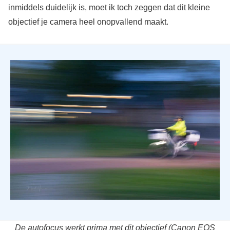
inmiddels duidelijk is, moet ik toch zeggen dat dit kleine
objectief je camera heel onopvallend maakt.
De autofocus werkt prima met dit objectief (Canon EOS