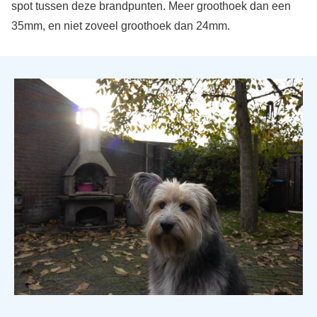
spot tussen deze brandpunten. Meer groothoek dan een
35mm, en niet zoveel groothoek dan 24mm.