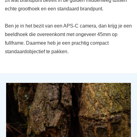
zit wat brandpunt betreft in de gulden middenweg tussen
echte groothoek en een standaard brandpunt.
Ben je in het bezit van een APS-C camera, dan krijg je een
beeldhoek die overeenkomt met ongeveer 45mm op
fullframe. Daarmee heb je een prachtig compact
standaardobjectief te pakken.