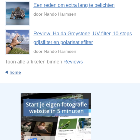
Een reden om extra lang te belichten
door Nando Harmsen
Review: Haida Greystone, UV-filter, 10-stops
grijsfilter en polarisatiefilter
door Nando Harmsen
Toon alle artikelen binnen
Reviews
home