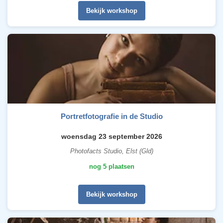
Bekijk workshop
Portretfotografie in de Studio
woensdag 23 september 2026
Photofacts Studio, Elst (Gld)
nog 5 plaatsen
Bekijk workshop