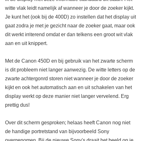
witte vlak leidt namelijk af wanneer je door de zoeker kijkt.
Je kunt het (ook bij de 400D) zo instellen dat het display uit
gaat zodra je met je gezicht naar de zoeker gaat, maar ook
dit werkt irriterend omdat er dan telkens een groot wit vlak
aan en uit knippert.
Met de Canon 450D en bij gebruik van het zwarte scherm
is dit probleem niet langer aanwezig. De witte letters op de
zwarte achtergonrd storen niet wanneer je door de zoeker
kijkt en ook het automatisch aan en uit schakelen van het
display werkt op deze manier niet langer vervelend. Erg
prettig dus!
Over dit scherm gesproken; helaas heeft Canon nog niet
de handige portretstand van bijvoorbeeld Sony
overgenomen. Bij de nieuwe Sony's draait het beeld op je