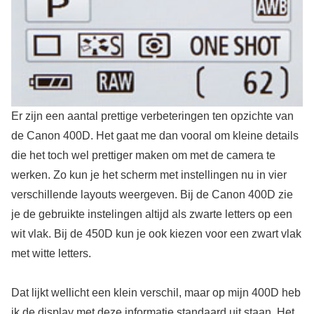
Er zijn een aantal prettige verbeteringen ten opzichte van
de Canon 400D. Het gaat me dan vooral om kleine details
die het toch wel prettiger maken om met de camera te
werken. Zo kun je het scherm met instellingen nu in vier
verschillende layouts weergeven. Bij de Canon 400D zie
je de gebruikte instelingen altijd als zwarte letters op een
wit vlak. Bij de 450D kun je ook kiezen voor een zwart vlak
met witte letters.
Dat lijkt wellicht een klein verschil, maar op mijn 400D heb
ik de display met deze informatie standaard uit staan. Het