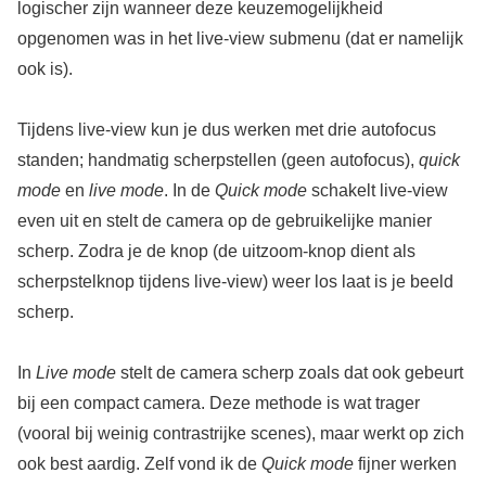
logischer zijn wanneer deze keuzemogelijkheid
opgenomen was in het live-view submenu (dat er namelijk
ook is).
Tijdens live-view kun je dus werken met drie autofocus
standen; handmatig scherpstellen (geen autofocus),
quick
mode
en
live mode
. In de
Quick mode
schakelt live-view
even uit en stelt de camera op de gebruikelijke manier
scherp. Zodra je de knop (de uitzoom-knop dient als
scherpstelknop tijdens live-view) weer los laat is je beeld
scherp.
In
Live mode
stelt de camera scherp zoals dat ook gebeurt
bij een compact camera. Deze methode is wat trager
(vooral bij weinig contrastrijke scenes), maar werkt op zich
ook best aardig. Zelf vond ik de
Quick mode
fijner werken