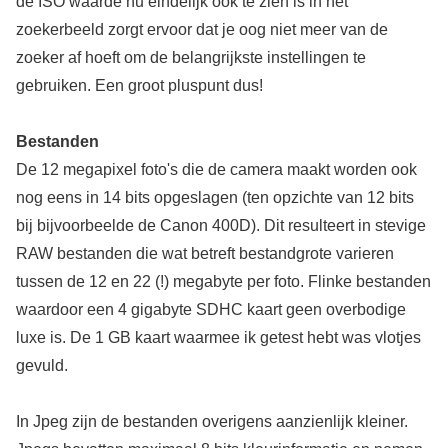
de ISO waarde nu eindelijk ook te zien is in het
zoekerbeeld zorgt ervoor dat je oog niet meer van de
zoeker af hoeft om de belangrijkste instellingen te
gebruiken. Een groot pluspunt dus!
Bestanden
De 12 megapixel foto's die de camera maakt worden ook
nog eens in 14 bits opgeslagen (ten opzichte van 12 bits
bij bijvoorbeelde de Canon 400D). Dit resulteert in stevige
RAW bestanden die wat betreft bestandgrote varieren
tussen de 12 en 22 (!) megabyte per foto. Flinke bestanden
waardoor een 4 gigabyte SDHC kaart geen overbodige
luxe is. De 1 GB kaart waarmee ik getest hebt was vlotjes
gevuld.
In Jpeg zijn de bestanden overigens aanzienlijk kleiner.