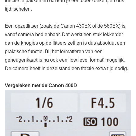
functie te pakken en dat kan je een boel zoeken, en dus
tijd, schelen.
Een opzetflitser (zoals de Canon 430EX of de 580EX) is
vanaf camera bedienbaar. Dat werkt een stuk lekkerder
dan de knopjes op de flitsers zelf en is dus absoluut een
praktische functie. Bij het formatteren van een
geheugenkaart is nu ook een 'low level format' mogelijk.
De camera heeft in deze stand een fractie extra tijd nodig.
Vergeleken met de Canon 400D