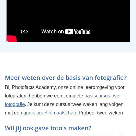
Meer weten over de basis van fotografie?
Bij Photofacts Academy, onze online leeromgeving voor
fotografen, hebben we een complete
basiscursus over
fotografie
. Je kunt deze cursus twee weken lang volgen
met een
gratis proeflidmaatschap
.
Probeer twee weken
Wil jij ook gave foto's maken?