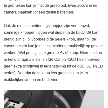
te gebruiken kun je met de greep ook twee accu's in de
camera plaatsen (of een zestal batterijen).
Ook de meeste bedieningsknopjes zijn vernieuwd,
sommige knoppen liggen wat dieper in de body. Dit kan
prettig zijn bij bijvoorbeeld de
delete
knop, maar bij de
cursortoetsen kun je nu iets minder gemakkelijk op gevoel
werken. Wel prettig is de grotere
Av+/-
knop. Hiermee kun
je het diafragma instellen (de Canon 450D heeft hiervoor
geen extra scrollwiel in tegenstelling tot de 40D, 5D en 1D
series). Doordat deze knop iets groter is kun je 'm
makkelijker vinden en bedienen.