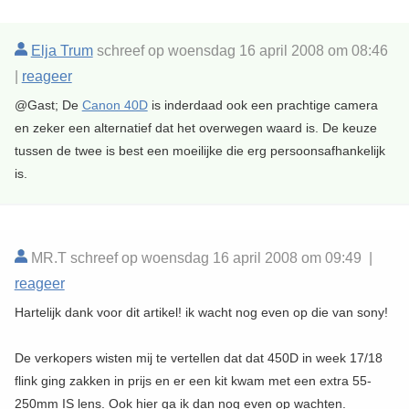
Elja Trum
schreef op woensdag 16 april 2008 om 08:46
|
reageer
@Gast; De
Canon 40D
is inderdaad ook een prachtige camera
en zeker een alternatief dat het overwegen waard is. De keuze
tussen de twee is best een moeilijke die erg persoonsafhankelijk
is.
MR.T schreef op woensdag 16 april 2008 om 09:49 |
reageer
Hartelijk dank voor dit artikel! ik wacht nog even op die van sony!
De verkopers wisten mij te vertellen dat dat 450D in week 17/18
flink ging zakken in prijs en er een kit kwam met een extra 55-
250mm IS lens. Ook hier ga ik dan nog even op wachten.