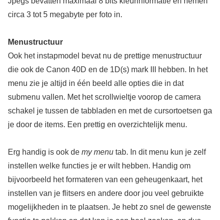
Jpegs bevatten maximaal 8 bits kleurinformatie en nemen
circa 3 tot 5 megabyte per foto in.
Menustructuur
Ook het instapmodel bevat nu de prettige menustructuur
die ook de Canon 40D en de 1D(s) mark III hebben. In het
menu zie je altijd in één beeld alle opties die in dat
submenu vallen. Met het scrollwieltje voorop de camera
schakel je tussen de tabbladen en met de cursortoetsen ga
je door de items. Een prettig en overzichtelijk menu.
Erg handig is ook de
my menu
tab. In dit menu kun je zelf
instellen welke functies je er wilt hebben. Handig om
bijvoorbeeld het formateren van een geheugenkaart, het
instellen van je flitsers en andere door jou veel gebruikte
mogelijkheden in te plaatsen. Je hebt zo snel de gewenste