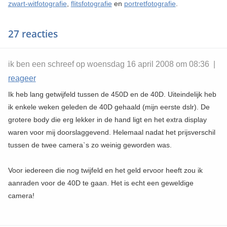
zwart-witfotografie
,
flitsfotografie
en
portretfotografie
.
27 reacties
ik ben een schreef op woensdag 16 april 2008 om 08:36 |
reageer
Ik heb lang getwijfeld tussen de 450D en de 40D. Uiteindelijk heb
ik enkele weken geleden de 40D gehaald (mijn eerste dslr). De
grotere body die erg lekker in de hand ligt en het extra display
waren voor mij doorslaggevend. Helemaal nadat het prijsverschil
tussen de twee camera`s zo weinig geworden was.
Voor iedereen die nog twijfeld en het geld ervoor heeft zou ik
aanraden voor de 40D te gaan. Het is echt een geweldige
camera!