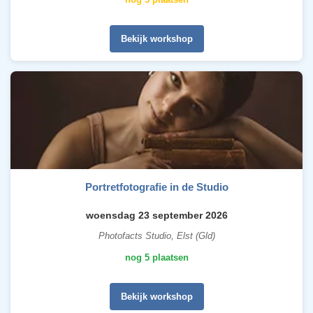
Bekijk workshop
Portretfotografie in de Studio
woensdag 23 september 2026
Photofacts Studio, Elst (Gld)
nog 5 plaatsen
Bekijk workshop