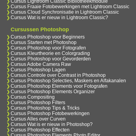
Cursus Lightroom Classic Bibliotheekmodule
Cursus Fraaie Fotobewerkingen met Lightroom Classic
Cursus Cloud Synchronisatie in Lightroom Classic
Cursus Wat is er nieuw in Lightroom Classic?
Cursussen Photoshop
Cursus Photoshop voor Beginners
Cursus Starten met Photoshop
Cursus Photoshop voor Fotografen
Cursus Kleurtheorie en Colorgrading
Cursus Photoshop voor Gevorderden
Cursus Adobe Camera Raw
Cursus Photoshop Lagen
Cursus Controle over Contrast in Photoshop
Cursus Photoshop Selecties, Maskers en Alfakanalen
Cursus Photoshop Elements voor Fotografen
Cursus Photoshop Elements Organizer
Cursus Compositing
Cursus Photoshop Filters
Cursus Photoshop Tips & Tricks
Cursus Photoshop Fotobewerkingen
Cursus Alles over Curven
Cursus Wat is er nieuw in Photoshop?
Cursus Photoshop Effecten
Cursus Photoshop Elements Photo Editor