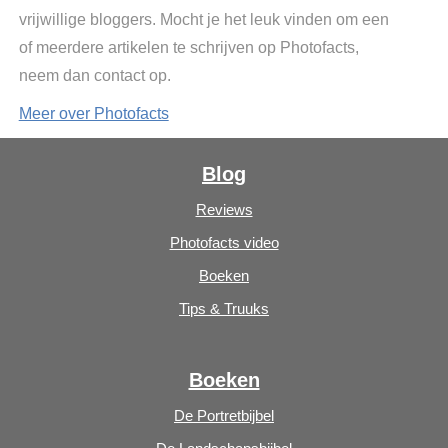
vrijwillige bloggers. Mocht je het leuk vinden om een
of meerdere artikelen te schrijven op Photofacts,
neem dan contact op.
Meer over Photofacts
Blog
Reviews
Photofacts video
Boeken
Tips & Truuks
Boeken
De Portretbijbel