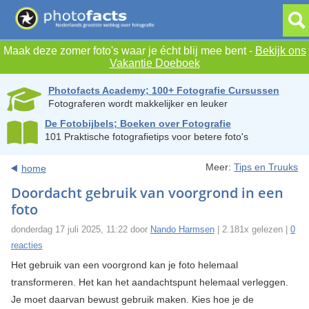
Maak deze zomer foto's waar je écht blij mee bent -
Bekijk ons
Vakantie Doeboek
Photofacts Academy; 100+ Fotografie Cursussen
Fotograferen wordt makkelijker en leuker
De Fotobijbels; Boeken over Fotografie
101 Praktische fotografietips voor betere foto's
Meer:
Tips en Truuks
home
Doordacht gebruik van voorgrond in een
foto
donderdag 17 juli 2025, 11:22 door
Nando Harmsen
| 2.181x gelezen |
0
reacties
Het gebruik van een voorgrond kan je foto helemaal
transformeren. Het kan het aandachtspunt helemaal verleggen.
Je moet daarvan bewust gebruik maken. Kies hoe je de