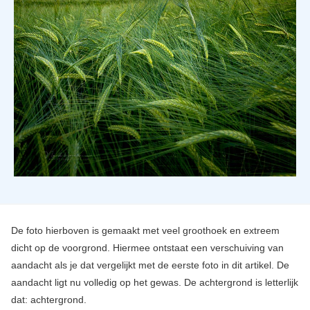
De foto hierboven is gemaakt met veel groothoek en extreem
dicht op de voorgrond. Hiermee ontstaat een verschuiving van
aandacht als je dat vergelijkt met de eerste foto in dit artikel. De
aandacht ligt nu volledig op het gewas. De achtergrond is letterlijk
dat: achtergrond.