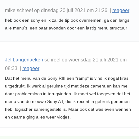
mike schreef op dinsdag 20 juli 2021 om 21:26 |
reageer
heb ook een sony en ik zal de tip ook overnemen. ga dan langs
alle menu's. een paar avonden door een lastig menu structuur
Jef Langenaeken
schreef op woensdag 21 juli 2021 om
08:33 |
reageer
Dat het menu van de Sony RIII een "ramp" is vind ik nogal kras
uitgedrukt. Ik werk al geruime tijd met deze camera en kan me
daar probleemloos in terugvinden. Ik moet wel toegeven dat het
menu van de nieuwe Sony A I, die ik recent in gebruik genomen
heb, logischer samengesteld is. Maar ook dat was even wennen
en daarna ging alles weer vlotjes.