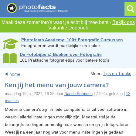
Maak deze zomer foto's waar je écht blij mee bent -
Bekijk ons
Vakantie Doeboek
Photofacts Academy; 100+ Fotografie Cursussen
Fotograferen wordt makkelijker en leuker
De Fotobijbels; Boeken over Fotografie
101 Praktische fotografietips voor betere foto's
Meer:
Tips en Truuks
home
Ken jij het menu van jouw camera?
maandag 19 juli 2021, 16:32 door
Nando Harmsen
| 7.924x gelezen |
12
reacties
Moderne camera's zijn in feite computers. Er zit veel software in
waarbij allerlei instellingen mogelijk zijn. Meestal stel je de
belangrijkste dingen eenmalig naar wens in en ga je fotograferen.
Weet jij na een jaar nog wat voor menu instellingen je gedaan