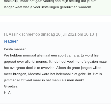
makkelijk, maar het gaat voorbij aan mijn stelling dat je niet
langer weet wat je voor instellingen gebruikt en waarom.
H. Assink schreef op dinsdag 20 juli 2021 om 10:13 |
reageer
Beste mensen,
We hebben normaal allemaal een soort camara. Er word hier
gepraat over allerlei menus. Ik heb heel veel menu`s gezien maar
het overgroot deel is te overzien. Alleen de grote jongen willen
meer brengen, Meestal word het helemaal niet gebruikt. Het is
jammer er zit veel meer in het menu als men denkt.
Groetjes:
H. A..