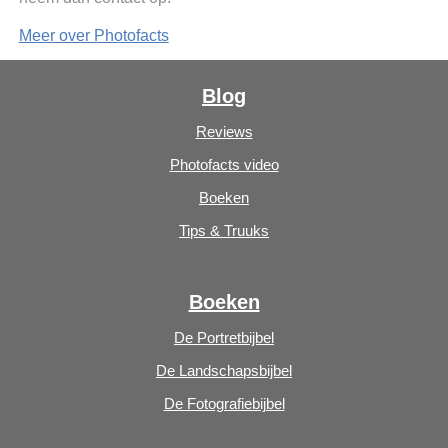
Meer over Photofacts
Blog
Reviews
Photofacts video
Boeken
Tips & Truuks
Boeken
De Portretbijbel
De Landschapsbijbel
De Fotografiebijbel