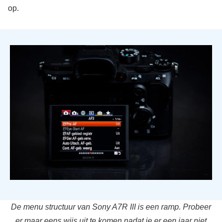
op.
De menu structuur van Sony A7R III is een ramp. Probeer
er maar eens wijs uit te komen nadat je er een jaar niet