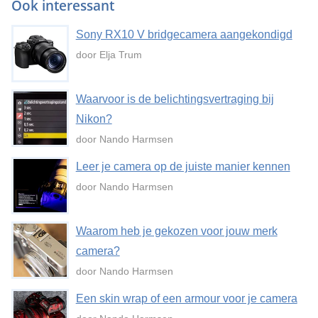
Ook interessant
Sony RX10 V bridgecamera aangekondigd
door Elja Trum
Waarvoor is de belichtingsvertraging bij
Nikon?
door Nando Harmsen
Leer je camera op de juiste manier kennen
door Nando Harmsen
Waarom heb je gekozen voor jouw merk
camera?
door Nando Harmsen
Een skin wrap of een armour voor je camera