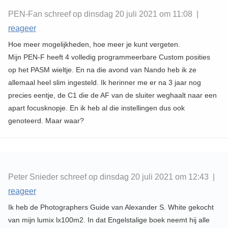
PEN-Fan schreef op dinsdag 20 juli 2021 om 11:08 |
reageer
Hoe meer mogelijkheden, hoe meer je kunt vergeten.
Mijn PEN-F heeft 4 volledig programmeerbare Custom posities
op het PASM wieltje. En na die avond van Nando heb ik ze
allemaal heel slim ingesteld. Ik herinner me er na 3 jaar nog
precies eentje, de C1 die de AF van de sluiter weghaalt naar een
apart focusknopje. En ik heb al die instellingen dus ook
genoteerd. Maar waar?
Peter Snieder schreef op dinsdag 20 juli 2021 om 12:43 |
reageer
Ik heb de Photographers Guide van Alexander S. White gekocht
van mijn lumix lx100m2. In dat Engelstalige boek neemt hij alle