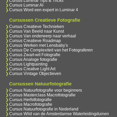
Cursus Luminar Tips & Tricks
Cursus Luminar AI
Cursus Word een expert in Luminar 4
Cursussen Creatieve Fotografie
Cursus Creatieve Technieken
Cursus Van Beeld naar Kunst
Cursus Van onderwerp naar verhaal
Cursus Creatieve Roadmap
Cursus Werken met Lensbaby's
Cursus De Complexiteit van het Fotograferen
Cursus Zwart-wit Fotografie
Cursus Analoge fotografie
Cursus Lightpainting
Cursus Creative Light Art
Cursus Vintage Objectieven
Cursussen Natuurfotografie
Cursus Natuurfotografie voor beginners
Cursus Masterclass Macrofotografie
Cursus Herfstfotografie
Cursus Macrofotografie
Cursus Natuurfotografie in Nederland
Cursus Wild van de Amsterdamse Waterleidingduinen