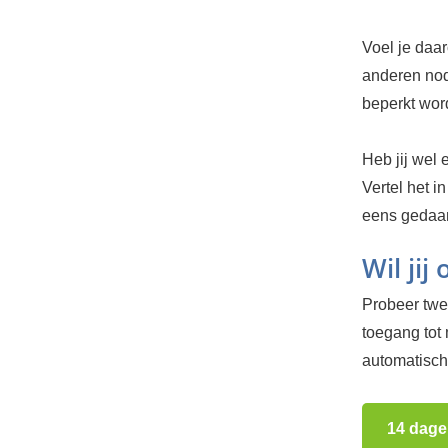
Voel je daar
anderen nodi
beperkt word
Heb jij wel 
Vertel het i
eens gedaa
Wil jij
Probeer twee
toegang tot
automatisch.
14 dage