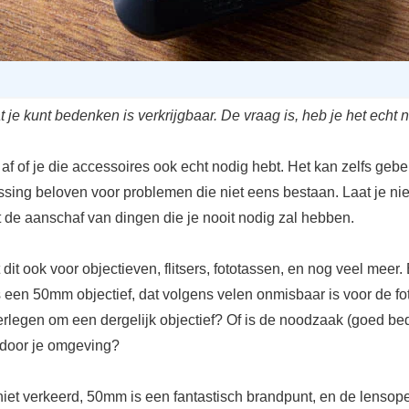
t je kunt bedenken is verkrijgbaar. De vraag is, heb je het echt 
 af of je die accessoires ook echt nodig hebt. Het kan zelfs geb
ssing beloven voor problemen die niet eens bestaan. Laat je nie
t de aanschaf van dingen die je nooit nodig zal hebben.
dt dit ook voor objectieven, flitsers, fototassen, en nog veel meer
 een 50mm objectief, dat volgens velen onmisbaar is voor de fo
 verlegen om een dergelijk objectief? Of is de noodzaak (goed be
door je omgeving?
niet verkeerd, 50mm is een fantastisch brandpunt, en de lensope