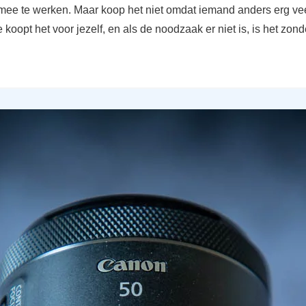
mee te werken. Maar koop het niet omdat iemand anders erg veel
e koopt het voor jezelf, en als de noodzaak er niet is, is het zon