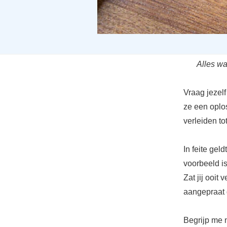
Alles wa
Vraag jezelf
ze een oplo
verleiden to
In feite gel
voorbeeld is
Zat jij ooit
aangepraat 
Begrijp me 