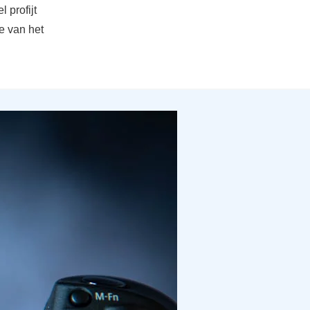
 profijt
de van het