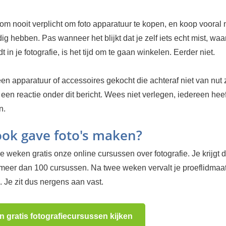
om nooit verplicht om foto apparatuur te kopen, en koop vooral 
g hebben. Pas wanneer het blijkt dat je zelf iets echt mist, waa
t in je fotografie, is het tijd om te gaan winkelen. Eerder niet.
een apparatuur of accessoires gekocht die achteraf niet van nut 
n een reactie onder dit bericht. Wees niet verlegen, iedereen heef
n.
 ook gave foto's maken?
 weken gratis onze online cursussen over fotografie. Je krijgt d
 meer dan 100 cursussen. Na twee weken vervalt je proeflidma
 Je zit dus nergens aan vast.
n gratis fotografiecursussen kijken