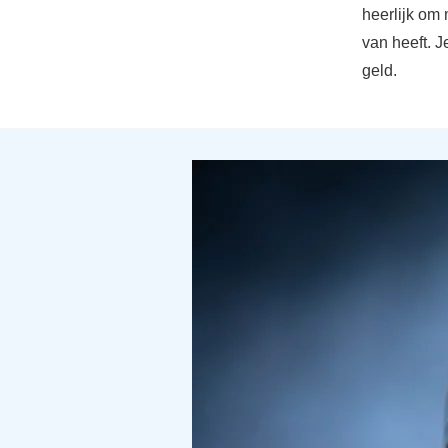
heerlijk om 
van heeft. J
geld.