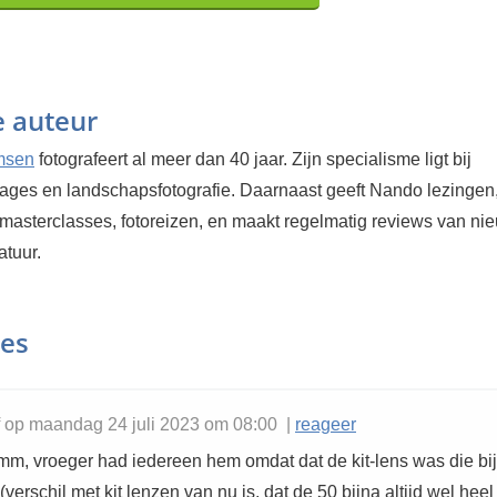
e auteur
msen
fotografeert al meer dan 40 jaar. Zijn specialisme ligt bij
tages en landschapsfotografie. Daarnaast geeft Nando lezingen
masterclasses, fotoreizen, en maakt regelmatig reviews van ni
atuur.
ies
 op maandag 24 juli 2023 om 08:00 |
reageer
mm, vroeger had iedereen hem omdat dat de kit-lens was die bij
(verschil met kit lenzen van nu is, dat de 50 bijna altijd wel hee