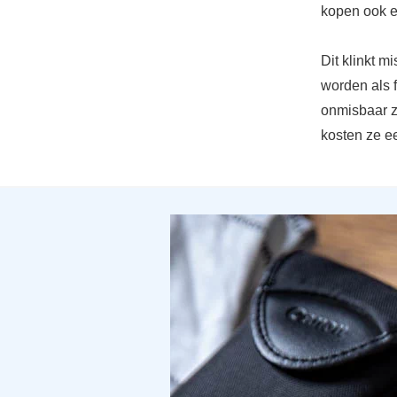
kopen ook e
Dit klinkt 
worden als 
onmisbaar z
kosten ze ee