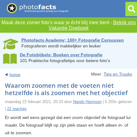
Maak deze zomer foto's waar je écht blij mee bent -
Bekijk ons
Vakantie Doeboek
Photofacts Academy; 100+ Fotografie Cursussen
Fotograferen wordt makkelijker en leuker
De Fotobijbels; Boeken over Fotografie
101 Praktische fotografietips voor betere foto's
Meer:
Tips en Truuks
home
Waarom zoomen met de voeten niet
hetzelfde is als zoomen met het objectief
maandag 22 februari 2021, 20:10 door
Nando Harmsen
| 6.203x gelezen
|
22 reacties
Er wordt wel eens gezegd dat een zoom objectief de fotograaf lui
maakt. De fotograaf blijft op zijn plek staan en hoeft alleen in- of
uit te zoomen.