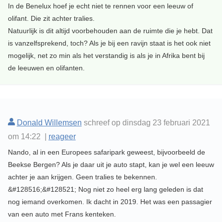
In de Benelux hoef je echt niet te rennen voor een leeuw of
olifant. Die zit achter tralies.
Natuurlijk is dit altijd voorbehouden aan de ruimte die je hebt. Dat
is vanzelfsprekend, toch? Als je bij een ravijn staat is het ook niet
mogelijk, net zo min als het verstandig is als je in Afrika bent bij
de leeuwen en olifanten.
Donald Willemsen
schreef op dinsdag 23 februari 2021
om 14:22 |
reageer
Nando, al in een Europees safaripark geweest, bijvoorbeeld de
Beekse Bergen? Als je daar uit je auto stapt, kan je wel een leeuw
achter je aan krijgen. Geen tralies te bekennen.
&#128516;&#128521; Nog niet zo heel erg lang geleden is dat
nog iemand overkomen. Ik dacht in 2019. Het was een passagier
van een auto met Frans kenteken.