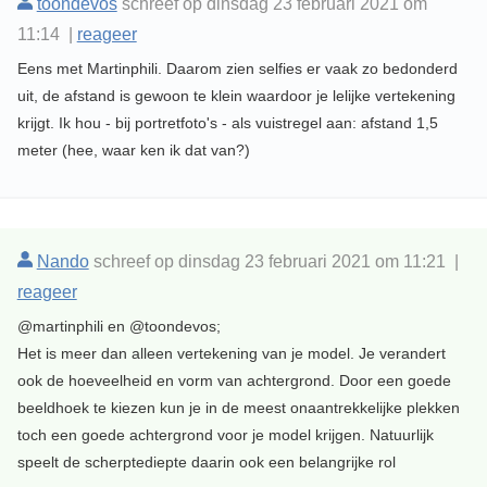
toondevos
schreef op dinsdag 23 februari 2021 om
11:14 |
reageer
Eens met Martinphili. Daarom zien selfies er vaak zo bedonderd
uit, de afstand is gewoon te klein waardoor je lelijke vertekening
krijgt. Ik hou - bij portretfoto's - als vuistregel aan: afstand 1,5
meter (hee, waar ken ik dat van?)
Nando
schreef op dinsdag 23 februari 2021 om 11:21 |
reageer
@martinphili en @toondevos;
Het is meer dan alleen vertekening van je model. Je verandert
ook de hoeveelheid en vorm van achtergrond. Door een goede
beeldhoek te kiezen kun je in de meest onaantrekkelijke plekken
toch een goede achtergrond voor je model krijgen. Natuurlijk
speelt de scherptediepte daarin ook een belangrijke rol