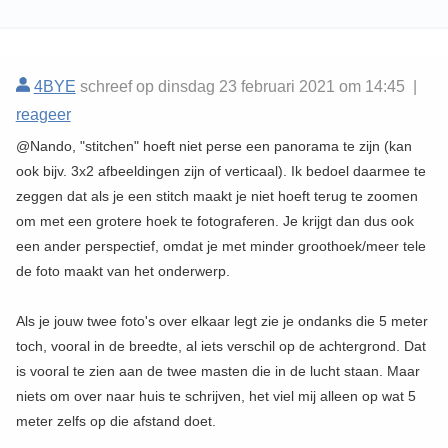
4BYE
schreef op dinsdag 23 februari 2021 om 14:45 |
reageer
@Nando, "stitchen" hoeft niet perse een panorama te zijn (kan
ook bijv. 3x2 afbeeldingen zijn of verticaal). Ik bedoel daarmee te
zeggen dat als je een stitch maakt je niet hoeft terug te zoomen
om met een grotere hoek te fotograferen. Je krijgt dan dus ook
een ander perspectief, omdat je met minder groothoek/meer tele
de foto maakt van het onderwerp.
Als je jouw twee foto's over elkaar legt zie je ondanks die 5 meter
toch, vooral in de breedte, al iets verschil op de achtergrond. Dat
is vooral te zien aan de twee masten die in de lucht staan. Maar
niets om over naar huis te schrijven, het viel mij alleen op wat 5
meter zelfs op die afstand doet.