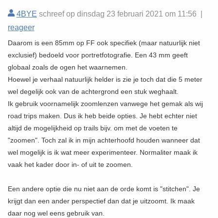
4BYE
schreef op dinsdag 23 februari 2021 om 11:56 |
reageer
Daarom is een 85mm op FF ook specifiek (maar natuurlijk niet
exclusief) bedoeld voor portretfotografie. Een 43 mm geeft
globaal zoals de ogen het waarnemen.
Hoewel je verhaal natuurlijk helder is zie je toch dat die 5 meter
wel degelijk ook van de achtergrond een stuk weghaalt.
Ik gebruik voornamelijk zoomlenzen vanwege het gemak als wij
road trips maken. Dus ik heb beide opties. Je hebt echter niet
altijd de mogelijkheid op trails bijv. om met de voeten te
"zoomen". Toch zal ik in mijn achterhoofd houden wanneer dat
wel mogelijk is ik wat meer experimenteer. Normaliter maak ik
vaak het kader door in- of uit te zoomen.
Een andere optie die nu niet aan de orde komt is "stitchen". Je
krijgt dan een ander perspectief dan dat je uitzoomt. Ik maak
daar nog wel eens gebruik van.