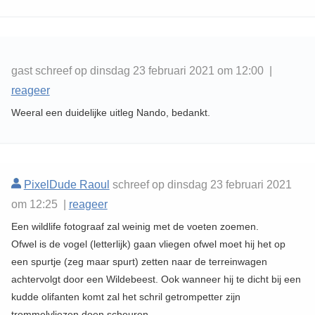
gast schreef op dinsdag 23 februari 2021 om 12:00 |
reageer
Weeral een duidelijke uitleg Nando, bedankt.
PixelDude Raoul
schreef op dinsdag 23 februari 2021
om 12:25 |
reageer
Een wildlife fotograaf zal weinig met de voeten zoemen.
Ofwel is de vogel (letterlijk) gaan vliegen ofwel moet hij het op
een spurtje (zeg maar spurt) zetten naar de terreinwagen
achtervolgt door een Wildebeest. Ook wanneer hij te dicht bij een
kudde olifanten komt zal het schril getrompetter zijn
trommelvliezen doen scheuren.