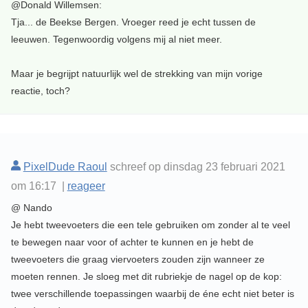
@Donald Willemsen:
Tja... de Beekse Bergen. Vroeger reed je echt tussen de
leeuwen. Tegenwoordig volgens mij al niet meer.
Maar je begrijpt natuurlijk wel de strekking van mijn vorige
reactie, toch?
PixelDude Raoul
schreef op dinsdag 23 februari 2021
om 16:17 |
reageer
@ Nando
Je hebt tweevoeters die een tele gebruiken om zonder al te veel
te bewegen naar voor of achter te kunnen en je hebt de
tweevoeters die graag viervoeters zouden zijn wanneer ze
moeten rennen. Je sloeg met dit rubriekje de nagel op de kop:
twee verschillende toepassingen waarbij de éne echt niet beter is