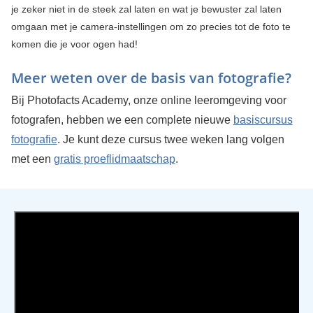
je zeker niet in de steek zal laten en wat je bewuster zal laten
omgaan met je camera-instellingen om zo precies tot de foto te
komen die je voor ogen had!
Meer weten over de basis van fotografie?
Bij Photofacts Academy, onze online leeromgeving voor
fotografen, hebben we een complete nieuwe
basiscursus
fotografie
. Je kunt deze cursus twee weken lang volgen
met een
gratis proeflidmaatschap
.