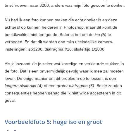
te schroeven naar 3200, anders was mijn foto gewoon te donker.
Nu had ik een foto kunnen maken die echt donker is en deze
achteraf op kunnen helderen in Photoshop, maar dit komt de
beeldkwaliteit niet ten goede. Beter is het om de
iso (5)
te
verhogen. En dat dit werden dan mijn uiteindelijke camera-
instellingen: iso3200, diafragma f/16, sluitertijd 1/2000.
Als je inzoomt zie je zeker wat korrelige en verkleurde stukken in
de foto. Dat is een onvermijdelijk gevolg waar ik mee zal moeten
leven. De enige manier om dit probleem op te lossen, is een
langere sluitertijd (4)
of een
groter diafragma (5)
. Beide zouden
consequenties hebben gehad die ik niet wilde accepteren in dit
geval.
Voorbeeldfoto 5: hoge iso en groot