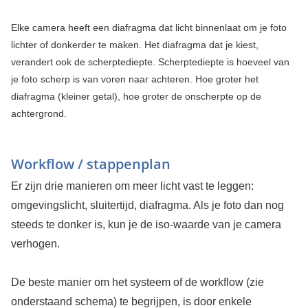
Elke camera heeft een diafragma dat licht binnenlaat om je foto
lichter of donkerder te maken. Het diafragma dat je kiest,
verandert ook de scherptediepte. Scherptediepte is hoeveel van
je foto scherp is van voren naar achteren. Hoe groter het
diafragma (kleiner getal), hoe groter de onscherpte op de
achtergrond.
Workflow / stappenplan
Er zijn drie manieren om meer licht vast te leggen:
omgevingslicht, sluitertijd, diafragma. Als je foto dan nog
steeds te donker is, kun je de iso-waarde van je camera
verhogen.
De beste manier om het systeem of de workflow (zie
onderstaand schema) te begrijpen, is door enkele