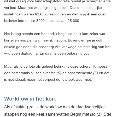
dit niet graag voor landschapsfotografie omdat je scherptediepte
verliest. Maar het was mijn enige optie. Dus de uiteindelijke
instellingen waren f/2.8, 25 seconden en dan krijg ik een goed
belichte foto op iso 3200 in plaats van 25.600.
Het is nog steeds een behoorlijk hoge iso en ik kan zeker wat
korrel en ruis zien wanneer ik inzoom. Bovendien zie je ook
enkele gebieden die onscherp zijn vanwege de instelling van het
wijd open diafragma. En daar is geen oplossing voor.
Maar als je de foto als geheel bekijkt, is deze scherp. Ik moest
een compromis sluiten over
iso (5)
en
scherptediepte (5)
en dat
is niet ideaal, maar het verpest de foto ook weer niet.
Workflow in het kort
Als afsluiting zal ik de workflow met de daadwerkelijke
stappen nog een keer samenvatten Begin met
iso (1)
. Stel