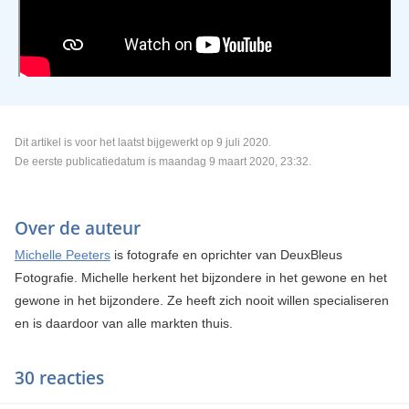
Dit artikel is voor het laatst bijgewerkt op 9 juli 2020.
De eerste publicatiedatum is maandag 9 maart 2020, 23:32.
Over de auteur
Michelle Peeters
is fotografe en oprichter van DeuxBleus
Fotografie. Michelle herkent het bijzondere in het gewone en het
gewone in het bijzondere. Ze heeft zich nooit willen specialiseren
en is daardoor van alle markten thuis.
30 reacties