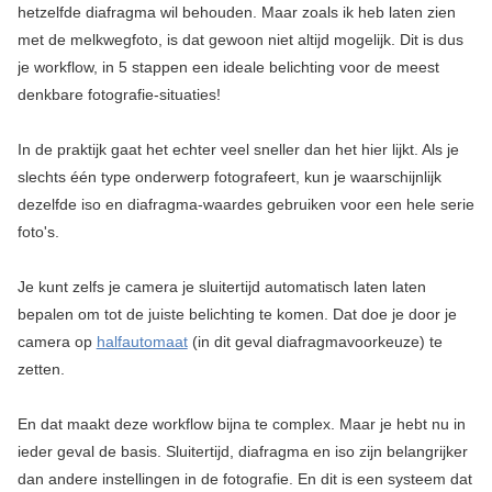
hetzelfde diafragma wil behouden. Maar zoals ik heb laten zien
met de melkwegfoto, is dat gewoon niet altijd mogelijk. Dit is dus
je workflow, in 5 stappen een ideale belichting voor de meest
denkbare fotografie-situaties!
In de praktijk gaat het echter veel sneller dan het hier lijkt. Als je
slechts één type onderwerp fotografeert, kun je waarschijnlijk
dezelfde iso en diafragma-waardes gebruiken voor een hele serie
foto's.
Je kunt zelfs je camera je sluitertijd automatisch laten laten
bepalen om tot de juiste belichting te komen. Dat doe je door je
camera op
halfautomaat
(in dit geval diafragmavoorkeuze) te
zetten.
En dat maakt deze workflow bijna te complex. Maar je hebt nu in
ieder geval de basis. Sluitertijd, diafragma en iso zijn belangrijker
dan andere instellingen in de fotografie. En dit is een systeem dat