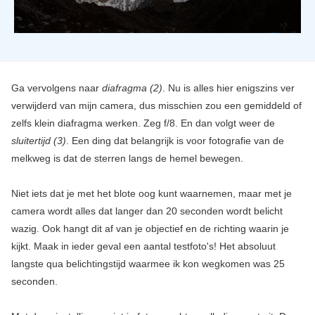
Ga vervolgens naar
diafragma (2)
. Nu is alles hier enigszins ver
verwijderd van mijn camera, dus misschien zou een gemiddeld of
zelfs klein diafragma werken. Zeg f/8. En dan volgt weer de
sluitertijd (3)
. Een ding dat belangrijk is voor fotografie van de
melkweg is dat de sterren langs de hemel bewegen.
Niet iets dat je met het blote oog kunt waarnemen, maar met je
camera wordt alles dat langer dan 20 seconden wordt belicht
wazig. Ook hangt dit af van je objectief en de richting waarin je
kijkt. Maak in ieder geval een aantal testfoto's! Het absoluut
langste qua belichtingstijd waarmee ik kon wegkomen was 25
seconden.