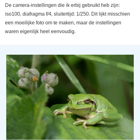
De camera-instellingen die ik erbij gebruikt heb zijn:
iso100, diafragma f/4, sluitertijd: 1/250. Dit lijkt misschien
een moeilijke foto om te maken, maar de instellingen
waren eigenlijk heel eenvoudig.