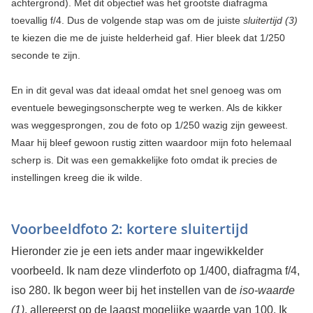
achtergrond). Met dit objectief was het grootste diafragma
toevallig f/4. Dus de volgende stap was om de juiste
sluitertijd (3)
te kiezen die me de juiste helderheid gaf. Hier bleek dat 1/250
seconde te zijn.
En in dit geval was dat ideaal omdat het snel genoeg was om
eventuele bewegingsonscherpte weg te werken. Als de kikker
was weggesprongen, zou de foto op 1/250 wazig zijn geweest.
Maar hij bleef gewoon rustig zitten waardoor mijn foto helemaal
scherp is. Dit was een gemakkelijke foto omdat ik precies de
instellingen kreeg die ik wilde.
Voorbeeldfoto 2: kortere sluitertijd
Hieronder zie je een iets ander maar ingewikkelder
voorbeeld. Ik nam deze vlinderfoto op 1/400, diafragma f/4,
iso 280. Ik begon weer bij het instellen van de
iso-waarde
(1)
, allereerst op de laagst mogelijke waarde van 100. Ik