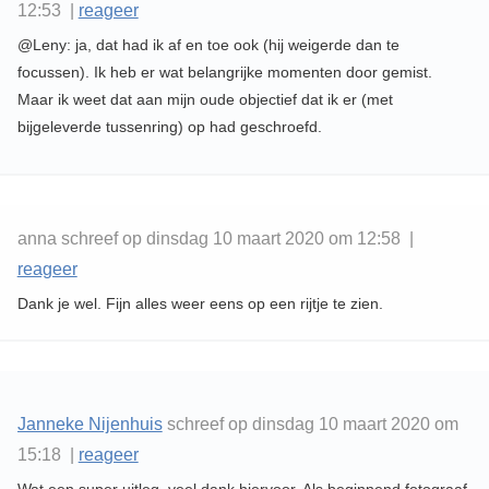
12:53 |
reageer
@Leny: ja, dat had ik af en toe ook (hij weigerde dan te
focussen). Ik heb er wat belangrijke momenten door gemist.
Maar ik weet dat aan mijn oude objectief dat ik er (met
bijgeleverde tussenring) op had geschroefd.
anna schreef op dinsdag 10 maart 2020 om 12:58 |
reageer
Dank je wel. Fijn alles weer eens op een rijtje te zien.
Janneke Nijenhuis
schreef op dinsdag 10 maart 2020 om
15:18 |
reageer
Wat een super uitleg, veel dank hiervoor. Als beginnend fotograaf