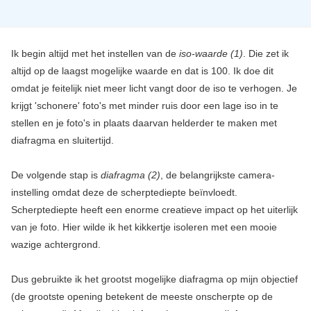
Ik begin altijd met het instellen van de
iso-waarde (1)
. Die zet ik
altijd op de laagst mogelijke waarde en dat is 100. Ik doe dit
omdat je feitelijk niet meer licht vangt door de iso te verhogen. Je
krijgt 'schonere' foto's met minder ruis door een lage iso in te
stellen en je foto's in plaats daarvan helderder te maken met
diafragma en sluitertijd.
De volgende stap is
diafragma (2)
, de belangrijkste camera-
instelling omdat deze de scherptediepte beïnvloedt.
Scherptediepte heeft een enorme creatieve impact op het uiterlijk
van je foto. Hier wilde ik het kikkertje isoleren met een mooie
wazige achtergrond.
Dus gebruikte ik het grootst mogelijke diafragma op mijn objectief
(de grootste opening betekent de meeste onscherpte op de