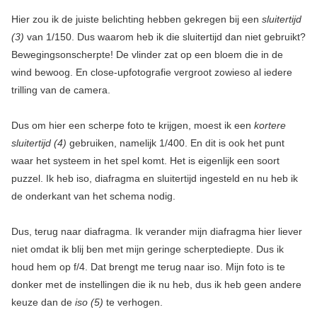
Hier zou ik de juiste belichting hebben gekregen bij een
sluitertijd
(3)
van 1/150. Dus waarom heb ik die sluitertijd dan niet gebruikt?
Bewegingsonscherpte! De vlinder zat op een bloem die in de
wind bewoog. En close-upfotografie vergroot zowieso al iedere
trilling van de camera.
Dus om hier een scherpe foto te krijgen, moest ik een
kortere
sluitertijd (4)
gebruiken, namelijk 1/400. En dit is ook het punt
waar het systeem in het spel komt. Het is eigenlijk een soort
puzzel. Ik heb iso, diafragma en sluitertijd ingesteld en nu heb ik
de onderkant van het schema nodig.
Dus, terug naar diafragma. Ik verander mijn diafragma hier liever
niet omdat ik blij ben met mijn geringe scherptediepte. Dus ik
houd hem op f/4. Dat brengt me terug naar iso. Mijn foto is te
donker met de instellingen die ik nu heb, dus ik heb geen andere
keuze dan de
iso (5)
te verhogen.