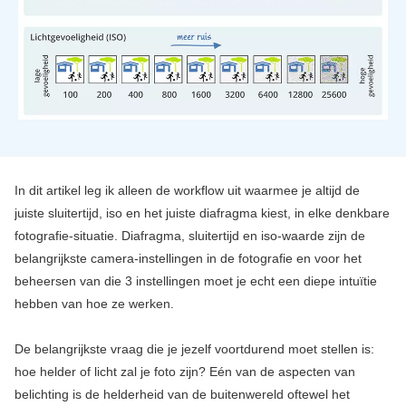
In dit artikel leg ik alleen de workflow uit waarmee je altijd de
juiste sluitertijd, iso en het juiste diafragma kiest, in elke denkbare
fotografie-situatie. Diafragma, sluitertijd en iso-waarde zijn de
belangrijkste camera-instellingen in de fotografie en voor het
beheersen van die 3 instellingen moet je echt een diepe intuïtie
hebben van hoe ze werken.
De belangrijkste vraag die je jezelf voortdurend moet stellen is:
hoe helder of licht zal je foto zijn? Eén van de aspecten van
belichting is de helderheid van de buitenwereld oftewel het