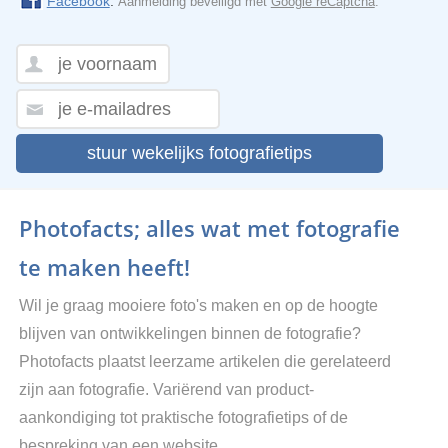
Facebook
.
Aanmelding beveiligd met
Google reCaptcha
.
stuur wekelijks fotografietips
Photofacts; alles wat met fotografie
te maken heeft!
Wil je graag mooiere foto's maken en op de hoogte
blijven van ontwikkelingen binnen de fotografie?
Photofacts plaatst leerzame artikelen die gerelateerd
zijn aan fotografie. Variërend van product-
aankondiging tot praktische fotografietips of de
bespreking van een website.