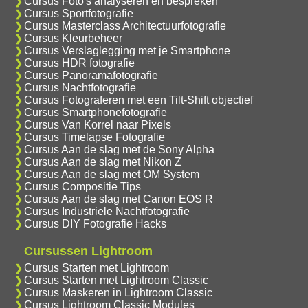
Cursus Foto's analyseren en bespreken
Cursus Sportfotografie
Cursus Masterclass Architectuurfotografie
Cursus Kleurbeheer
Cursus Verslaglegging met je Smartphone
Cursus HDR fotografie
Cursus Panoramafotografie
Cursus Nachtfotografie
Cursus Fotograferen met een Tilt-Shift objectief
Cursus Smartphonefotografie
Cursus Van Korrel naar Pixels
Cursus Timelapse Fotografie
Cursus Aan de slag met de Sony Alpha
Cursus Aan de slag met Nikon Z
Cursus Aan de slag met OM System
Cursus Compositie Tips
Cursus Aan de slag met Canon EOS R
Cursus Industriele Nachtfotografie
Cursus DIY Fotografie Hacks
Cursussen Lightroom
Cursus Starten met Lightroom
Cursus Starten met Lightroom Classic
Cursus Maskeren in Lightroom Classic
Cursus Lightroom Classic Modules