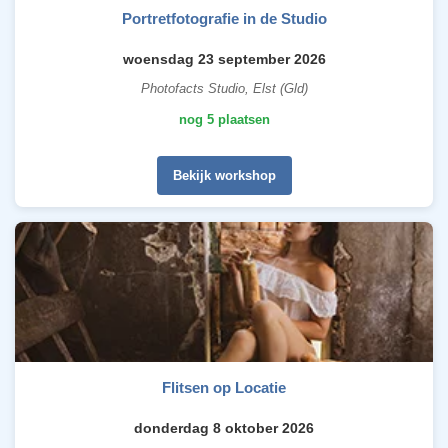
Portretfotografie in de Studio
woensdag 23 september 2026
Photofacts Studio, Elst (Gld)
nog 5 plaatsen
Bekijk workshop
Flitsen op Locatie
donderdag 8 oktober 2026