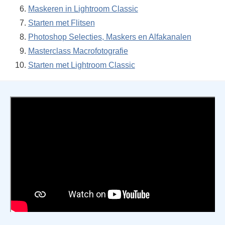
Maskeren in Lightroom Classic
Starten met Flitsen
Photoshop Selecties, Maskers en Alfakanalen
Masterclass Macrofotografie
Starten met Lightroom Classic