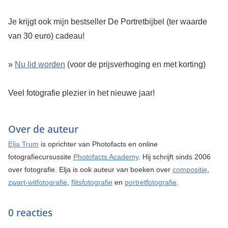
Je krijgt ook mijn bestseller De Portretbijbel (ter waarde
van 30 euro) cadeau!
»
Nu lid worden
(voor de prijsverhoging en met korting)
Veel fotografie plezier in het nieuwe jaar!
Over de auteur
Elja Trum
is oprichter van Photofacts en online
fotografiecursussite
Photofacts Academy
. Hij schrijft sinds 2006
over fotografie. Elja is ook auteur van boeken over
compositie
,
zwart-witfotografie
,
flitsfotografie
en
portretfotografie
.
0 reacties