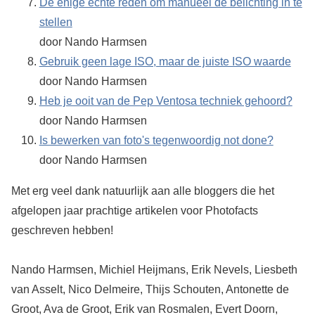
De enige echte reden om manueel de belichting in te
stellen
door Nando Harmsen
Gebruik geen lage ISO, maar de juiste ISO waarde
door Nando Harmsen
Heb je ooit van de Pep Ventosa techniek gehoord?
door Nando Harmsen
Is bewerken van foto's tegenwoordig not done?
door Nando Harmsen
Met erg veel dank natuurlijk aan alle bloggers die het
afgelopen jaar prachtige artikelen voor Photofacts
geschreven hebben!
Nando Harmsen, Michiel Heijmans, Erik Nevels, Liesbeth
van Asselt, Nico Delmeire, Thijs Schouten, Antonette de
Groot, Ava de Groot, Erik van Rosmalen, Evert Doorn,