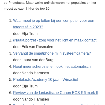
op Photofacts. Maar welke artikels waren het populairst en het
meest gelezen? Hier de top 10.
Waar moet je op letten bij een computer voor een
fotograaf in 2023?
door Elja Trum
(Naakt)portret - zorg voor het licht en maak contact
door Erik van Rosmalen
Vervangt de smartphone mijn systeemcamera?
door Laura van der Burgt
Nooit meer scherpstellen, ook niet automatisch
door Nando Harmsen
Photofacts Academy 10 jaar - Winactie!
door Elja Trum
Review van de fantastische Canon EOS R6 mark II
door Nando Harmsen