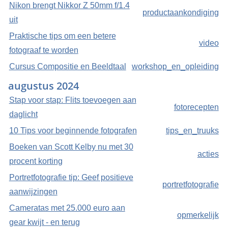
Nikon brengt Nikkor Z 50mm f/1.4
productaankondiging
uit
Praktische tips om een betere
video
fotograaf te worden
Cursus Compositie en Beeldtaal
workshop_en_opleiding
augustus 2024
Stap voor stap: Flits toevoegen aan
fotorecepten
daglicht
10 Tips voor beginnende fotografen
tips_en_truuks
Boeken van Scott Kelby nu met 30
acties
procent korting
Portretfotografie tip: Geef positieve
portretfotografie
aanwijzingen
Cameratas met 25.000 euro aan
opmerkelijk
gear kwijt - en terug