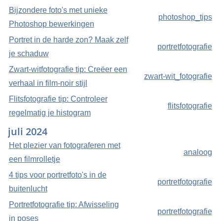
Bijzondere foto's met unieke
photoshop_tips
Photoshop bewerkingen
Portret in de harde zon? Maak zelf
portretfotografie
je schaduw
Zwart-witfotografie tip: Creëer een
zwart-wit_fotografie
verhaal in film-noir stijl
Flitsfotografie tip: Controleer
flitsfotografie
regelmatig je histogram
juli 2024
Het plezier van fotograferen met
analoog
een filmrolletje
4 tips voor portretfoto's in de
portretfotografie
buitenlucht
Portretfotografie tip: Afwisseling
portretfotografie
in poses