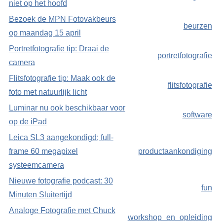
niet op het hoofd
Bezoek de MPN Fotovakbeurs
beurzen
op maandag 15 april
Portretfotografie tip: Draai de
portretfotografie
camera
Flitsfotografie tip: Maak ook de
flitsfotografie
foto met natuurlijk licht
Luminar nu ook beschikbaar voor
software
op de iPad
Leica SL3 aangekondigd; full-
frame 60 megapixel
productaankondiging
systeemcamera
Nieuwe fotografie podcast: 30
fun
Minuten Sluitertijd
Analoge Fotografie met Chuck
workshop_en_opleiding