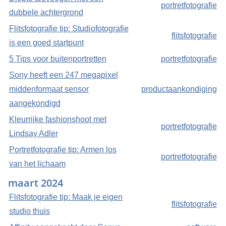
portretfotografie
dubbele achtergrond
Flitsfotografie tip: Studiofotografie
flitsfotografie
is een goed startpunt
5 Tips voor buitenportretten
portretfotografie
Sony heeft een 247 megapixel
middenformaat sensor
productaankondiging
aangekondigd
Kleurrijke fashionshoot met
portretfotografie
Lindsay Adler
Portretfotografie tip: Armen los
portretfotografie
van het lichaam
maart 2024
Flitsfotografie tip: Maak je eigen
flitsfotografie
studio thuis