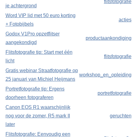
flitsfotografie
je achtergrond
Word VIP lid met 50 euro korting
acties
+ Fotobijbels
Godox V1Pro opzetflitser
productaankondiging
aangekondigd
Flitsfotografie tip: Start met één
flitsfotografie
licht
Gratis webinar Straatfotografie op
workshop_en_opleiding
25 januari van Michiel Heijmans
Portretfotografie tip: Ergens
portretfotografie
doorheen fotograferen
Canon EOS R1 waarschijnlijk
nog voor de zomer, R5 mark II
geruchten
later
Flitsfotografie: Eenvoudig een