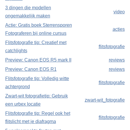
3 dingen die modellen
video
ongemakkelijk maken
Actie: Gratis boek Sterrensporen
acties
Fotograferen bij online cursus
Flitsfotografie tip: Creatief met
flitsfotografie
catchlights
Preview: Canon EOS R5 mark II
reviews
Preview: Canon EOS R1
reviews
Flitsfotografie tip: Volledig witte
flitsfotografie
achtergrond
Zwart-wit fotografietip: Gebruik
zwart-wit_fotografie
een urbex locatie
Flitsfotografie tip: Regel ook het
flitsfotografie
flitslicht met je diafragma