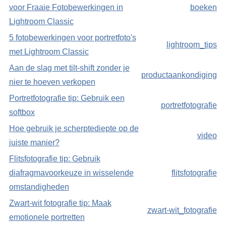
voor Fraaie Fotobewerkingen in
boeken
Lightroom Classic
5 fotobewerkingen voor portretfoto's
lightroom_tips
met Lightroom Classic
Aan de slag met tilt-shift zonder je
productaankondiging
nier te hoeven verkopen
Portretfotografie tip: Gebruik een
portretfotografie
softbox
Hoe gebruik je scherptediepte op de
video
juiste manier?
Flitsfotografie tip: Gebruik
diafragmavoorkeuze in wisselende
flitsfotografie
omstandigheden
Zwart-wit fotografie tip: Maak
zwart-wit_fotografie
emotionele portretten