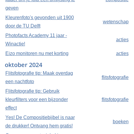
geven
Kleurenfoto's gevonden uit 1900
wetenschap
door de TU Delft
Photofacts Academy 11 jaar -
acties
Winactie!
Eizo monitoren nu met korting
acties
oktober 2024
Flitsfotografie tip: Maak overdag
flitsfotografie
een nachtfoto
Flitsfotografie tip: Gebruik
kleurfilters voor een bijzonder
flitsfotografie
effect
Yes! De Compositiebijbel is naar
boeken
de drukker! Ontvang hem gratis!