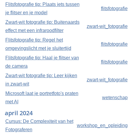
Flitsfotografie tip: Plaats iets tussen
flitsfotografie
je flitser en je model
Zwart-wit fotografie tip: Buitenaards
zwart-wit_fotografie
effect met een infraroodfilter
Flitsfotografie tip: Regel het
flitsfotografie
omgevingslicht met je sluitertijd
Flitsfotografie tip: Haal je flitser van
flitsfotografie
de camera
Zwart-wit fotografie tip: Leer kijken
zwart-wit_fotografie
in zwart-wit
Microsoft laat je portretfoto's praten
wetenschap
met AI
april 2024
Cursus: De Complexiteit van het
workshop_en_opleiding
Fotograferen