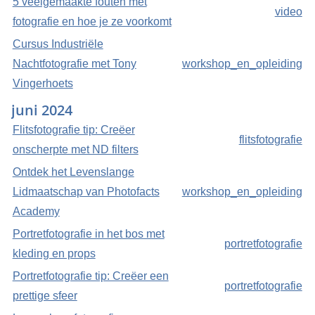
5 veelgemaakte fouten met
video
fotografie en hoe je ze voorkomt
Cursus Industriële
Nachtfotografie met Tony
workshop_en_opleiding
Vingerhoets
juni 2024
Flitsfotografie tip: Creëer
flitsfotografie
onscherpte met ND filters
Ontdek het Levenslange
Lidmaatschap van Photofacts
workshop_en_opleiding
Academy
Portretfotografie in het bos met
portretfotografie
kleding en props
Portretfotografie tip: Creëer een
portretfotografie
prettige sfeer