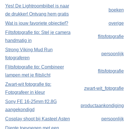
Yes! De Lightroombijbel is naar
boeken
de drukker! Ontvang hem gratis
Wat is jouw favoriete objectief?
overige
Filtsfotografie tip: Stel je camera
flitsfotografie
handmatig in
Strong Viking Mud Run
persoonlijk
fotograferen
Flitsfotografie tip: Combineer
flitsfotografie
lampen met je flitslicht
Zwart-wit fotografie tip:
zwart-wit_fotografie
Fotografeer in kleur
Sony FE 16-25mm f/2.8G
productaankondiging
aangekondigd
Cosplay shoot bij Kasteel Asten
persoonlijk
Diepte toevoegen met een