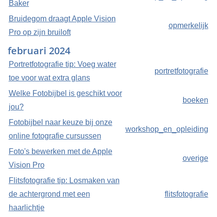
Baker
Bruidegom draagt Apple Vision
opmerkelijk
Pro op zijn bruiloft
februari 2024
Portretfotografie tip: Voeg water
portretfotografie
toe voor wat extra glans
Welke Fotobijbel is geschikt voor
boeken
jou?
Fotobijbel naar keuze bij onze
workshop_en_opleiding
online fotografie cursussen
Foto's bewerken met de Apple
overige
Vision Pro
Flitsfotografie tip: Losmaken van
de achtergrond met een
flitsfotografie
haarlichtje