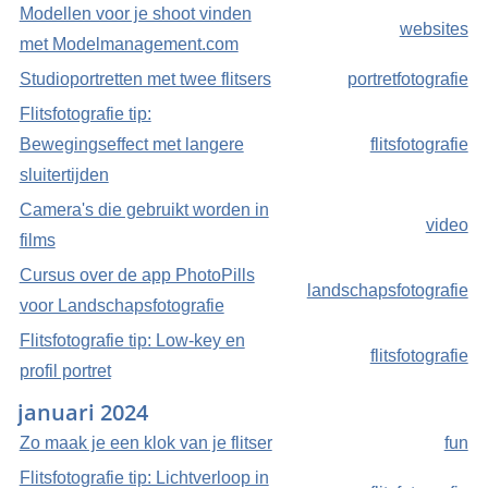
Modellen voor je shoot vinden
websites
met Modelmanagement.com
Studioportretten met twee flitsers
portretfotografie
Flitsfotografie tip:
Bewegingseffect met langere
flitsfotografie
sluitertijden
Camera's die gebruikt worden in
video
films
Cursus over de app PhotoPills
landschapsfotografie
voor Landschapsfotografie
Flitsfotografie tip: Low-key en
flitsfotografie
profil portret
januari 2024
Zo maak je een klok van je flitser
fun
Flitsfotografie tip: Lichtverloop in