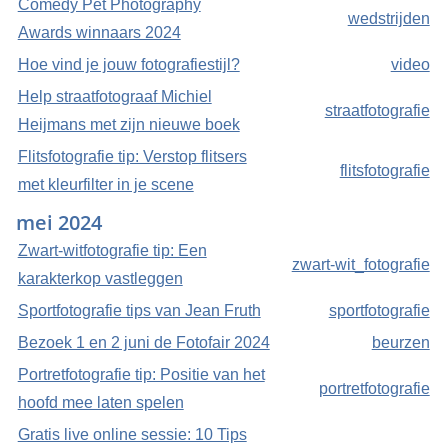
Comedy Pet Photography
wedstrijden
Awards winnaars 2024
Hoe vind je jouw fotografiestijl?
video
Help straatfotograaf Michiel
straatfotografie
Heijmans met zijn nieuwe boek
Flitsfotografie tip: Verstop flitsers
flitsfotografie
met kleurfilter in je scene
mei 2024
Zwart-witfotografie tip: Een
zwart-wit_fotografie
karakterkop vastleggen
Sportfotografie tips van Jean Fruth
sportfotografie
Bezoek 1 en 2 juni de Fotofair 2024
beurzen
Portretfotografie tip: Positie van het
portretfotografie
hoofd mee laten spelen
Gratis live online sessie: 10 Tips