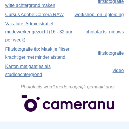
flitsfotografie
witte achtergrond maken
Cursus Adobe Camera RAW
workshop_en_opleiding
Vacature: Administratief
medewerker gezocht (16 - 32 uur
photofacts_nieuws
per week)
Flitsfotografie tip: Maak je flitser
flitsfotografie
krachtiger met minder afstand
Karton met gaatjes als
video
studioachtergrond
Photofacts wordt mede mogelijk gemaakt door